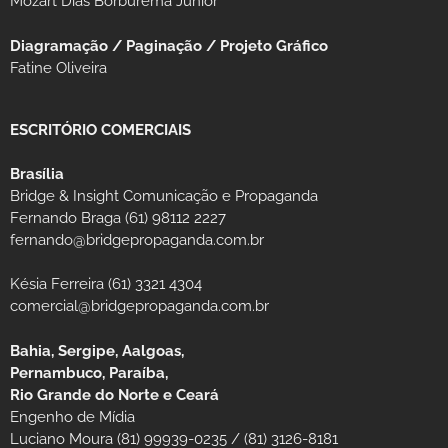
Mozart Dias Borburema Júnior
Diagramação / Paginação / Projeto Gráfico
Fatine Oliveira
ESCRITÓRIO COMERCIAIS
Brasília
Bridge & Insight Comunicação e Propaganda
Fernando Braga (61) 98112 2227
fernando@bridgepropaganda.com.br
Késia Ferreira (61) 3321 4304
comercial@bridgepropaganda.com.br
Bahia, Sergipe, Aalgoas,
Pernambuco, Paraíba,
Rio Grande do Norte e Ceará
Engenho de Mídia
Luciano Moura (81) 99939-0235 / (81) 3126-8181