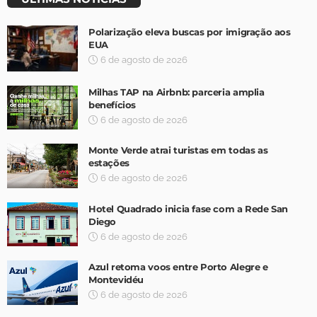
Polarização eleva buscas por imigração aos
EUA
6 de agosto de 2026
Milhas TAP na Airbnb: parceria amplia
benefícios
6 de agosto de 2026
Monte Verde atrai turistas em todas as
estações
6 de agosto de 2026
Hotel Quadrado inicia fase com a Rede San
Diego
6 de agosto de 2026
Azul retoma voos entre Porto Alegre e
Montevidéu
6 de agosto de 2026