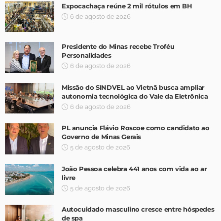
Expocachaça reúne 2 mil rótulos em BH
6 de agosto de 2026
Presidente do Minas recebe Troféu
Personalidades
6 de agosto de 2026
Missão do SINDVEL ao Vietnã busca ampliar
autonomia tecnológica do Vale da Eletrônica
6 de agosto de 2026
PL anuncia Flávio Roscoe como candidato ao
Governo de Minas Gerais
5 de agosto de 2026
João Pessoa celebra 441 anos com vida ao ar
livre
5 de agosto de 2026
Autocuidado masculino cresce entre hóspedes
de spa