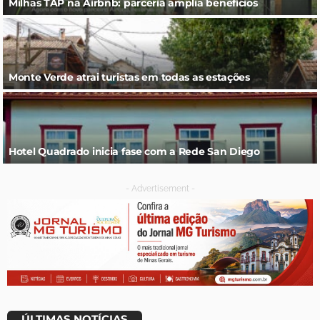
Milhas TAP na Airbnb: parceria amplia benefícios
Monte Verde atrai turistas em todas as estações
Hotel Quadrado inicia fase com a Rede San Diego
- Advertisement -
ÚLTIMAS NOTÍCIAS