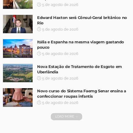
5 de agosto de 2026
Edward Haxton será Cônsul-Geral britânico no
Rio
5 de agosto de 2026
Itália e Espanha na mesma viagem gastando
pouco
5 de agosto de 2026
Nova Estação de Tratamento de Esgoto em
Uberlândia
5 de agosto de 2026
Novo curso do Sistema Faemg Senar ensina a
confeccionar roupas infantis
5 de agosto de 2026
LOAD MORE