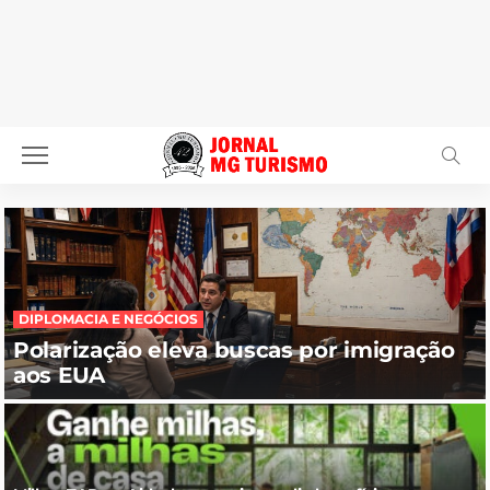
DIPLOMACIA E NEGÓCIOS
Polarização eleva buscas por imigração
aos EUA