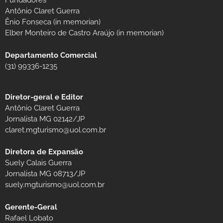
Fundadores
Antônio Claret Guerra
Ênio Fonseca (in memorian)
Elber Monteiro de Castro Araújo (in memorian)
Departamento Comercial
(31) 99336-1235
Diretor-geral e Editor
Antônio Claret Guerra
Jornalista MG 02142/JP
claret.mgturismo@uol.com.br
Diretora de Expansão
Suely Calais Guerra
Jornalista MG 08713/JP
suely.mgturismo@uol.com.br
Gerente-Geral
Rafael Lobato