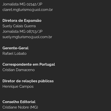
Jornalista MG 02142/JP
claret.mgturismo@uol.com.br
Diretora de Expansão
Suely Calais Guerra
Jornalista MG 08713/JP
suely.mgturismo@uol.com.br
Gerente-Geral
Rafael Lobato
Correspondente em Portugal
Cristian Damaceno
Diretor de relações públicas
Henrique Campos
Conselho Editorial
Cristiane Nobre (MG)