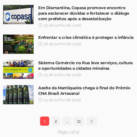
Em Diamantina, Copasa promove encontro
para esclarecer dúvidas e fortalecer o diálogo
com prefeitos após a desestatização
30 de junho de 2026
Enfrentar a crise climática é proteger a infância
26 de junho de 2026
Sistema Comércio na Rua leva serviços, cultura
e oportunidades a cidades mineiras
25 de junho de 2026
Azeite da Mantiqueira chega à final do Prêmio
CNA Brasil Artesanal
23 de junho de 2026
1
2
…
11
Page 1 of 11