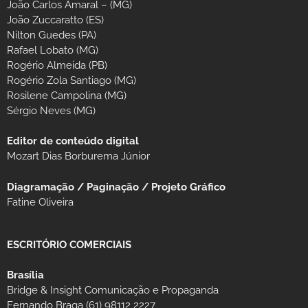
João Carlos Amaral – (MG)
João Zuccaratto (ES)
Nilton Guedes (PA)
Rafael Lobato (MG)
Rogério Almeida (PB)
Rogério Zola Santiago (MG)
Rosilene Campolina (MG)
Sérgio Neves (MG)
Editor de conteúdo digital
Mozart Dias Borburema Júnior
Diagramação / Paginação / Projeto Gráfico
Fatine Oliveira
ESCRITÓRIO COMERCIAIS
Brasília
Bridge & Insight Comunicação e Propaganda
Fernando Braga (61) 98112 2227