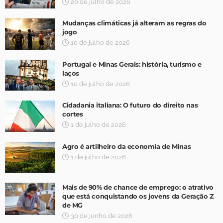
20 de julho de 2026
Mudanças climáticas já alteram as regras do
jogo
10 de julho de 2026
Portugal e Minas Gerais: história, turismo e
laços
10 de julho de 2026
Cidadania italiana: O futuro do direito nas
cortes
1 de julho de 2026
Agro é artilheiro da economia de Minas
1 de julho de 2026
Mais de 90% de chance de emprego: o atrativo
que está conquistando os jovens da Geração Z
de MG
30 de junho de 2026