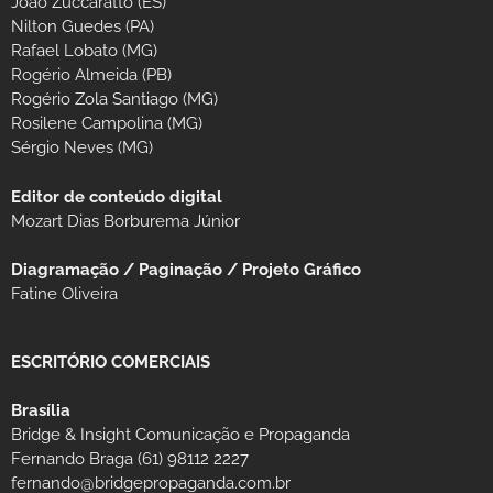
João Zuccaratto (ES)
Nilton Guedes (PA)
Rafael Lobato (MG)
Rogério Almeida (PB)
Rogério Zola Santiago (MG)
Rosilene Campolina (MG)
Sérgio Neves (MG)
Editor de conteúdo digital
Mozart Dias Borburema Júnior
Diagramação / Paginação / Projeto Gráfico
Fatine Oliveira
ESCRITÓRIO COMERCIAIS
Brasília
Bridge & Insight Comunicação e Propaganda
Fernando Braga (61) 98112 2227
fernando@bridgepropaganda.com.br