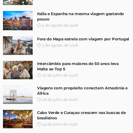
Itália e Espanha na mesma viagem gastando
pouco
5 de agosto de 2026
Fora do Mapa estreia com viagem por Portugal
3 de agosto de 2026
Intercâmbio para maiores de 50 anos leva
Malta ao Top 5
30 de julho de 2026
Viagens com propósito conectam Amazônia e
África
28 de julho de 2026
Cabo Verde e Curaçao crescem nas buscas de
brasileiros
24 de julho de 2026