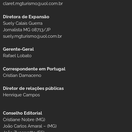
claret.mgturismo@uol.com.br
Diretora de Expansão
Suely Calais Guerra
Jornalista MG 08713/JP
suely.mgturismo@uol.com.br
Gerente-Geral
Rafael Lobato
Correspondente em Portugal
Cristian Damaceno
Diretor de relações públicas
Henrique Campos
Conselho Editorial
Cristiane Nobre (MG)
João Carlos Amaral – (MG)