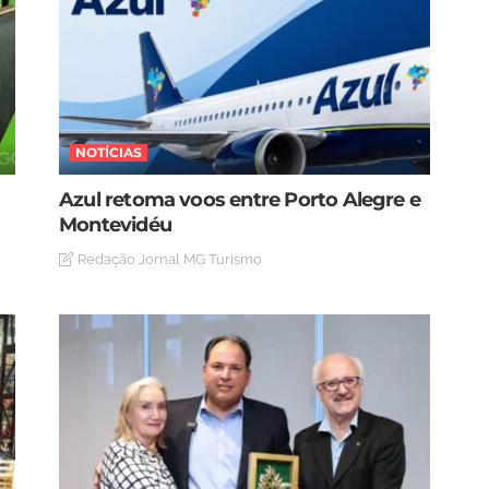
NOTÍCIAS
Azul retoma voos entre Porto Alegre e
Montevidéu
Redação Jornal MG Turismo