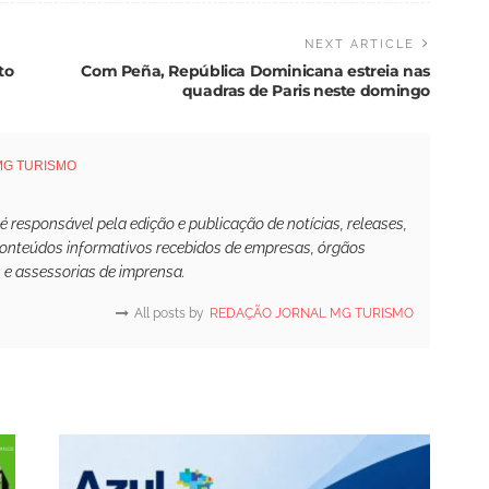
NEXT ARTICLE
to
Com Peña, República Dominicana estreia nas
quadras de Paris neste domingo
MG TURISMO
responsável pela edição e publicação de notícias, releases,
conteúdos informativos recebidos de empresas, órgãos
s e assessorias de imprensa.
All posts by
REDAÇÃO JORNAL MG TURISMO