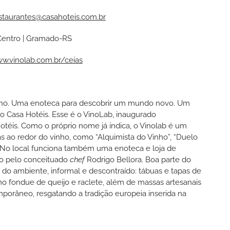
staurantes@casahoteis.com.br
 Centro | Gramado-RS
ww.vinolab.com.br/ceias
inho. Uma enoteca para descobrir um mundo novo. Um
o Casa Hotéis. Esse é o VinoLab, inaugurado
éis. Como o próprio nome já indica, o Vinolab é um
s ao redor do vinho, como “Alquimista do Vinho”, “Duelo
s. No local funciona também uma enoteca e loja de
do pelo conceituado
chef
Rodrigo Bellora. Boa parte do
 do ambiente, informal e descontraído: tábuas e tapas de
omo fondue de queijo e raclete, além de massas artesanais
mporâneo, resgatando a tradição europeia inserida na