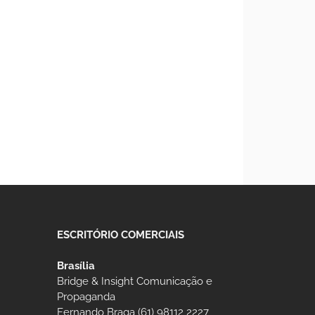
ESCRITÓRIO COMERCIAIS
Brasília
Bridge & Insight Comunicação e
Propaganda
Fernando Braga (61) 98112 2227