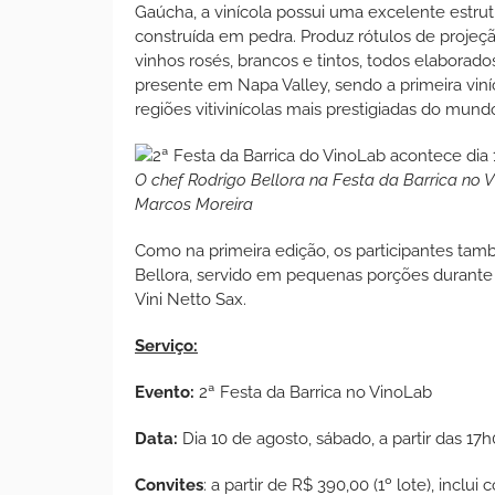
Gaúcha, a vinícola possui uma excelente estru
construída em pedra. Produz rótulos de projeç
vinhos rosés, brancos e tintos, todos elabora
presente em Napa Valley, sendo a primeira viníc
regiões vitivinícolas mais prestigiadas do mund
O chef Rodrigo Bellora na Festa da Barrica no 
Marcos Moreira
Como na primeira edição, os participantes ta
Bellora, servido em pequenas porções durante t
Vini Netto Sax.
Serviço:
Evento:
2ª Festa da Barrica no VinoLab
Data:
Dia 10 de agosto, sábado, a partir das 17
Convites
: a partir de R$ 390,00 (1º lote), incl