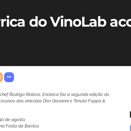
rrica do VinoLab ac
hef Rodrigo Bellora, Enoteca faz a segunda edição do
clusivos das vinícolas Don Giovanni e Tenuta Foppa &
na Festa da Barrica