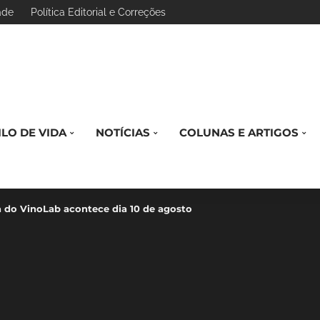
ade
Política Editorial e Correções
ILO DE VIDA
NOTÍCIAS
COLUNAS E ARTIGOS
ca do VinoLab acontece dia 10 de agosto