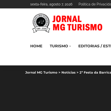
sexta-feira, agosto 7, 2026
Política de Privacid
HOME
TURISMO
EDITORIAS / EST
Jornal MG Turismo
>
Notícias
>
2ª Festa da Barri