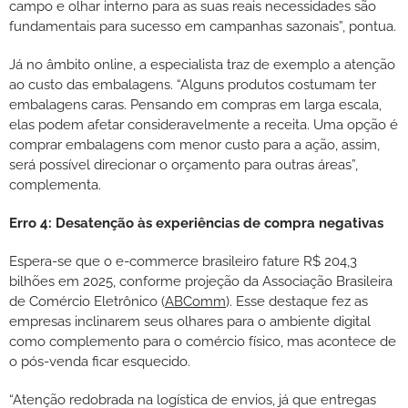
campo e olhar interno para as suas reais necessidades são
fundamentais para sucesso em campanhas sazonais”, pontua.
Já no âmbito online, a especialista traz de exemplo a atenção
ao custo das embalagens. “Alguns produtos costumam ter
embalagens caras. Pensando em compras em larga escala,
elas podem afetar consideravelmente a receita. Uma opção é
comprar embalagens com menor custo para a ação, assim,
será possível direcionar o orçamento para outras áreas”,
complementa.
Erro 4: Desatenção às experiências de compra negativas
Espera-se que o e-commerce brasileiro fature R$ 204,3
bilhões em 2025, conforme projeção da Associação Brasileira
de Comércio Eletrônico (
ABComm
). Esse destaque fez as
empresas inclinarem seus olhares para o ambiente digital
como complemento para o comércio físico, mas acontece de
o pós-venda ficar esquecido.
“Atenção redobrada na logística de envios, já que entregas