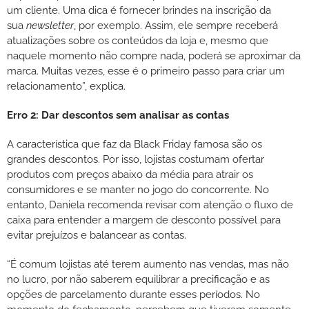
um cliente. Uma dica é fornecer brindes na inscrição da
sua
newsletter
, por exemplo. Assim, ele sempre receberá
atualizações sobre os conteúdos da loja e, mesmo que
naquele momento não compre nada, poderá se aproximar da
marca. Muitas vezes, esse é o primeiro passo para criar um
relacionamento”, explica.
Erro 2: Dar descontos sem analisar as contas
A característica que faz da Black Friday famosa são os
grandes descontos. Por isso, lojistas costumam ofertar
produtos com preços abaixo da média para atrair os
consumidores e se manter no jogo do concorrente. No
entanto, Daniela recomenda revisar com atenção o fluxo de
caixa para entender a margem de desconto possível para
evitar prejuízos e balancear as contas.
“É comum lojistas até terem aumento nas vendas, mas não
no lucro, por não saberem equilibrar a precificação e as
opções de parcelamento durante esses períodos. No