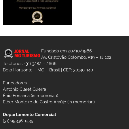
Fundado em 20/10/1986
Av. Cristóvão Colombo, 519 – sl. 102
Telefones: (31) 3282 – 2666
Belo Horizonte – MG – Brasil | CEP: 30140-140
Fundadores
Antônio Claret Guerra
Ênio Fonseca (in memorian)
Elber Monteiro de Castro Araújo (in memorian)
Departamento Comercial
(31) 99336-1235