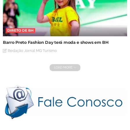
DIRETO DE BH
Barro Preto Fashion Day terá moda e shows em BH
Redação Jornal MG Turismo
LOAD MORE