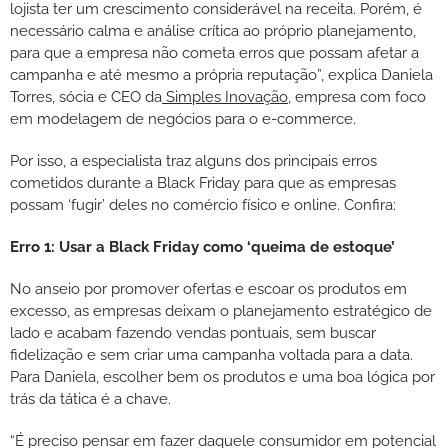
lojista ter um crescimento considerável na receita. Porém, é
necessário calma e análise crítica ao próprio planejamento,
para que a empresa não cometa erros que possam afetar a
campanha e até mesmo a própria reputação”, explica Daniela
Torres, sócia e CEO da
Simples Inovação,
empresa com foco
em modelagem de negócios para o e-commerce.
Por isso, a especialista traz alguns dos principais erros
cometidos durante a Black Friday para que as empresas
possam ‘fugir’ deles no comércio físico e online. Confira:
Erro 1: Usar a Black Friday como ‘queima de estoque’
No anseio por promover ofertas e escoar os produtos em
excesso, as empresas deixam o planejamento estratégico de
lado e acabam fazendo vendas pontuais, sem buscar
fidelização e sem criar uma campanha voltada para a data.
Para Daniela, escolher bem os produtos e uma boa lógica por
trás da tática é a chave.
“É preciso pensar em fazer daquele consumidor em potencial