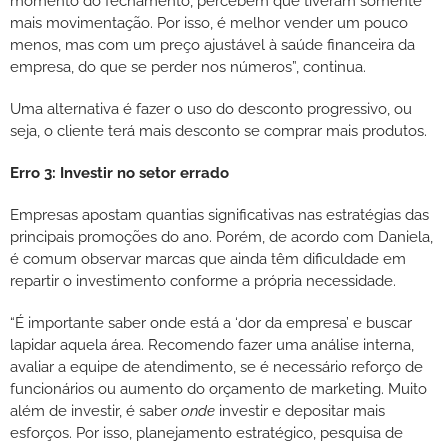
momento do fechamento, percebem que tiveram somente
mais movimentação. Por isso, é melhor vender um pouco
menos, mas com um preço ajustável à saúde financeira da
empresa, do que se perder nos números”, continua.
Uma alternativa é fazer o uso do desconto progressivo, ou
seja, o cliente terá mais desconto se comprar mais produtos.
Erro 3: Investir no setor errado
Empresas apostam quantias significativas nas estratégias das
principais promoções do ano. Porém, de acordo com Daniela,
é comum observar marcas que ainda têm dificuldade em
repartir o investimento conforme a própria necessidade.
“É importante saber onde está a ‘dor da empresa’ e buscar
lapidar aquela área. Recomendo fazer uma análise interna,
avaliar a equipe de atendimento, se é necessário reforço de
funcionários ou aumento do orçamento de marketing. Muito
além de investir, é saber
onde
investir e depositar mais
esforços. Por isso, planejamento estratégico, pesquisa de