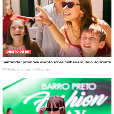
DIRETO DE BH
Santander promove evento sobre milhas em Belo Horizonte
Redação Jornal MG Turismo