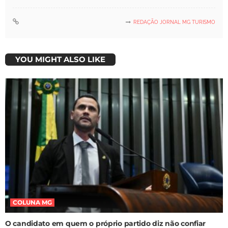
REDAÇÃO JORNAL MG TURISMO
YOU MIGHT ALSO LIKE
COLUNA MG
O candidato em quem o próprio partido diz não confiar