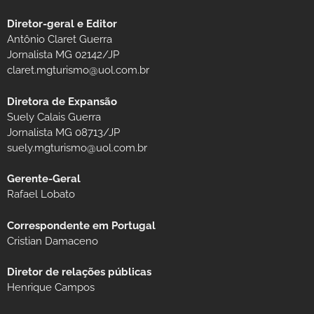
Diretor-geral e Editor
Antônio Claret Guerra
Jornalista MG 02142/JP
claret.mgturismo@uol.com.br
Diretora de Expansão
Suely Calais Guerra
Jornalista MG 08713/JP
suely.mgturismo@uol.com.br
Gerente-Geral
Rafael Lobato
Correspondente em Portugal
Cristian Damaceno
Diretor de relações públicas
Henrique Campos