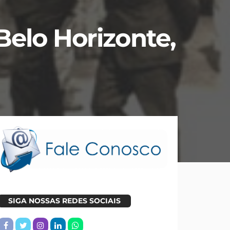
Belo Horizonte,
SIGA NOSSAS REDES SOCIAIS