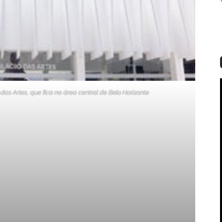
s Artes, que fica na área central de Belo Horizonte