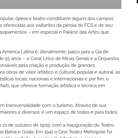
 popular, ópera e teatro constituem alguns dos campos
oferecidas aos visitantes da pérola do FCS e de seu
quipamentos – em especial o Palácio das Artes que,
 América Latina é, literalmente, palco para a Cia de
55 anos – o Coral Lírico de Minas Gerais e a Orquestra
ponsáveis pela criação e produção de grandes
 obras de valor artístico e cultural, popular e autoral; as
sticas locais, nacionais e internacionais e por fim, o
fart), que oferece formação artística e técnica em
 em transversalidade com o turismo. Através de sua
z maiores e diversos, é um espaço de todos e para todos.
m 21 de outubro de 1909, com a inauguração do Teatro
as Bahia e Goiás. Em 1941 o Cine Teatro Metrópole foi