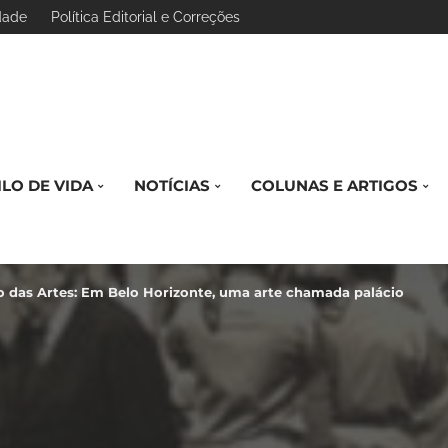
idade
Política Editorial e Correções
ILO DE VIDA
NOTÍCIAS
COLUNAS E ARTIGOS
o das Artes: Em Belo Horizonte, uma arte chamada palácio