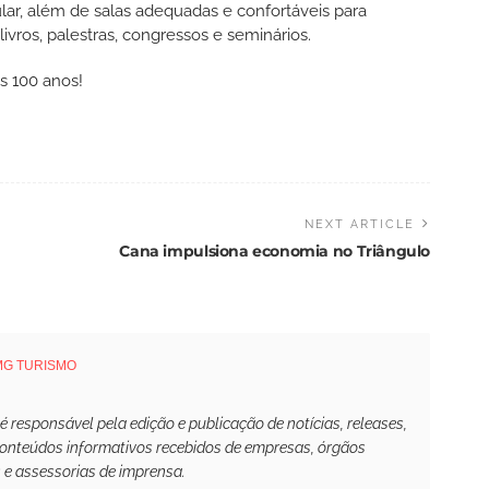
ar, além de salas adequadas e confortáveis para
ivros, palestras, congressos e seminários.
s 100 anos!
NEXT ARTICLE
Cana impulsiona economia no Triângulo
MG TURISMO
responsável pela edição e publicação de notícias, releases,
conteúdos informativos recebidos de empresas, órgãos
s e assessorias de imprensa.