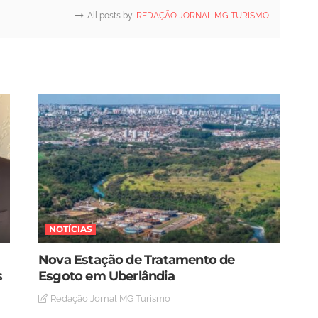
All posts by
REDAÇÃO JORNAL MG TURISMO
NOTÍCIAS
Nova Estação de Tratamento de
s
Esgoto em Uberlândia
Redação Jornal MG Turismo