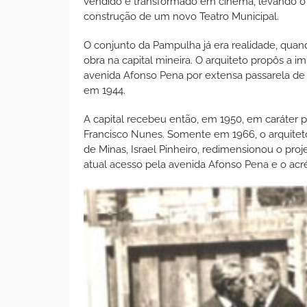
vendido e transformado em cinema, levando o e
construção de um novo Teatro Municipal.
O conjunto da Pampulha já era realidade, qu
obra na capital mineira. O arquiteto propôs a 
avenida Afonso Pena por extensa passarela de c
em 1944.
A capital recebeu então, em 1950, em caráter pr
Francisco Nunes. Somente em 1966, o arquiteto
de Minas, Israel Pinheiro, redimensionou o proj
atual acesso pela avenida Afonso Pena e o a