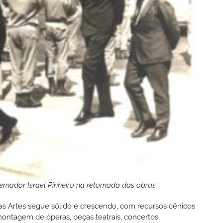
rnador Israel Pinheiro na retomada das obras
as Artes segue sólido e crescendo, com recursos cênicos
montagem de óperas, peças teatrais, concertos,