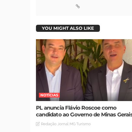
YOU MIGHT ALSO LIKE
NOTÍCIAS
PL anuncia Flávio Roscoe como
candidato ao Governo de Minas Gerai
Redação Jornal MG Turismo