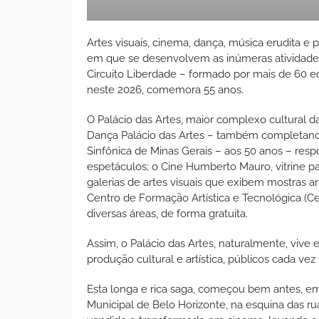
Artes visuais, cinema, dança, música erudita e
em que se desenvolvem as inúmeras atividades 
Circuito Liberdade – formado por mais de 60 e
neste 2026, comemora 55 anos.
O Palácio das Artes, maior complexo cultural da
Dança Palácio das Artes – também completando 
Sinfônica de Minas Gerais – aos 50 anos – res
espetáculos; o Cine Humberto Mauro, vitrine para
galerias de artes visuais que exibem mostras artí
Centro de Formação Artística e Tecnológica (Ce
diversas áreas, de forma gratuita.
Assim, o Palácio das Artes, naturalmente, vive
produção cultural e artística, públicos cada ve
Esta longa e rica saga, começou bem antes, e
Municipal de Belo Horizonte, na esquina das ru