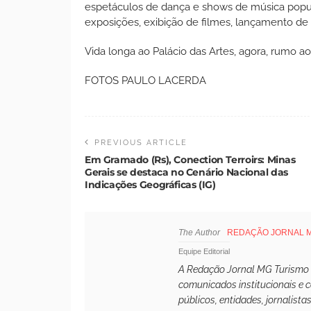
espetáculos de dança e shows de música popul
exposições, exibição de filmes, lançamento de l
Vida longa ao Palácio das Artes, agora, rumo ao
FOTOS PAULO LACERDA
PREVIOUS ARTICLE
Em Gramado (Rs), Conection Terroirs: Minas
Gerais se destaca no Cenário Nacional das
Indicações Geográficas (IG)
The Author
REDAÇÃO JORNAL 
Equipe Editorial
A Redação Jornal MG Turismo é 
comunicados institucionais e 
públicos, entidades, jornalista