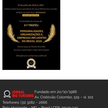
Fundado em 20/10/1986
Av. Cristóvão Colombo, 519 – sl. 102
Telefones: (31) 3282 – 2666
Belo Horizonte – MG – Brasil | CEP: 30140-140