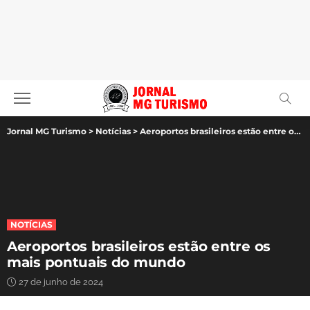
Jornal MG Turismo
>
Notícias
>
Aeroportos brasileiros estão entre os mais pontuais do mundo
NOTÍCIAS
Aeroportos brasileiros estão entre os
mais pontuais do mundo
27 de junho de 2024