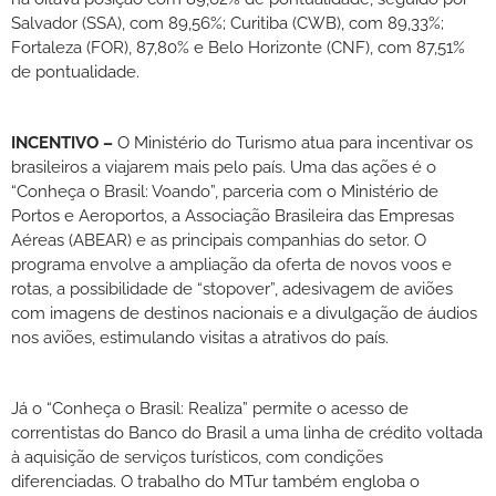
Salvador (SSA), com 89,56%; Curitiba (CWB), com 89,33%;
Fortaleza (FOR), 87,80% e Belo Horizonte (CNF), com 87,51%
de pontualidade.
INCENTIVO –
O Ministério do Turismo atua para incentivar os
brasileiros a viajarem mais pelo país. Uma das ações é o
“Conheça o Brasil: Voando”, parceria com o Ministério de
Portos e Aeroportos, a Associação Brasileira das Empresas
Aéreas (ABEAR) e as principais companhias do setor. O
programa envolve a ampliação da oferta de novos voos e
rotas, a possibilidade de “stopover”, adesivagem de aviões
com imagens de destinos nacionais e a divulgação de áudios
nos aviões, estimulando visitas a atrativos do país.
Já o “Conheça o Brasil: Realiza” permite o acesso de
correntistas do Banco do Brasil a uma linha de crédito voltada
à aquisição de serviços turísticos, com condições
diferenciadas. O trabalho do MTur também engloba o