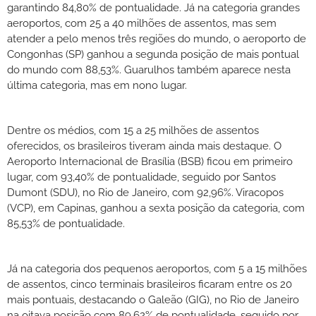
garantindo 84,80% de pontualidade. Já na categoria grandes
aeroportos, com 25 a 40 milhões de assentos, mas sem
atender a pelo menos três regiões do mundo, o aeroporto de
Congonhas (SP) ganhou a segunda posição de mais pontual
do mundo com 88,53%. Guarulhos também aparece nesta
última categoria, mas em nono lugar.
Dentre os médios, com 15 a 25 milhões de assentos
oferecidos, os brasileiros tiveram ainda mais destaque. O
Aeroporto Internacional de Brasília (BSB) ficou em primeiro
lugar, com 93,40% de pontualidade, seguido por Santos
Dumont (SDU), no Rio de Janeiro, com 92,96%. Viracopos
(VCP), em Capinas, ganhou a sexta posição da categoria, com
85,53% de pontualidade.
Já na categoria dos pequenos aeroportos, com 5 a 15 milhões
de assentos, cinco terminais brasileiros ficaram entre os 20
mais pontuais, destacando o Galeão (GIG), no Rio de Janeiro
na oitava posição com 89,62% de pontualidade, seguido por