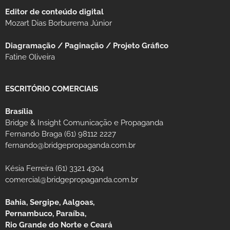
Editor de conteúdo digital
Mozart Dias Borburema Júnior
Diagramação / Paginação / Projeto Gráfico
Fatine Oliveira
ESCRITÓRIO COMERCIAIS
Brasília
Bridge & Insight Comunicação e Propaganda
Fernando Braga (61) 98112 2227
fernando@bridgepropaganda.com.br
Késia Ferreira (61) 3321 4304
comercial@bridgepropaganda.com.br
Bahia, Sergipe, Aalgoas,
Pernambuco, Paraíba,
Rio Grande do Norte e Ceará