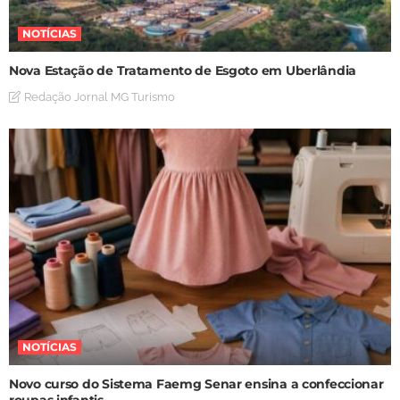
NOTÍCIAS
Nova Estação de Tratamento de Esgoto em Uberlândia
Redação Jornal MG Turismo
NOTÍCIAS
Novo curso do Sistema Faemg Senar ensina a confeccionar
roupas infantis