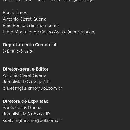
Fundadores
Antônio Claret Guerra
Ênio Fonseca (in memorian)
Elber Monteiro de Castro Araújo (in memorian)
Departamento Comercial
(31) 99336-1235
Diretor-geral e Editor
Antônio Claret Guerra
Jornalista MG 02142/JP
claret.mgturismo@uol.com.br
Diretora de Expansão
Suely Calais Guerra
Jornalista MG 08713/JP
suely.mgturismo@uol.com.br