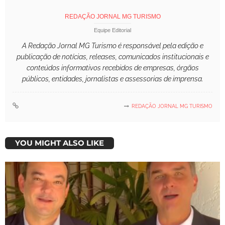
REDAÇÃO JORNAL MG TURISMO
Equipe Editorial
A Redação Jornal MG Turismo é responsável pela edição e
publicação de notícias, releases, comunicados institucionais e
conteúdos informativos recebidos de empresas, órgãos
públicos, entidades, jornalistas e assessorias de imprensa.
REDAÇÃO JORNAL MG TURISMO
YOU MIGHT ALSO LIKE