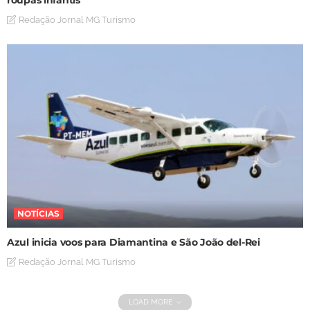
Redação Jornal MG Turismo
NOTÍCIAS
Azul inicia voos para Diamantina e São João del-Rei
Redação Jornal MG Turismo
LOAD MORE