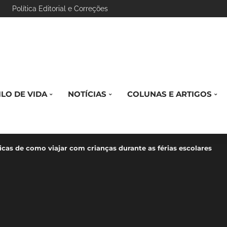
Política Editorial e Correções
ILO DE VIDA
NOTÍCIAS
COLUNAS E ARTIGOS
icas de como viajar com crianças durante as férias escolares