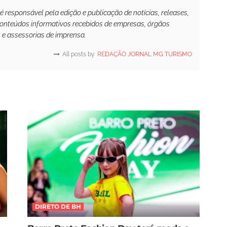
responsável pela edição e publicação de notícias, releases,
conteúdos informativos recebidos de empresas, órgãos
s e assessorias de imprensa.
All posts by
REDAÇÃO JORNAL MG TURISMO
DIRETO DE BH