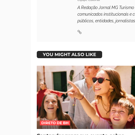
A Redação Jornal MG Turismo é 
comunicados institucionais e 
públicos, entidades, jornalista
YOU MIGHT ALSO LIKE
DIRETO DE BH