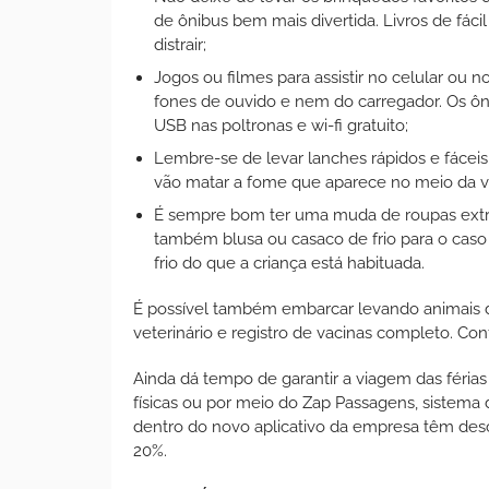
de ônibus bem mais divertida. Livros de fáci
distrair;
Jogos ou filmes para assistir no celular ou
fones de ouvido e nem do carregador. Os ô
USB nas poltronas e wi-fi gratuito;
Lembre-se de levar lanches rápidos e fáce
vão matar a fome que aparece no meio da 
É sempre bom ter uma muda de roupas extra
também blusa ou casaco de frio para o caso 
frio do que a criança está habituada.
É possível também embarcar levando animais d
veterinário e registro de vacinas completo. Conf
Ainda dá tempo de garantir a viagem das férias
físicas ou por meio do Zap Passagens, sistema
dentro do novo aplicativo da empresa têm de
20%.