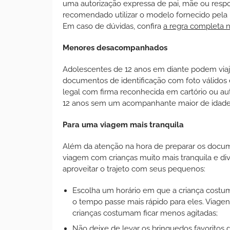
uma autorização expressa de pai, mãe ou respo
recomendado utilizar o modelo fornecido pela 
Em caso de dúvidas, confira
a regra completa n
Menores desacompanhados
Adolescentes de 12 anos em diante podem vi
documentos de identificação com foto válidos 
legal com firma reconhecida em cartório ou au
12 anos sem um acompanhante maior de idade
Para uma viagem mais tranquila
Além da atenção na hora de preparar os docum
viagem com crianças muito mais tranquila e di
aproveitar o trajeto com seus pequenos:
Escolha um horário em que a criança costuma
o tempo passe mais rápido para eles. Viagen
crianças costumam ficar menos agitadas;
Não deixe de levar os brinquedos favoritos 