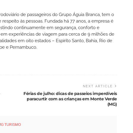
rodoviário de passageiros do Grupo Águia Branca, tem o
respeito às pessoas. Fundada há 77 anos, a empresa é
estindo continuamente em segurança, conforto e
 em experiências de viagem para cerca de 9 milhões de
lidades em oito estados – Espírito Santo, Bahia, Rio de
gipe e Pernambuco.
NEXT ARTICLE
e
Férias de julho: dicas de passeios imperdíveis
paracurtir com as crianças em Monte Verde
(MG)
MG TURISMO