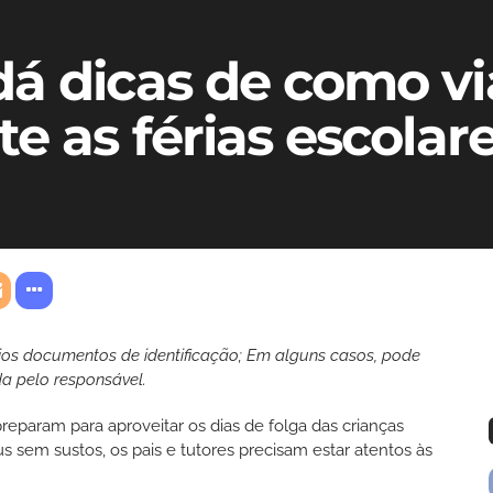
dá dicas de como vi
e as férias escolar
rios documentos de identificação; Em alguns casos, pode
da pelo responsável.
 preparam para aproveitar os dias de folga das crianças
s sem sustos, os pais e tutores precisam estar atentos às