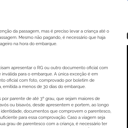
isenção da passagem, mas é preciso levar a criança até o
passagem. Mesmo não pagando, é necessário que haja
ageiro na hora do embarque.
cisam apresentar o RG ou outro documento oficial com
é inválida para o embarque. A única exceção é em
to oficial com foto, comprovado por boletim de
a, emitida a menos de 30 dias do embarque.
 por parente de até 3º grau, que sejam maiores de
os, avós ou bisavós, desde apresentem e portem, ao longo
e identidade, documentos que comprovem o parentesco,
suficiente para essa comprovação. Caso a viagem seja
a grau de parentesco com a criança, é necessário ter