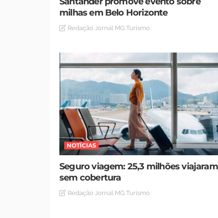
Santander promove evento sobre
milhas em Belo Horizonte
Redação Jornal MG Turismo
NOTÍCIAS
Seguro viagem: 25,3 milhões viajaram
sem cobertura
Redação Jornal MG Turismo