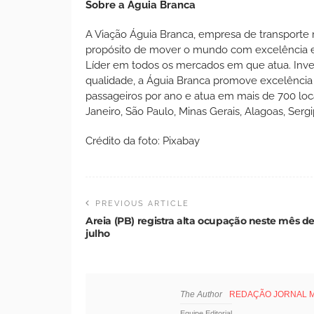
Sobre a Águia Branca
A Viação Águia Branca, empresa de transporte 
propósito de mover o mundo com excelência e 
Líder em todos os mercados em que atua. Inv
qualidade, a Águia Branca promove excelência
passageiros por ano e atua em mais de 700 loca
Janeiro, São Paulo, Minas Gerais, Alagoas, Ser
Crédito da foto: Pixabay
PREVIOUS ARTICLE
Areia (PB) registra alta ocupação neste mês d
julho
The Author
REDAÇÃO JORNAL 
Equipe Editorial