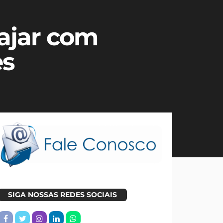
ajar com
es
SIGA NOSSAS REDES SOCIAIS