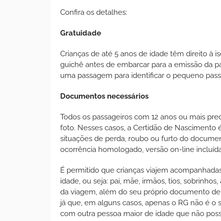
Confira os detalhes:
Gratuidade
Crianças de até 5 anos de idade têm direito à 
guichê antes de embarcar para a emissão da 
uma passagem para identificar o pequeno pass
Documentos necessários
Todos os passageiros com 12 anos ou mais pre
foto. Nesses casos, a Certidão de Nascimento 
situações de perda, roubo ou furto do documen
ocorrência homologado, versão on-line incluíd
É permitido que crianças viajem acompanhadas
idade, ou seja: pai, mãe, irmãos, tios, sobrinh
da viagem, além do seu próprio documento d
já que, em alguns casos, apenas o RG não é o 
com outra pessoa maior de idade que não possu