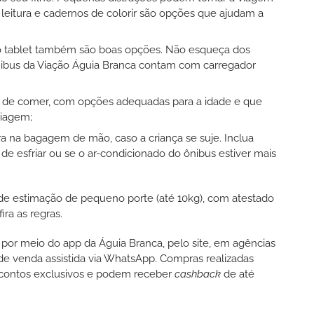
l leitura e cadernos de colorir são opções que ajudam a
 no tablet também são boas opções. Não esqueça dos
nibus da Viação Águia Branca contam com carregador
is de comer, com opções adequadas para a idade e que
viagem;
 na bagagem de mão, caso a criança se suje. Inclua
de esfriar ou se o ar-condicionado do ônibus estiver mais
e estimação de pequeno porte (até 10kg), com atestado
ira as regras.
 por meio do app da Águia Branca, pelo site, em agências
 de venda assistida via WhatsApp. Compras realizadas
scontos exclusivos e podem receber
cashback
de até