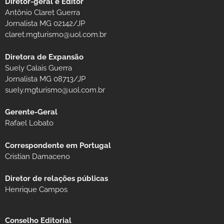
Diretor-geral e Editor
Antônio Claret Guerra
Jornalista MG 02142/JP
claret.mgturismo@uol.com.br
Diretora de Expansão
Suely Calais Guerra
Jornalista MG 08713/JP
suely.mgturismo@uol.com.br
Gerente-Geral
Rafael Lobato
Correspondente em Portugal
Cristian Damaceno
Diretor de relações públicas
Henrique Campos
Conselho Editorial