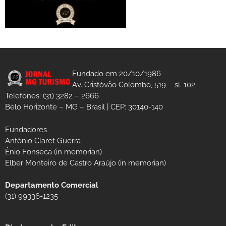
Fundado em 20/10/1986
Av. Cristóvão Colombo, 519 – sl. 102
Telefones: (31) 3282 – 2666
Belo Horizonte – MG – Brasil | CEP: 30140-140
Fundadores
Antônio Claret Guerra
Ênio Fonseca (in memorian)
Elber Monteiro de Castro Araújo (in memorian)
Departamento Comercial
(31) 99336-1235