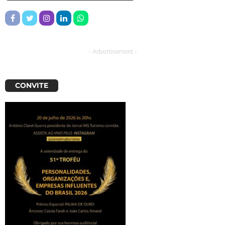
- Advertisement -
CONVITE