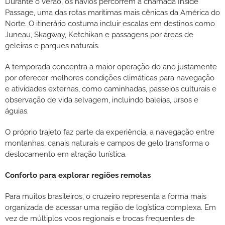
Durante o verão, os navios percorrem a chamada Inside
Passage, uma das rotas marítimas mais cênicas da América do
Norte. O itinerário costuma incluir escalas em destinos como
Juneau, Skagway, Ketchikan e passagens por áreas de
geleiras e parques naturais.
A temporada concentra a maior operação do ano justamente
por oferecer melhores condições climáticas para navegação
e atividades externas, como caminhadas, passeios culturais e
observação de vida selvagem, incluindo baleias, ursos e
águias.
O próprio trajeto faz parte da experiência, a navegação entre
montanhas, canais naturais e campos de gelo transforma o
deslocamento em atração turística.
Conforto para explorar regiões remotas
Para muitos brasileiros, o cruzeiro representa a forma mais
organizada de acessar uma região de logística complexa. Em
vez de múltiplos voos regionais e trocas frequentes de