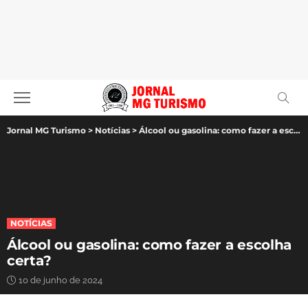
Jornal MG Turismo
>
Notícias
>
Álcool ou gasolina: como fazer a escolha certa?
NOTÍCIAS
Álcool ou gasolina: como fazer a escolha
certa?
10 de junho de 2024