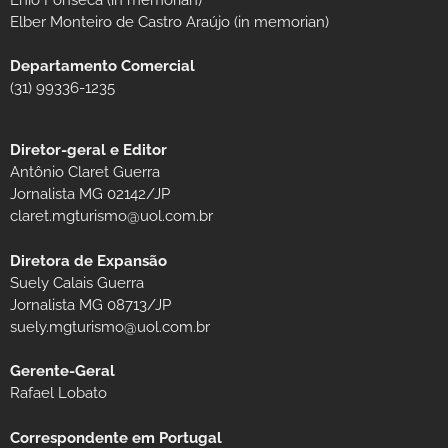
Elber Monteiro de Castro Araújo (in memorian)
Departamento Comercial
(31) 99336-1235
Diretor-geral e Editor
Antônio Claret Guerra
Jornalista MG 02142/JP
claret.mgturismo@uol.com.br
Diretora de Expansão
Suely Calais Guerra
Jornalista MG 08713/JP
suely.mgturismo@uol.com.br
Gerente-Geral
Rafael Lobato
Correspondente em Portugal