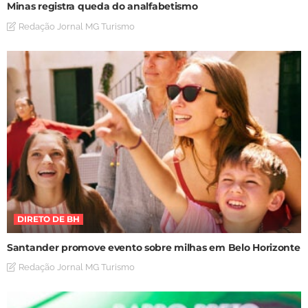
Minas registra queda do analfabetismo
Redação Jornal MG Turismo
DIRETO DE BH
Santander promove evento sobre milhas em Belo Horizonte
Redação Jornal MG Turismo