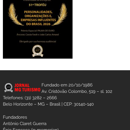
Fundado em 20/10/1986
Av. Cristóvão Colombo, 519 – sl. 102
Telefones: (31) 3282 – 2666
Belo Horizonte – MG – Brasil | CEP: 30140-140
Fundadores
Antônio Claret Guerra
Ênio Fonseca (in memorian)