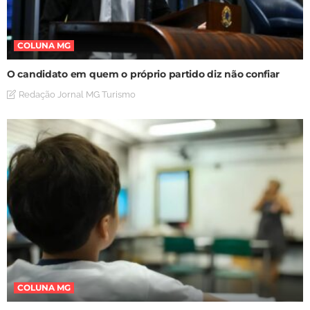
COLUNA MG
O candidato em quem o próprio partido diz não confiar
Redação Jornal MG Turismo
COLUNA MG