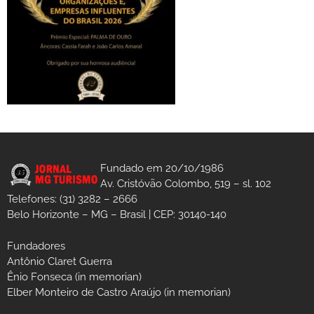
Fundado em 20/10/1986
Av. Cristóvão Colombo, 519 – sl. 102
Telefones: (31) 3282 – 2666
Belo Horizonte – MG – Brasil | CEP: 30140-140
Fundadores
Antônio Claret Guerra
Ênio Fonseca (in memorian)
Elber Monteiro de Castro Araújo (in memorian)