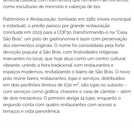
como esculturas de mercúrio e cabeças de boi.
Patrimônio e Restauração: tombado em 1982 (níveis municipal
e estadual), o prédio passou por grande restauração
concluída em 2025 para a COP30, transformando-o na “Casa
São Brás”, um polo de gastronomia e lazer com preservação
dos elementos originais. O nome foi consolidado pela forte
devoção popular a São Brás, com festividades religiosas
marcantes no local, que hoje atua como um centro cultural
vibrante, unindo a feira tradicional com restaurantes e
espaços modernos, revitalizando o bairro de São Brás. O novo
polo reúne bares, restaurantes, lojas e serviços, distribuídos
em dois pavilhões térreos de 630 m², oito lojas no subsolo –
com serviços como gráfica, chaveiro e casa de câmbio – além
de dois mezaninos. O primeiro abriga 14 lojas, enquanto o
segundo conta com quatro restaurantes com acesso a
terraços e vista panorâmica.