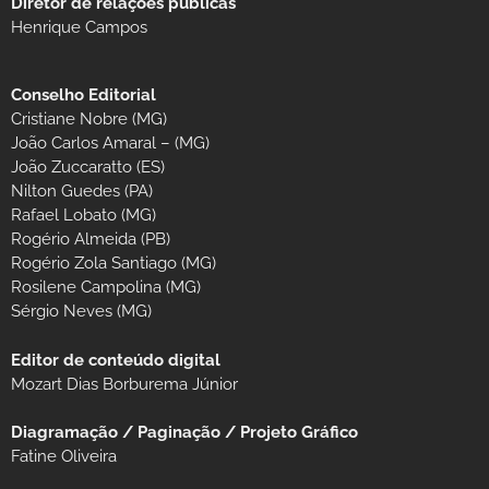
Diretor de relações públicas
Henrique Campos
Conselho Editorial
Cristiane Nobre (MG)
João Carlos Amaral – (MG)
João Zuccaratto (ES)
Nilton Guedes (PA)
Rafael Lobato (MG)
Rogério Almeida (PB)
Rogério Zola Santiago (MG)
Rosilene Campolina (MG)
Sérgio Neves (MG)
Editor de conteúdo digital
Mozart Dias Borburema Júnior
Diagramação / Paginação / Projeto Gráfico
Fatine Oliveira