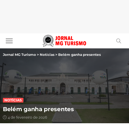
Jornal MG Turismo
>
Notícias
>
Belém ganha presentes
NOTÍCIAS
Belém ganha presentes
4 de fevereiro de 2026