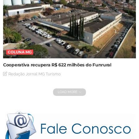
COLUNA MG
Cooperativa recupera R$ 622 milhões do Funrural
Redação Jornal MG Turismo
LOAD MORE