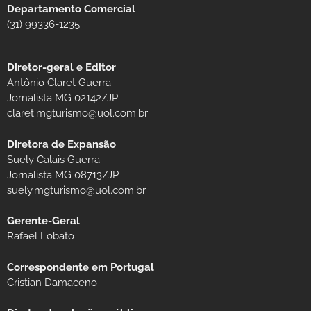
Departamento Comercial
(31) 99336-1235
Diretor-geral e Editor
Antônio Claret Guerra
Jornalista MG 02142/JP
claret.mgturismo@uol.com.br
Diretora de Expansão
Suely Calais Guerra
Jornalista MG 08713/JP
suely.mgturismo@uol.com.br
Gerente-Geral
Rafael Lobato
Correspondente em Portugal
Cristian Damaceno