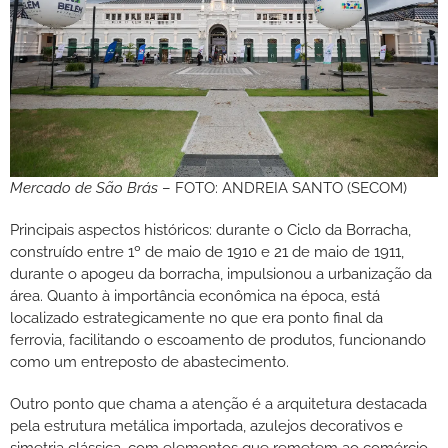
Mercado de São Brás
– FOTO: ANDREIA SANTO (SECOM)
Principais aspectos históricos: durante o Ciclo da Borracha,
construído entre 1º de maio de 1910 e 21 de maio de 1911,
durante o apogeu da borracha, impulsionou a urbanização da
área. Quanto à importância econômica na época, está
localizado estrategicamente no que era ponto final da
ferrovia, facilitando o escoamento de produtos, funcionando
como um entreposto de abastecimento.
Outro ponto que chama a atenção é a arquitetura destacada
pela estrutura metálica importada, azulejos decorativos e
simetria clássica, com elementos que remetem ao comércio,