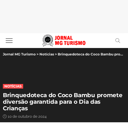
Jornal MG Turismo
>
Notícias
>
Brinquedoteca do Coco Bambu promete diversão garantida para o Dia das Crianças
NOTÍCIAS
Brinquedoteca do Coco Bambu promete
diversão garantida para o Dia das
Crianças
10 de outubro de 2024