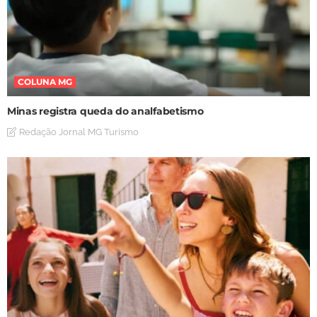
COLUNA MG
Minas registra queda do analfabetismo
Redação Jornal MG Turismo