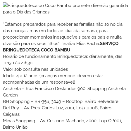
“Estamos preparados para receber as famílias não só no dia
das crianças, mas em todos os dias da semana, para
proporcionar momentos inesquecíveis para os pais e muita
diversão para os seus filhos”, finaliza Elias Bacha.
SERVIÇO
BRINQUEDOTECA COCO BAMBU
Horário de funcionamento Brinquedoteca: diariamente, das
11h30 às 21h30
Valor sob consulta nas unidades
Idade: 4 a 12 anos (crianças menores devem estar
acompanhadas de um responsável)
Anchieta – Rua Francisco Deslandes 900, Shopping Anchieta
Garden
BH Shopping – BR-356, 3049 – Rooftop, Bairro Belvedere
Del Rey – Av. Pres. Carlos Luz, 2001, Loja 1100B, Bairro
Caiçaras
Minas Shopping – Av. Cristiano Machado, 4000, Loja OP001,
Bairro União