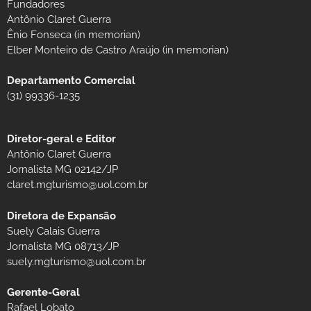
Fundadores
Antônio Claret Guerra
Ênio Fonseca (in memorian)
Elber Monteiro de Castro Araújo (in memorian)
Departamento Comercial
(31) 99336-1235
Diretor-geral e Editor
Antônio Claret Guerra
Jornalista MG 02142/JP
claret.mgturismo@uol.com.br
Diretora de Expansão
Suely Calais Guerra
Jornalista MG 08713/JP
suely.mgturismo@uol.com.br
Gerente-Geral
Rafael Lobato