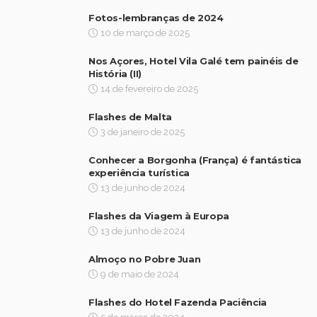
Fotos-lembranças de 2024
10 de março de 2025
Nos Açores, Hotel Vila Galé tem painéis de
História (II)
14 de fevereiro de 2025
Flashes de Malta
3 de janeiro de 2025
Conhecer a Borgonha (França) é fantástica
experiência turística
13 de junho de 2024
Flashes da Viagem à Europa
13 de junho de 2024
Almoço no Pobre Juan
9 de maio de 2024
Flashes do Hotel Fazenda Paciência