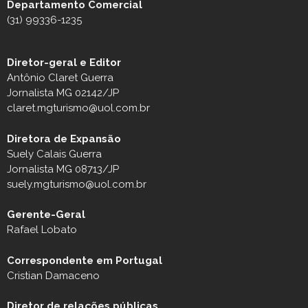
Departamento Comercial
(31) 99336-1235
Diretor-geral e Editor
Antônio Claret Guerra
Jornalista MG 02142/JP
claret.mgturismo@uol.com.br
Diretora de Expansão
Suely Calais Guerra
Jornalista MG 08713/JP
suely.mgturismo@uol.com.br
Gerente-Geral
Rafael Lobato
Correspondente em Portugal
Cristian Damaceno
Diretor de relações públicas