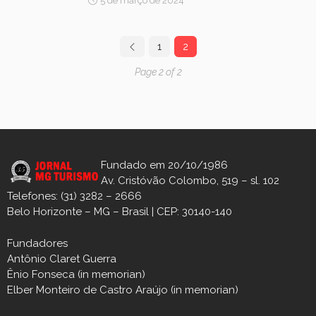
5 de março de 2024
1
2
Page 2 of 2
Fundado em 20/10/1986
Av. Cristóvão Colombo, 519 – sl. 102
Telefones: (31) 3282 – 2666
Belo Horizonte – MG – Brasil | CEP: 30140-140
Fundadores
Antônio Claret Guerra
Ênio Fonseca (in memorian)
Elber Monteiro de Castro Araújo (in memorian)