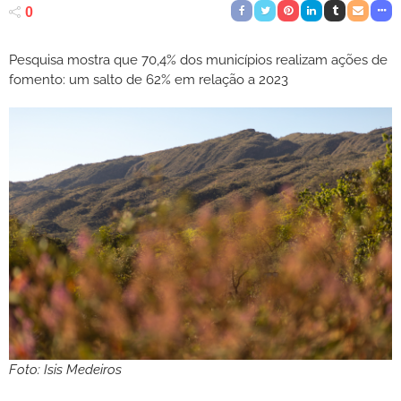
0
Pesquisa mostra que 70,4% dos municípios realizam ações de
fomento: um salto de 62% em relação a 2023
Foto: Isis Medeiros