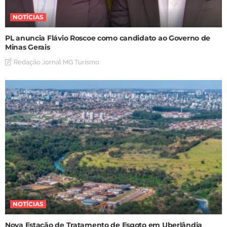
NOTÍCIAS
PL anuncia Flávio Roscoe como candidato ao Governo de
Minas Gerais
Redação Jornal MG Turismo
NOTÍCIAS
Nova Estação de Tratamento de Esgoto em Uberlândia