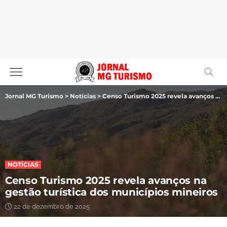
Jornal MG Turismo
>
Notícias
>
Censo Turismo 2025 revela avanços na gestão turística dos municípios mineiros
NOTÍCIAS
Censo Turismo 2025 revela avanços na
gestão turística dos municípios mineiros
22 de dezembro de 2025