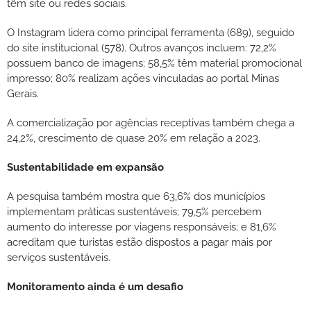
têm site ou redes sociais.
O Instagram lidera como principal ferramenta (689), seguido
do site institucional (578). Outros avanços incluem: 72,2%
possuem banco de imagens; 58,5% têm material promocional
impresso; 80% realizam ações vinculadas ao portal Minas
Gerais.
A comercialização por agências receptivas também chega a
24,2%, crescimento de quase 20% em relação a 2023.
Sustentabilidade em expansão
A pesquisa também mostra que 63,6% dos municípios
implementam práticas sustentáveis; 79,5% percebem
aumento do interesse por viagens responsáveis; e 81,6%
acreditam que turistas estão dispostos a pagar mais por
serviços sustentáveis.
Monitoramento ainda é um desafio