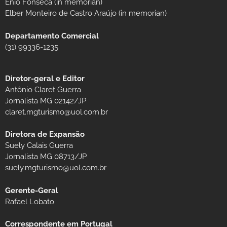
Ênio Fonseca (in memorian)
Elber Monteiro de Castro Araújo (in memorian)
Departamento Comercial
(31) 99336-1235
Diretor-geral e Editor
Antônio Claret Guerra
Jornalista MG 02142/JP
claret.mgturismo@uol.com.br
Diretora de Expansão
Suely Calais Guerra
Jornalista MG 08713/JP
suely.mgturismo@uol.com.br
Gerente-Geral
Rafael Lobato
Correspondente em Portugal