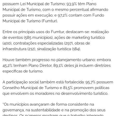
possuem Lei Municipal de Turismo; 93,9% têm Plano
Municipal de Turismo, com o mesmo percentual afirmando
possuir ações em execução; e 97,2% contam com Fundo
Municipal de Turismo (Fumtur).
Entre os principais usos do Fumtur, destacam-se: realização
de eventos (585 municípios), ações de marketing turístico
(400), contratações especializadas (297), obras de
infraestrutura (212), sinalização turística (184).
Houve também progresso no planejamento urbano: embora
45,2% tenham Plano Diretor, 89,1% deles já incluem diretrizes
específicas de turismo.
A participação social também está fortalecida: 95,7% possuem
Conselho Municipal de Turismo e 81,5% promovem políticas
que envolvem os moradores no desenvolvimento turístico.
“Os municípios avançaram de forma consistente na
governança, na sustentabilidade e na promoção dos seus
destinos. Os números mostram que o trabalho integrado