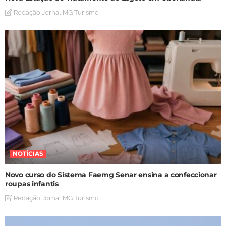
Redação Jornal MG Turismo
NOTÍCIAS
Novo curso do Sistema Faemg Senar ensina a confeccionar
roupas infantis
Redação Jornal MG Turismo