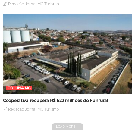
Redação Jornal MG Turismo
COLUNA MG
Cooperativa recupera R$ 622 milhões do Funrural
Redação Jornal MG Turismo
LOAD MORE