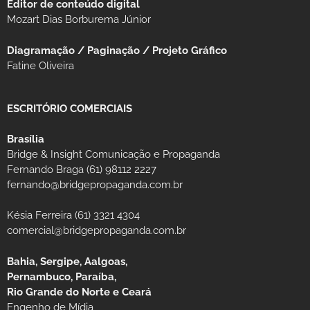
Editor de conteúdo digital
Mozart Dias Borburema Júnior
Diagramação / Paginação / Projeto Gráfico
Fatine Oliveira
ESCRITÓRIO COMERCIAIS
Brasília
Bridge & Insight Comunicação e Propaganda
Fernando Braga (61) 98112 2227
fernando@bridgepropaganda.com.br
Késia Ferreira (61) 3321 4304
comercial@bridgepropaganda.com.br
Bahia, Sergipe, Aalgoas,
Pernambuco, Paraíba,
Rio Grande do Norte e Ceará
Engenho de Mídia