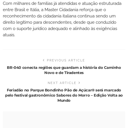
Com milhares de famílias já atendidas e atuação estruturada
entre Brasil e Itália, a Master Cidadania reforça que o
reconhecimento da cidadania italiana continua sendo um
direito legítimo para descendentes, desde que conduzido
com o suporte jurídico adequado e alinhado às exigências
atuais.
PREVIOUS ARTICLE
BR-040 conecta regiões que guardam a história do Caminho
Novo e de Tiradentes
NEXT ARTICLE
Feriadão no Parque Bondinho Pão de Açúcar® será marcado
pelo festival gastronômico Sabores do Morro – Edição Volta ao
Mundo