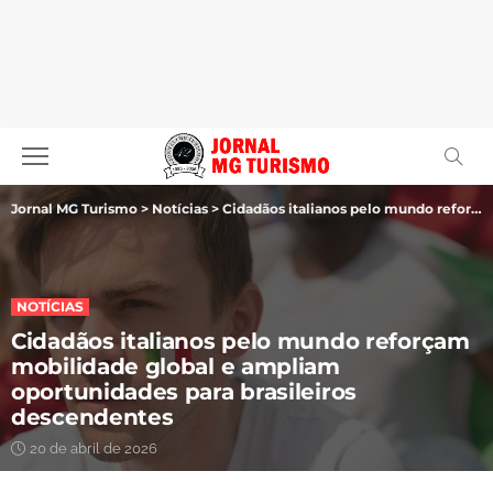
Jornal MG Turismo
>
Notícias
>
Cidadãos italianos pelo mundo reforçam mobilidade global e ampliam oportunidades para brasileiros descendentes
NOTÍCIAS
Cidadãos italianos pelo mundo reforçam
mobilidade global e ampliam
oportunidades para brasileiros
descendentes
20 de abril de 2026