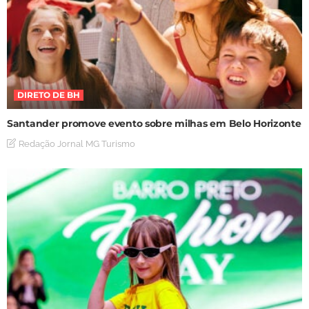
DIRETO DE BH
Santander promove evento sobre milhas em Belo Horizonte
Redação Jornal MG Turismo