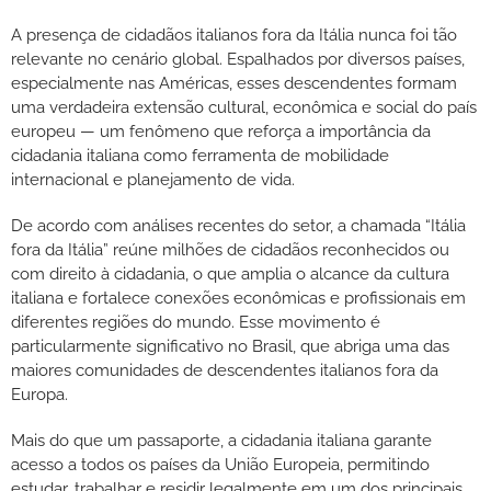
A presença de cidadãos italianos fora da Itália nunca foi tão
relevante no cenário global. Espalhados por diversos países,
especialmente nas Américas, esses descendentes formam
uma verdadeira extensão cultural, econômica e social do país
europeu — um fenômeno que reforça a importância da
cidadania italiana como ferramenta de mobilidade
internacional e planejamento de vida.
De acordo com análises recentes do setor, a chamada “Itália
fora da Itália” reúne milhões de cidadãos reconhecidos ou
com direito à cidadania, o que amplia o alcance da cultura
italiana e fortalece conexões econômicas e profissionais em
diferentes regiões do mundo. Esse movimento é
particularmente significativo no Brasil, que abriga uma das
maiores comunidades de descendentes italianos fora da
Europa.
Mais do que um passaporte, a cidadania italiana garante
acesso a todos os países da União Europeia, permitindo
estudar, trabalhar e residir legalmente em um dos principais