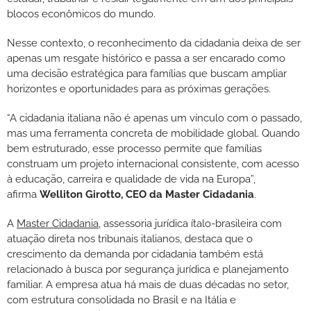
blocos econômicos do mundo.
Nesse contexto, o reconhecimento da cidadania deixa de ser
apenas um resgate histórico e passa a ser encarado como
uma decisão estratégica para famílias que buscam ampliar
horizontes e oportunidades para as próximas gerações.
“A cidadania italiana não é apenas um vínculo com o passado,
mas uma ferramenta concreta de mobilidade global. Quando
bem estruturado, esse processo permite que famílias
construam um projeto internacional consistente, com acesso
à educação, carreira e qualidade de vida na Europa”,
afirma
Welliton Girotto, CEO da Master Cidadania
.
A
Master Cidadania
, assessoria jurídica ítalo-brasileira com
atuação direta nos tribunais italianos, destaca que o
crescimento da demanda por cidadania também está
relacionado à busca por segurança jurídica e planejamento
familiar. A empresa atua há mais de duas décadas no setor,
com estrutura consolidada no Brasil e na Itália e