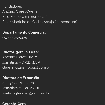
Fundadores
Antônio Claret Guerra
Ênio Fonseca (in memorian)
Elber Monteiro de Castro Araújo (in memorian)
Departamento Comercial
(31) 99336-1235
Diretor-geral e Editor
Antônio Claret Guerra
Jornalista MG 02142/JP
claret.mgturismo@uol.com.br
Diretora de Expansão
Suely Calais Guerra
Jornalista MG 08713/JP
suely.mgturismo@uol.com.br
Gerente-Geral