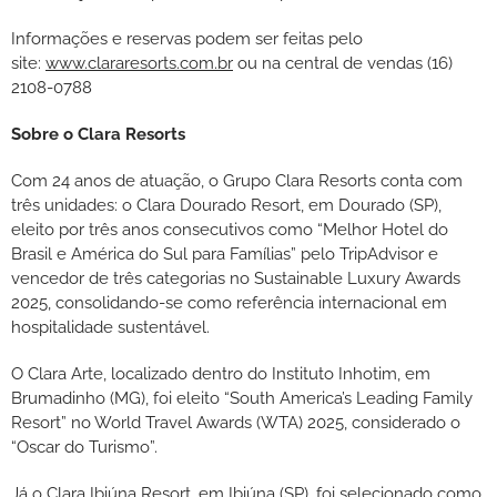
Informações e reservas podem ser feitas pelo
site:
www.clararesorts.com.br
ou na central de vendas (16)
2108-0788
Sobre o Clara Resorts
Com 24 anos de atuação, o Grupo Clara Resorts conta com
três unidades: o Clara Dourado Resort, em Dourado (SP),
eleito por três anos consecutivos como “Melhor Hotel do
Brasil e América do Sul para Famílias” pelo TripAdvisor e
vencedor de três categorias no Sustainable Luxury Awards
2025, consolidando-se como referência internacional em
hospitalidade sustentável.
O Clara Arte, localizado dentro do Instituto Inhotim, em
Brumadinho (MG), foi eleito “South America’s Leading Family
Resort” no World Travel Awards (WTA) 2025, considerado o
“Oscar do Turismo”.
Já o Clara Ibiúna Resort, em Ibiúna (SP), foi selecionado como