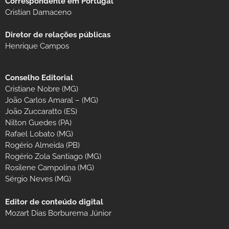
Correspondente em Portugal
Cristian Damaceno
Diretor de relações públicas
Henrique Campos
Conselho Editorial
Cristiane Nobre (MG)
João Carlos Amaral – (MG)
João Zuccaratto (ES)
Nilton Guedes (PA)
Rafael Lobato (MG)
Rogério Almeida (PB)
Rogério Zola Santiago (MG)
Rosilene Campolina (MG)
Sérgio Neves (MG)
Editor de conteúdo digital
Mozart Dias Borburema Júnior