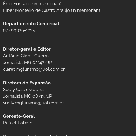
Ênio Fonseca (in memorian)
Elber Monteiro de Castro Araújo (in memorian)
Departamento Comercial
(31) 99336-1235
Diretor-geral e Editor
Antônio Claret Guerra
Jornalista MG 02142/JP
claret.mgturismo@uol.com.br
Diretora de Expansão
Suely Calais Guerra
Jornalista MG 08713/JP
suely.mgturismo@uol.com.br
Gerente-Geral
Rafael Lobato