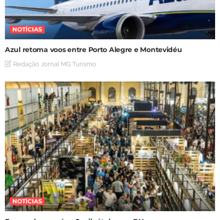
NOTÍCIAS
Azul retoma voos entre Porto Alegre e Montevidéu
Redação Jornal MG Turismo
NOTÍCIAS