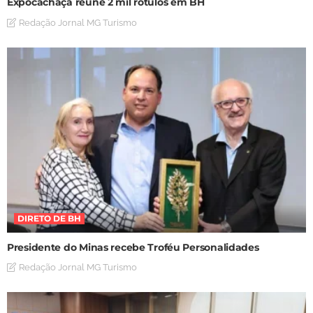
Expocachaça reúne 2 mil rótulos em BH
Redação Jornal MG Turismo
DIRETO DE BH
Presidente do Minas recebe Troféu Personalidades
Redação Jornal MG Turismo