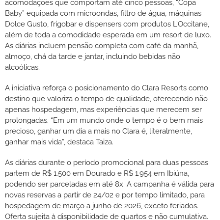
acomodações que comportam até cinco pessoas, “Copa
Baby” equipada com microondas, filtro de água, máquinas
Dolce Gusto, frigobar e dispensers com produtos L’Occitane,
além de toda a comodidade esperada em um resort de luxo.
As diárias incluem pensão completa com café da manhã,
almoço, chá da tarde e jantar, incluindo bebidas não
alcoólicas.
A iniciativa reforça o posicionamento do Clara Resorts como
destino que valoriza o tempo de qualidade, oferecendo não
apenas hospedagem, mas experiências que merecem ser
prolongadas. “Em um mundo onde o tempo é o bem mais
precioso, ganhar um dia a mais no Clara é, literalmente,
ganhar mais vida”, destaca Taiza.
As diárias durante o período promocional para duas pessoas
partem de R$ 1.500 em Dourado e R$ 1.954 em Ibiúna,
podendo ser parceladas em até 8x. A campanha é válida para
novas reservas a partir de 24/02 e por tempo limitado, para
hospedagem de março a junho de 2026, exceto feriados.
Oferta sujeita à disponibilidade de quartos e não cumulativa.