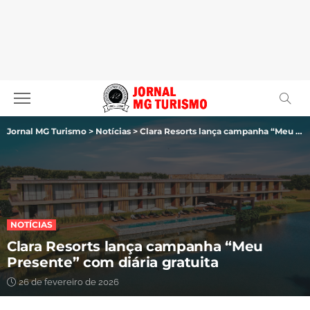
Jornal MG Turismo
>
Notícias
>
Clara Resorts lança campanha “Meu Presente” com diária gratuita
NOTÍCIAS
Clara Resorts lança campanha “Meu
Presente” com diária gratuita
26 de fevereiro de 2026