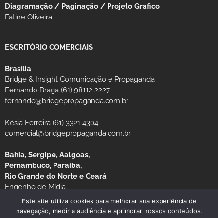
Diagramação / Paginação / Projeto Gráfico
Fatine Oliveira
ESCRITÓRIO COMERCIAIS
Brasília
Bridge & Insight Comunicação e Propaganda
Fernando Braga (61) 98112 2227
fernando@bridgepropaganda.com.br
Késia Ferreira (61) 3321 4304
comercial@bridgepropaganda.com.br
Bahia, Sergipe, Aalgoas,
Pernambuco, Paraíba,
Rio Grande do Norte e Ceará
Engenho de Mídia
Luciano Moura (81) 99939-0235 / (81) 3126-8181
Este site utiliza cookies para melhorar sua experiência de
navegação, medir a audiência e aprimorar nossos conteúdos.