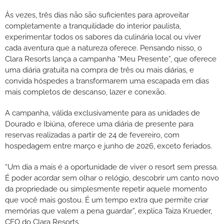
Às vezes, três dias não são suficientes para aproveitar
completamente a tranquilidade do interior paulista,
experimentar todos os sabores da culinária local ou viver
cada aventura que a natureza oferece. Pensando nisso, o
Clara Resorts lança a campanha “Meu Presente”, que oferece
uma diária gratuita na compra de três ou mais diárias, e
convida hóspedes a transformarem uma escapada em dias
mais completos de descanso, lazer e conexão.
A campanha, válida exclusivamente para as unidades de
Dourado e Ibiúna, oferece uma diária de presente para
reservas realizadas a partir de 24 de fevereiro, com
hospedagem entre março e junho de 2026, exceto feriados.
“Um dia a mais é a oportunidade de viver o resort sem pressa.
É poder acordar sem olhar o relógio, descobrir um canto novo
da propriedade ou simplesmente repetir aquele momento
que você mais gostou. É um tempo extra que permite criar
memórias que valem a pena guardar”, explica Taiza Krueder,
CEO do Clara Resorts.