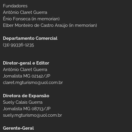
Fundadores
Antônio Claret Guerra
Ênio Fonseca (in memorian)
Elber Monteiro de Castro Araújo (in memorian)
Departamento Comercial
(31) 99336-1235
Diretor-geral e Editor
Antônio Claret Guerra
Jornalista MG 02142/JP
claret.mgturismo@uol.com.br
Diretora de Expansão
Suely Calais Guerra
Jornalista MG 08713/JP
suely.mgturismo@uol.com.br
Gerente-Geral