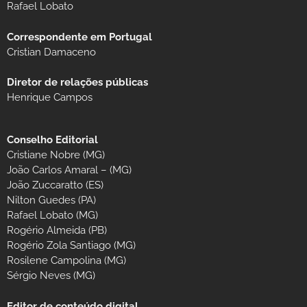
Rafael Lobato
Correspondente em Portugal
Cristian Damaceno
Diretor de relações públicas
Henrique Campos
Conselho Editorial
Cristiane Nobre (MG)
João Carlos Amaral – (MG)
João Zuccaratto (ES)
Nilton Guedes (PA)
Rafael Lobato (MG)
Rogério Almeida (PB)
Rogério Zola Santiago (MG)
Rosilene Campolina (MG)
Sérgio Neves (MG)
Editor de conteúdo digital