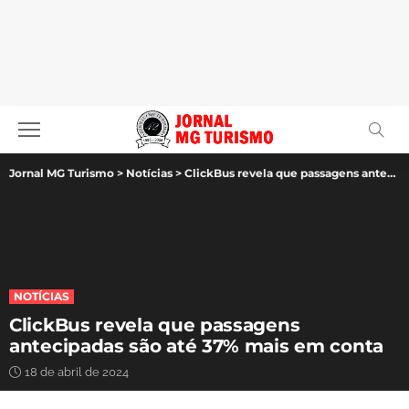
Jornal MG Turismo
>
Notícias
>
ClickBus revela que passagens antecipadas são até 37% mais em conta
NOTÍCIAS
ClickBus revela que passagens
antecipadas são até 37% mais em conta
18 de abril de 2024