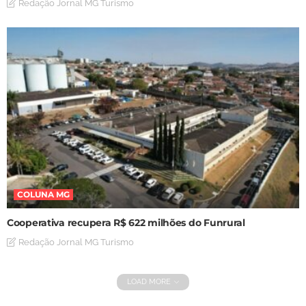
Redação Jornal MG Turismo
COLUNA MG
Cooperativa recupera R$ 622 milhões do Funrural
Redação Jornal MG Turismo
LOAD MORE