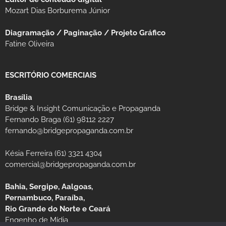
Mozart Dias Borburema Júnior
Diagramação / Paginação / Projeto Gráfico
Fatine Oliveira
ESCRITÓRIO COMERCIAIS
Brasília
Bridge & Insight Comunicação e Propaganda
Fernando Braga (61) 98112 2227
fernando@bridgepropaganda.com.br
Késia Ferreira (61) 3321 4304
comercial@bridgepropaganda.com.br
Bahia, Sergipe, Aalgoas,
Pernambuco, Paraíba,
Rio Grande do Norte e Ceará
Engenho de Mídia