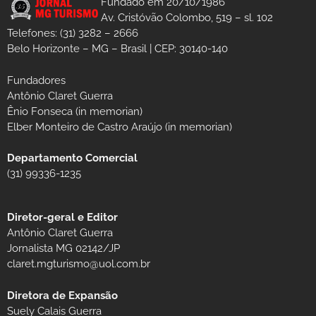
Fundado em 20/10/1986
Av. Cristóvão Colombo, 519 – sl. 102
Telefones: (31) 3282 – 2666
Belo Horizonte – MG – Brasil | CEP: 30140-140
Fundadores
Antônio Claret Guerra
Ênio Fonseca (in memorian)
Elber Monteiro de Castro Araújo (in memorian)
Departamento Comercial
(31) 99336-1235
Diretor-geral e Editor
Antônio Claret Guerra
Jornalista MG 02142/JP
claret.mgturismo@uol.com.br
Diretora de Expansão
Suely Calais Guerra