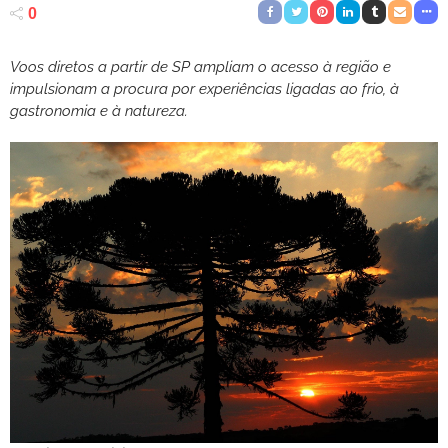
0
Voos diretos a partir de SP ampliam o acesso à região e
impulsionam a procura por experiências ligadas ao frio, à
gastronomia e à natureza.