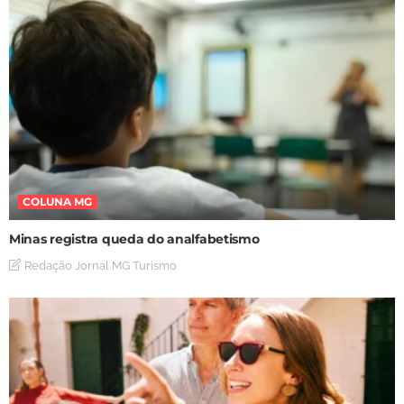
COLUNA MG
Minas registra queda do analfabetismo
Redação Jornal MG Turismo