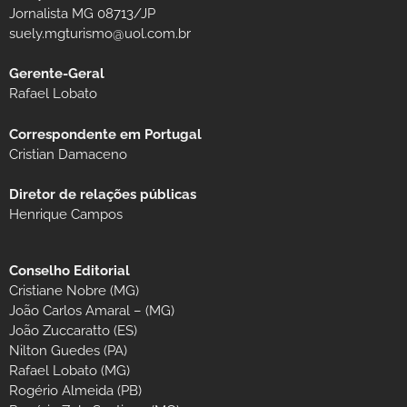
Jornalista MG 08713/JP
suely.mgturismo@uol.com.br
Gerente-Geral
Rafael Lobato
Correspondente em Portugal
Cristian Damaceno
Diretor de relações públicas
Henrique Campos
Conselho Editorial
Cristiane Nobre (MG)
João Carlos Amaral – (MG)
João Zuccaratto (ES)
Nilton Guedes (PA)
Rafael Lobato (MG)
Rogério Almeida (PB)