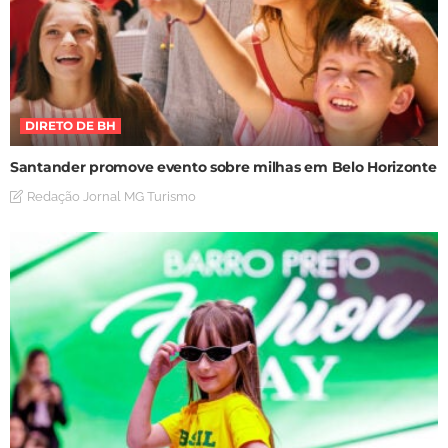
DIRETO DE BH
Santander promove evento sobre milhas em Belo Horizonte
Redação Jornal MG Turismo