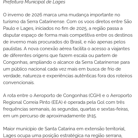
Prefeitura Municipal de Lages
O inverno de 2026 marca uma mudança importante no
turismo da Serra Catarinense. Com os voos diretos entre São
Paulo e Lages, iniciados no fim de 2025, a região passa a
disputar espaço de forma mais competitiva entre os destinos
de inverno mais procurados do Brasil, e não apenas pelos
paulistas. A nova conexão aérea facilita o acesso a viajantes
de diferentes origens que fazem escala ou partem de
Congonhas, ampliando o alcance da Serra Catarinense para
um público nacional cada vez mais em busca de frio de
verdade, natureza e experiências autênticas fora dos roteiros
convencionais.
A rota entre o Aeroporto de Congonhas (CGH) e o Aeroporto
Regional Correia Pinto (EEA) é operada pela Gol com três
frequências semanais, às segundas, quartas e sextas-feiras,
em um percurso de aproximadamente 1h15.
Maior município de Santa Catarina em extensão territorial,
Lages ocupa uma posição estratégica na região serrana,