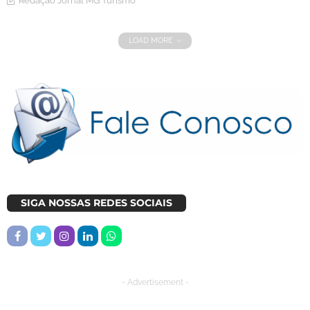
Redação Jornal MG Turismo
LOAD MORE
SIGA NOSSAS REDES SOCIAIS
- Advertisement -