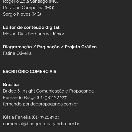
Rogério Zola Santiago (MG)
Rosilene Campolina (MG)
Sérgio Neves (MG)
Editor de conteúdo digital
Mozart Dias Borburema Júnior
Diagramação / Paginação / Projeto Gráfico
Fatine Oliveira
ESCRITÓRIO COMERCIAIS
Brasília
Bridge & Insight Comunicação e Propaganda
Fernando Braga (61) 98112 2227
fernando@bridgepropaganda.com.br
Késia Ferreira (61) 3321 4304
comercial@bridgepropaganda.com.br