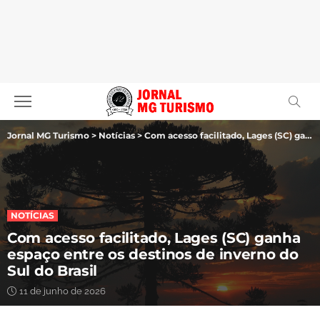
Jornal MG Turismo
>
Notícias
>
Com acesso facilitado, Lages (SC) ganha espaço entre os destinos de inverno do Sul do Brasil
NOTÍCIAS
Com acesso facilitado, Lages (SC) ganha
espaço entre os destinos de inverno do
Sul do Brasil
11 de junho de 2026