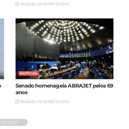
Redação Jornal MG Turismo
NOTÍCIAS
o
Senado homenageia ABRAJET pelos 69
anos
Redação Jornal MG Turismo
LOAD MORE