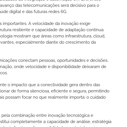
 avanço das telecomunicações será decisivo para o
úde digital e das futuras redes 6G.
 importantes. A velocidade da inovação exige
trutura resiliente e capacidade de adaptação contínua.
nologia mostram que áreas como infraestrutura, cloud,
antes, especialmente diante do crescimento da
unicações conectam pessoas, oportunidades e decisões.
ação, onde velocidade e disponibilidade deixaram de
icos.
te o impacto que a conectividade gera dentro das
ionar de forma silenciosa, eficiente e segura, permitindo
ais possam focar no que realmente importa: o cuidado
o pela combinação entre inovação tecnológica e
titui completamente a capacidade de análise, estratégia