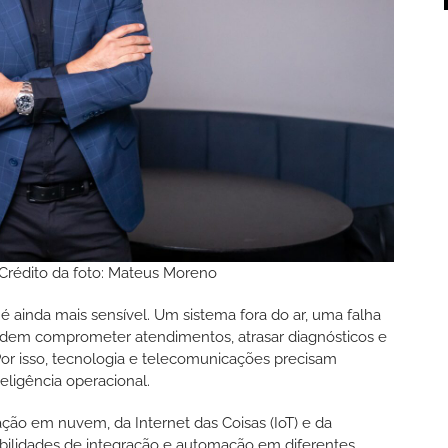
rédito da foto: Mateus Moreno
é ainda mais sensível. Um sistema fora do ar, uma falha
odem comprometer atendimentos, atrasar diagnósticos e
Por isso, tecnologia e telecomunicações precisam
eligência operacional.
tação em nuvem, da Internet das Coisas (IoT) e da
bilidades de integração e automação em diferentes