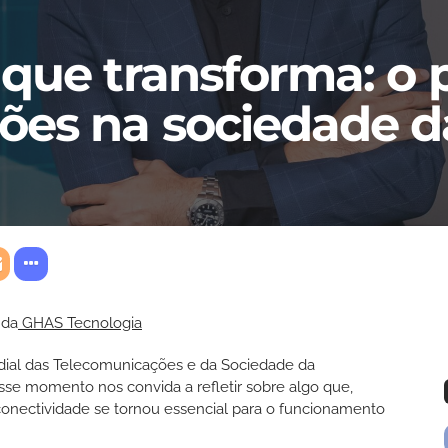
que transforma: o 
ões na sociedade d
 da
GHAS Tecnologia
dial das Telecomunicações e da Sociedade da
sse momento nos convida a refletir sobre algo que,
conectividade se tornou essencial para o funcionamento