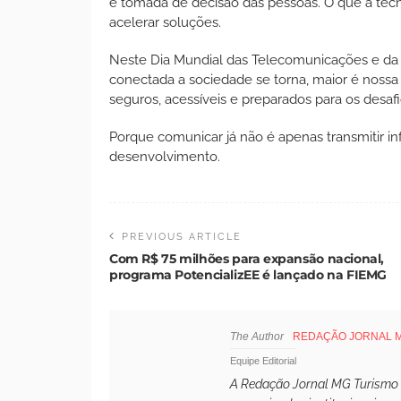
e tomada de decisão das pessoas. O que a tecnol
acelerar soluções.
Neste Dia Mundial das Telecomunicações e da S
conectada a sociedade se torna, maior é nossa 
seguros, acessíveis e preparados para os desafi
Porque comunicar já não é apenas transmitir inf
desenvolvimento.
PREVIOUS ARTICLE
Com R$ 75 milhões para expansão nacional,
programa PotencializEE é lançado na FIEMG
The Author
REDAÇÃO JORNAL 
Equipe Editorial
A Redação Jornal MG Turismo é 