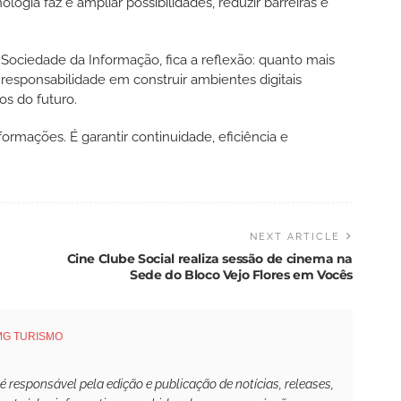
ogia faz é ampliar possibilidades, reduzir barreiras e
ociedade da Informação, fica a reflexão: quanto mais
responsabilidade em construir ambientes digitais
os do futuro.
ormações. É garantir continuidade, eficiência e
NEXT ARTICLE
Cine Clube Social realiza sessão de cinema na
Sede do Bloco Vejo Flores em Vocês
MG TURISMO
responsável pela edição e publicação de notícias, releases,