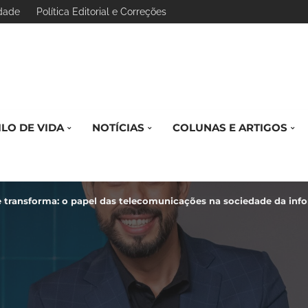
idade
Política Editorial e Correções
ILO DE VIDA
NOTÍCIAS
COLUNAS E ARTIGOS
 transforma: o papel das telecomunicações na sociedade da in