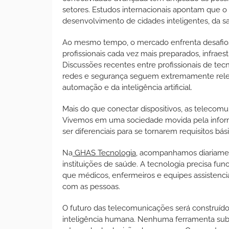
setores. Estudos internacionais apontam que o
desenvolvimento de cidades inteligentes, da sa
Ao mesmo tempo, o mercado enfrenta desafios
profissionais cada vez mais preparados, infraes
Discussões recentes entre profissionais de tec
redes e segurança seguem extremamente relev
automação e da inteligência artificial.
Mais do que conectar dispositivos, as telecom
Vivemos em uma sociedade movida pela inform
ser diferenciais para se tornarem requisitos bás
Na
GHAS Tecnologia
, acompanhamos diariamen
instituições de saúde. A tecnologia precisa func
que médicos, enfermeiros e equipes assistenci
com as pessoas.
O futuro das telecomunicações será construíd
inteligência humana. Nenhuma ferramenta subs