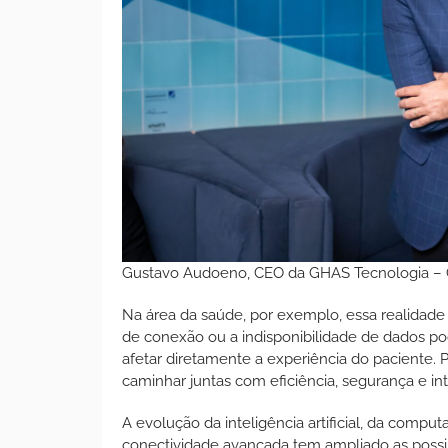
Gustavo Audoeno, CEO da GHAS Tecnologia – C
Na área da saúde, por exemplo, essa realidade 
de conexão ou a indisponibilidade de dados p
afetar diretamente a experiência do paciente. 
caminhar juntas com eficiência, segurança e int
A evolução da inteligência artificial, da compu
conectividade avançada tem ampliado as possi