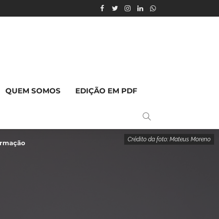
QUEM SOMOS
EDIÇÃO EM PDF
Crédito da foto: Mateus Moreno
formação