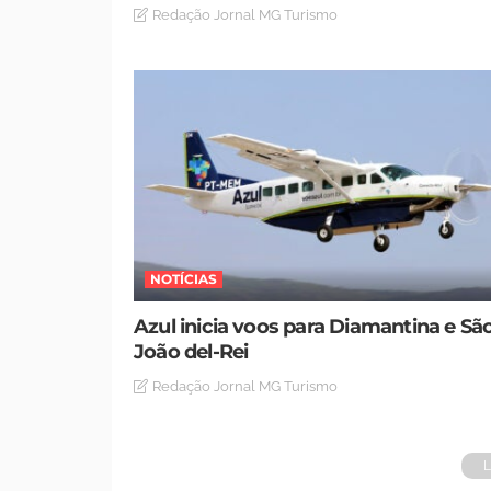
Redação Jornal MG Turismo
NOTÍCIAS
Azul inicia voos para Diamantina e Sã
João del-Rei
Redação Jornal MG Turismo