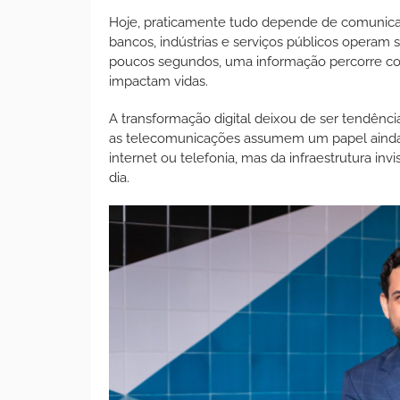
Hoje, praticamente tudo depende de comunicaç
bancos, indústrias e serviços públicos operam 
poucos segundos, uma informação percorre con
impactam vidas.
A transformação digital deixou de ser tendência
as telecomunicações assumem um papel ainda 
internet ou telefonia, mas da infraestrutura i
dia.