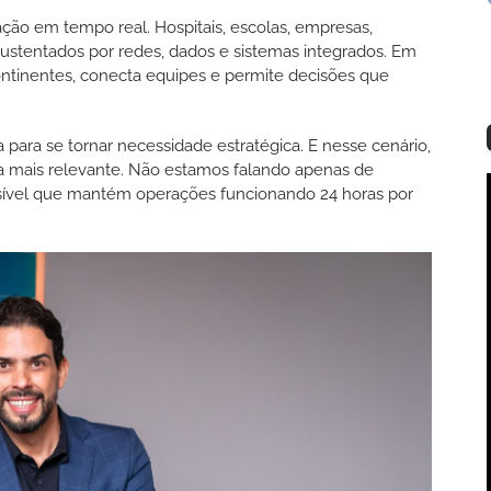
ão em tempo real. Hospitais, escolas, empresas,
sustentados por redes, dados e sistemas integrados. Em
tinentes, conecta equipes e permite decisões que
 para se tornar necessidade estratégica. E nesse cenário,
mais relevante. Não estamos falando apenas de
nvisível que mantém operações funcionando 24 horas por