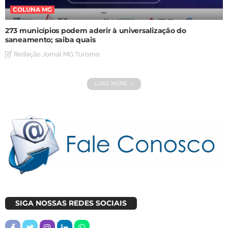
COLUNA MG
273 municípios podem aderir à universalização do
saneamento; saiba quais
Redação Jornal MG Turismo
LOAD MORE
SIGA NOSSAS REDES SOCIAIS