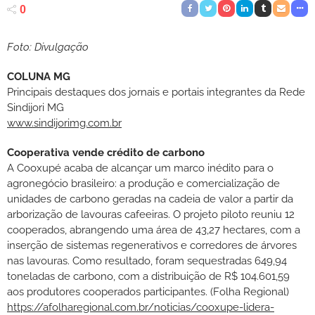
0
Foto: Divulgação
COLUNA MG
Principais destaques dos jornais e portais integrantes da Rede
Sindijori MG
www.sindijorimg.com.br
Cooperativa vende crédito de carbono
A Cooxupé acaba de alcançar um marco inédito para o
agronegócio brasileiro: a produção e comercialização de
unidades de carbono geradas na cadeia de valor a partir da
arborização de lavouras cafeeiras. O projeto piloto reuniu 12
cooperados, abrangendo uma área de 43,27 hectares, com a
inserção de sistemas regenerativos e corredores de árvores
nas lavouras. Como resultado, foram sequestradas 649,94
toneladas de carbono, com a distribuição de R$ 104.601,59
aos produtores cooperados participantes. (Folha Regional)
https://afolharegional.com.br/noticias/cooxupe-lidera-