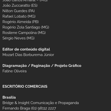
João Carlos Amaral – (MG)
João Zuccaratto (ES)
Nilton Guedes (PA)
Rafael Lobato (MG)
Rogério Almeida (PB)
Rogério Zola Santiago (MG)
Rosilene Campolina (MG)
Sérgio Neves (MG)
Editor de conteúdo digital
Mozart Dias Borburema Júnior
Diagramação / Paginação / Projeto Gráfico
Fatine Oliveira
ESCRITÓRIO COMERCIAIS
Brasília
Bridge & Insight Comunicação e Propaganda
Fernando Braga (61) 98112 2227