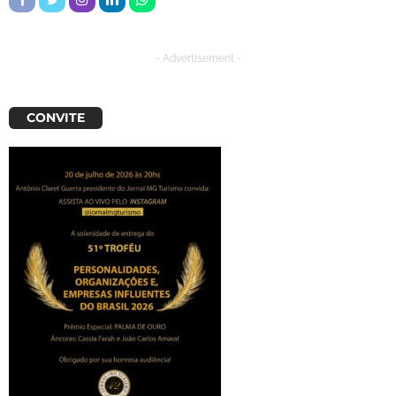
- Advertisement -
CONVITE