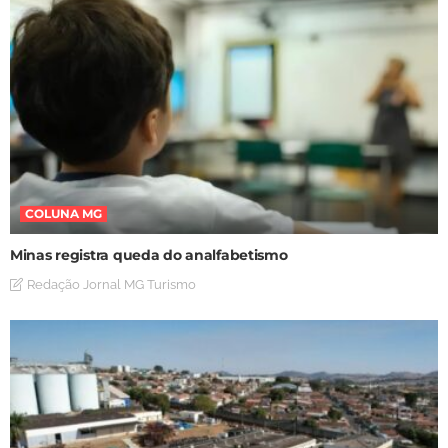
COLUNA MG
Minas registra queda do analfabetismo
Redação Jornal MG Turismo