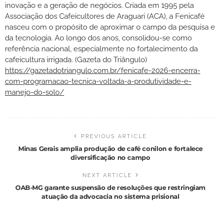
inovação e a geração de negócios. Criada em 1995 pela
Associação dos Cafeicultores de Araguari (ACA), a Fenicafé
nasceu com o propósito de aproximar o campo da pesquisa e
da tecnologia. Ao longo dos anos, consolidou-se como
referência nacional, especialmente no fortalecimento da
cafeicultura irrigada. (Gazeta do Triângulo)
https://gazetadotriangulo.com.br/fenicafe-2026-encerra-
com-programacao-tecnica-voltada-a-produtividade-e-
manejo-do-solo/
PREVIOUS ARTICLE
Minas Gerais amplia produção de café conilon e fortalece
diversificação no campo
NEXT ARTICLE
OAB-MG garante suspensão de resoluções que restringiam
atuação da advocacia no sistema prisional