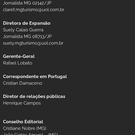
Jornalista MG 02142/JP
claret.mgturismo@uol.com.br
Diretora de Expansão
Suely Calais Guerra
Jornalista MG 08713/JP
suely.mgturismo@uol.com.br
Gerente-Geral
Rafael Lobato
Correspondente em Portugal
Cristian Damaceno
Diretor de relações públicas
Henrique Campos
Conselho Editorial
Cristiane Nobre (MG)