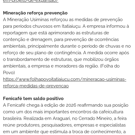
em-projeto-de-expansao/
Mineração reforça prevenção
A Mineração Usiminas reforçou as medidas de prevenção
para períodos chuvosos em Itatiaiuçu. A empresa informou à
reportagem que está aprimorando as estruturas de
contenção e drenagem, para prevenção de ocorrências
ambientais, principalmente durante o período de chuvas e no
reforço de seu plano de contingência. A medida ocorre após
o transbordamento de estruturas, que mobilizou órgãos
ambientais, a empresa e moradores da região. (Folha do
Povo)
https://www.folhapovoitatiaiucu.com/mineracao-usiminas-
reforca-medidas-de-prevencao
Fenicafé tem saldo positivo
A Fenicafé chega à edição de 2026 reafirmando sua posição
como um dos mais importantes encontros da cafeicultura
brasileira. Realizada em Araguari, no Cerrado Mineiro, a feira
reúne produtores, pesquisadores, empresas e especialistas
em um ambiente que estimula a troca de conhecimento, a