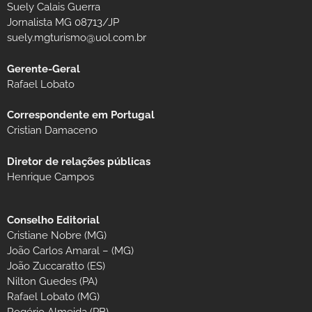
Suely Calais Guerra
Jornalista MG 08713/JP
suely.mgturismo@uol.com.br
Gerente-Geral
Rafael Lobato
Correspondente em Portugal
Cristian Damaceno
Diretor de relações públicas
Henrique Campos
Conselho Editorial
Cristiane Nobre (MG)
João Carlos Amaral – (MG)
João Zuccaratto (ES)
Nilton Guedes (PA)
Rafael Lobato (MG)
Rogério Almeida (PB)