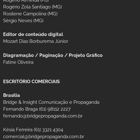
Rogério Zola Santiago (MG)
Rosilene Campolina (MG)
Sérgio Neves (MG)
Editor de conteúdo digital
Mozart Dias Borburema Júnior
Diagramação / Paginação / Projeto Gráfico
Fatine Oliveira
ESCRITÓRIO COMERCIAIS
Brasília
Bridge & Insight Comunicação e Propaganda
Fernando Braga (61) 98112 2227
fernando@bridgepropaganda.com.br
Késia Ferreira (61) 3321 4304
comercial@bridgepropaganda.com.br