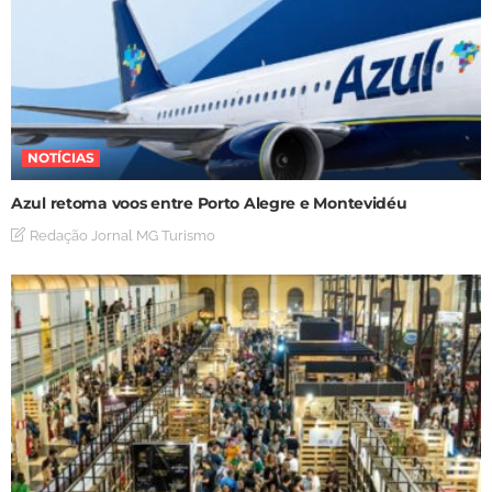
NOTÍCIAS
Azul retoma voos entre Porto Alegre e Montevidéu
Redação Jornal MG Turismo