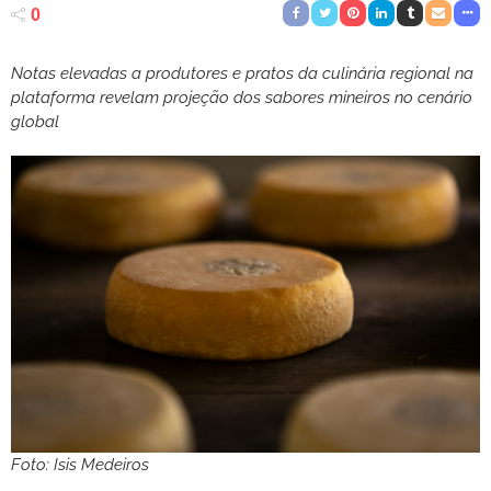
0
Notas elevadas a produtores e pratos da culinária regional na
plataforma revelam projeção dos sabores mineiros no cenário
global
Foto: Isis Medeiros