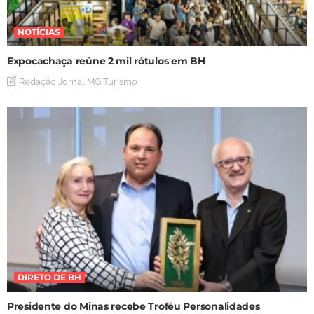
NOTÍCIAS
Expocachaça reúne 2 mil rótulos em BH
Redação Jornal MG Turismo
DIRETO DE BH
Presidente do Minas recebe Troféu Personalidades