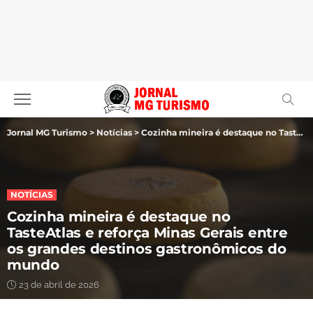
Jornal MG Turismo
>
Notícias
>
Cozinha mineira é destaque no TasteAtlas e reforça Minas Gerais entre os grandes destinos gastronômicos do mundo
NOTÍCIAS
Cozinha mineira é destaque no
TasteAtlas e reforça Minas Gerais entre
os grandes destinos gastronômicos do
mundo
23 de abril de 2026