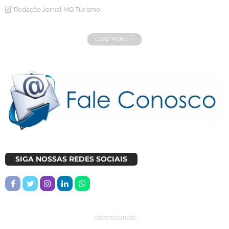
Redação Jornal MG Turismo
LOAD MORE
SIGA NOSSAS REDES SOCIAIS
- Advertisement -