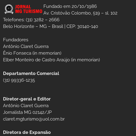
Fundado em 20/10/1986
Av. Cristóvão Colombo, 519 – sl. 102
Telefones: (31) 3282 – 2666
Belo Horizonte – MG – Brasil | CEP: 30140-140
Fundadores
Antônio Claret Guerra
Ênio Fonseca (in memorian)
Elber Monteiro de Castro Araújo (in memorian)
Departamento Comercial
(31) 99336-1235
Diretor-geral e Editor
Antônio Claret Guerra
Jornalista MG 02142/JP
claret.mgturismo@uol.com.br
Diretora de Expansão