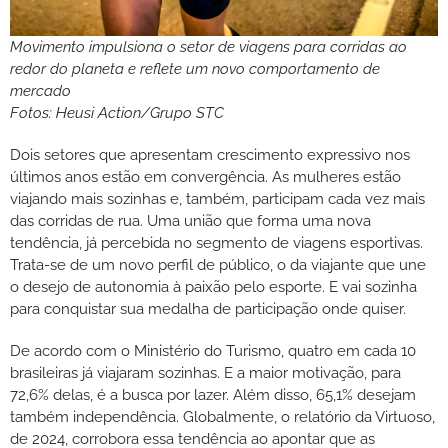
Movimento impulsiona o setor de viagens para corridas ao
redor do planeta e reflete um novo comportamento de
mercado
Fotos: Heusi Action/Grupo STC
Dois setores que apresentam crescimento expressivo nos
últimos anos estão em convergência. As mulheres estão
viajando mais sozinhas e, também, participam cada vez mais
das corridas de rua. Uma união que forma uma nova
tendência, já percebida no segmento de viagens esportivas.
Trata-se de um novo perfil de público, o da viajante que une
o desejo de autonomia à paixão pelo esporte. E vai sozinha
para conquistar sua medalha de participação onde quiser.
De acordo com o Ministério do Turismo, quatro em cada 10
brasileiras já viajaram sozinhas. E a maior motivação, para
72,6% delas, é a busca por lazer. Além disso, 65,1% desejam
também independência. Globalmente, o relatório da Virtuoso,
de 2024, corrobora essa tendência ao apontar que as