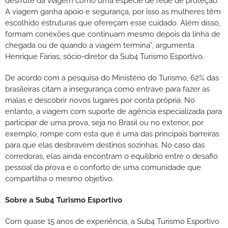
desfrute da viagem como uma espécie de rede de proteção.
A viagem ganha apoio e segurança, por isso as mulheres têm
escolhido estruturas que ofereçam esse cuidado. Além disso,
formam conexões que continuam mesmo depois da linha de
chegada ou de quando a viagem termina”, argumenta
Henrique Farias, sócio-diretor da Sub4 Turismo Esportivo.
De acordo com a pesquisa do Ministério do Turismo, 62% das
brasileiras citam a insegurança como entrave para fazer as
malas e descobrir novos lugares por conta própria. No
entanto, a viagem com suporte de agência especializada para
participar de uma prova, seja no Brasil ou no exterior, por
exemplo, rompe com esta que é uma das principais barreiras
para que elas desbravem destinos sozinhas. No caso das
corredoras, elas ainda encontram o equilíbrio entre o desafio
pessoal da prova e o conforto de uma comunidade que
compartilha o mesmo objetivo.
Sobre a Sub4 Turismo Esportivo
Com quase 15 anos de experiência, a Sub4 Turismo Esportivo