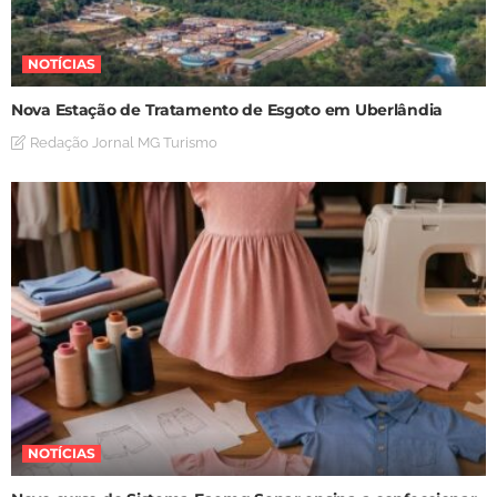
NOTÍCIAS
Nova Estação de Tratamento de Esgoto em Uberlândia
Redação Jornal MG Turismo
NOTÍCIAS