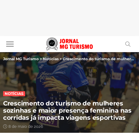
Jornal MG Turismo
>
Notícias
>
Crescimento do turismo de mulheres sozinhas e maior presença feminina nas corridas já impacta viagens esportivas
NOTÍCIAS
Crescimento do turismo de mulheres
sozinhas e maior presença feminina nas
corridas já impacta viagens esportivas
8 de maio de 2026