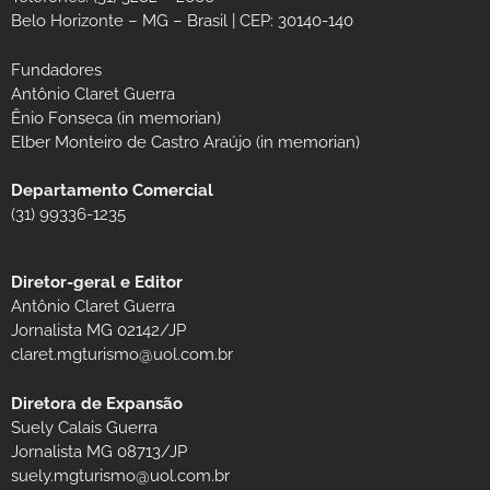
Belo Horizonte – MG – Brasil | CEP: 30140-140
Fundadores
Antônio Claret Guerra
Ênio Fonseca (in memorian)
Elber Monteiro de Castro Araújo (in memorian)
Departamento Comercial
(31) 99336-1235
Diretor-geral e Editor
Antônio Claret Guerra
Jornalista MG 02142/JP
claret.mgturismo@uol.com.br
Diretora de Expansão
Suely Calais Guerra
Jornalista MG 08713/JP
suely.mgturismo@uol.com.br