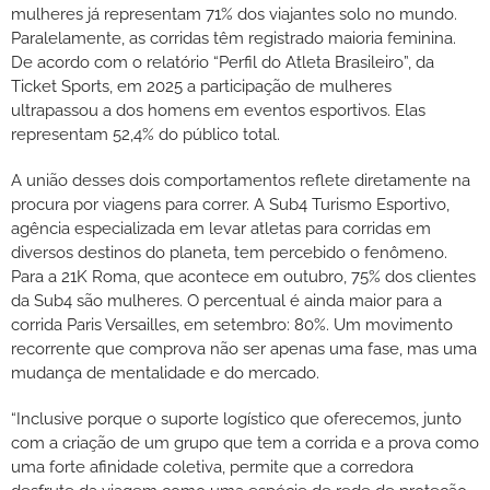
mulheres já representam 71% dos viajantes solo no mundo.
Paralelamente, as corridas têm registrado maioria feminina.
De acordo com o relatório “Perfil do Atleta Brasileiro”, da
Ticket Sports, em 2025 a participação de mulheres
ultrapassou a dos homens em eventos esportivos. Elas
representam 52,4% do público total.
A união desses dois comportamentos reflete diretamente na
procura por viagens para correr. A Sub4 Turismo Esportivo,
agência especializada em levar atletas para corridas em
diversos destinos do planeta, tem percebido o fenômeno.
Para a 21K Roma, que acontece em outubro, 75% dos clientes
da Sub4 são mulheres. O percentual é ainda maior para a
corrida Paris Versailles, em setembro: 80%. Um movimento
recorrente que comprova não ser apenas uma fase, mas uma
mudança de mentalidade e do mercado.
“Inclusive porque o suporte logístico que oferecemos, junto
com a criação de um grupo que tem a corrida e a prova como
uma forte afinidade coletiva, permite que a corredora