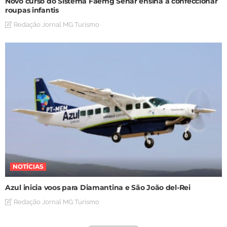
Novo curso do Sistema Faemg Senar ensina a confeccionar
roupas infantis
Redação Jornal MG Turismo
NOTÍCIAS
Azul inicia voos para Diamantina e São João del-Rei
Redação Jornal MG Turismo