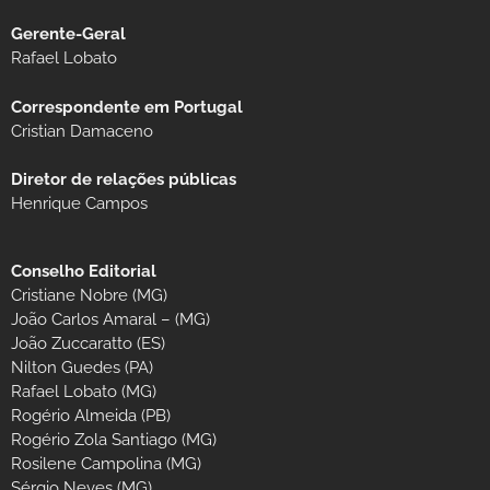
Gerente-Geral
Rafael Lobato
Correspondente em Portugal
Cristian Damaceno
Diretor de relações públicas
Henrique Campos
Conselho Editorial
Cristiane Nobre (MG)
João Carlos Amaral – (MG)
João Zuccaratto (ES)
Nilton Guedes (PA)
Rafael Lobato (MG)
Rogério Almeida (PB)
Rogério Zola Santiago (MG)
Rosilene Campolina (MG)
Sérgio Neves (MG)