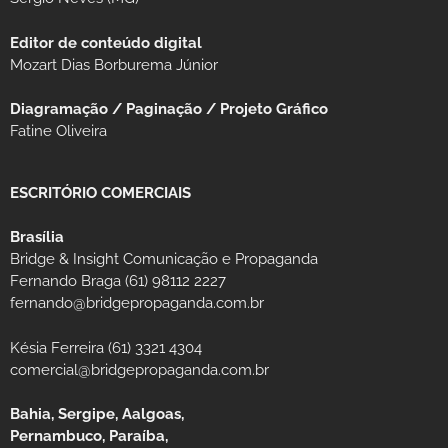
Editor de conteúdo digital
Mozart Dias Borburema Júnior
Diagramação / Paginação / Projeto Gráfico
Fatine Oliveira
ESCRITÓRIO COMERCIAIS
Brasília
Bridge & Insight Comunicação e Propaganda
Fernando Braga (61) 98112 2227
fernando@bridgepropaganda.com.br
Késia Ferreira (61) 3321 4304
comercial@bridgepropaganda.com.br
Bahia, Sergipe, Aalgoas,
Pernambuco, Paraíba,