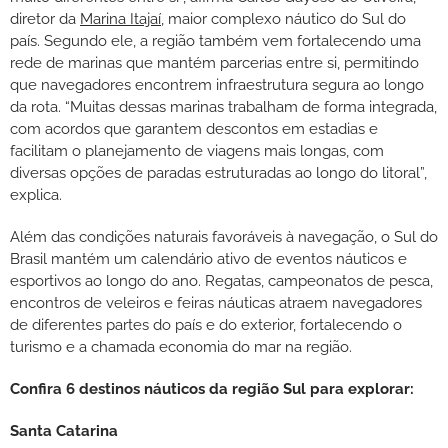
diretor da
Marina Itajaí
, maior complexo náutico do Sul do
país. Segundo ele, a região também vem fortalecendo uma
rede de marinas que mantém parcerias entre si, permitindo
que navegadores encontrem infraestrutura segura ao longo
da rota. “Muitas dessas marinas trabalham de forma integrada,
com acordos que garantem descontos em estadias e
facilitam o planejamento de viagens mais longas, com
diversas opções de paradas estruturadas ao longo do litoral”,
explica.
Além das condições naturais favoráveis à navegação, o Sul do
Brasil mantém um calendário ativo de eventos náuticos e
esportivos ao longo do ano. Regatas, campeonatos de pesca,
encontros de veleiros e feiras náuticas atraem navegadores
de diferentes partes do país e do exterior, fortalecendo o
turismo e a chamada economia do mar na região.
Confira 6 destinos náuticos da região Sul para explorar:
Santa Catarina