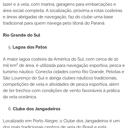
lazer e à vela, com marina, garagens para embarcações e
área social completa. A localização, próxima a rotas costeiras
e áreas abrigadas de navegação, faz do clube uma base
tradicional para quem navega pelo litoral do Paraná.
Rio Grande do Sul
Lagoa dos Patos
A maior lagoa costeira da América do Sul, com cerca de 10
mil km² de área, é utilizada para navegação esportiva, pesca e
turismo náutico. Conecta cidades como Rio Grande, Pelotas e
São Lourenço do Sul e abriga clubes náuticos tradicionais,
competições de vela e atividades de pesca esportiva, além
de ter trechos com condições de vento favoráveis à prática
da vela oceânica.
Clube dos Jangadeiros
Localizado em Porto Alegre, o Clube dos Jangadeiros é um
dos mais tradicionais centros de vela do Brasil e está