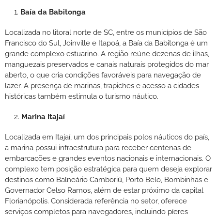
Baía da Babitonga
Localizada no litoral norte de SC, entre os municípios de São
Francisco do Sul, Joinville e Itapoá, a Baía da Babitonga é um
grande complexo estuarino. A região reúne dezenas de ilhas,
manguezais preservados e canais naturais protegidos do mar
aberto, o que cria condições favoráveis para navegação de
lazer. A presença de marinas, trapiches e acesso a cidades
históricas também estimula o turismo náutico.
Marina Itajaí
Localizada em Itajaí, um dos principais polos náuticos do país,
a marina possui infraestrutura para receber centenas de
embarcações e grandes eventos nacionais e internacionais. O
complexo tem posição estratégica para quem deseja explorar
destinos como Balneário Camboriú, Porto Belo, Bombinhas e
Governador Celso Ramos, além de estar próximo da capital
Florianópolis. Considerada referência no setor, oferece
serviços completos para navegadores, incluindo píeres