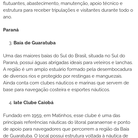
flutuantes, abastecimento, manutenção, apoio técnico e
estrutura para receber tripulações e visitantes durante todo o
ano.
Paraná
Baía de Guaratuba
Uma das maiores baías do Sul do Brasil, situada no Sul do
Paraná, possui águas abrigadas ideais para veleiros e lanchas.
A região é um amplo estuário formado pela desembocadura
de diversos rios e protegido por restingas e manguezais.
Ainda conta com clubes náuticos e marinas que servem de
base para navegação costeira e esportes náuticos.
Iate Clube Caiobá
Fundado em 1959, em Matinhos, esse clube é uma das
principais referências náuticas do litoral paranaense e ponto
de apoio para navegadores que percorrem a região da Baía
de Guaratuba. O local possui estrutura voltada à náutica de