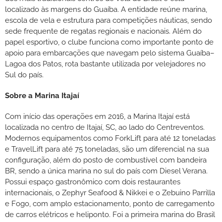
localizado às margens do Guaíba. A entidade reúne marina,
escola de vela e estrutura para competições náuticas, sendo
sede frequente de regatas regionais e nacionais. Além do
papel esportivo, o clube funciona como importante ponto de
apoio para embarcações que navegam pelo sistema Guaíba–
Lagoa dos Patos, rota bastante utilizada por velejadores no
Sul do país.
Sobre a Marina Itajaí
Com início das operações em 2016, a Marina Itajaí está
localizada no centro de Itajaí, SC, ao lado do Centreventos.
Modernos equipamentos como ForkLift para até 12 toneladas
e TravelLift para até 75 toneladas, são um diferencial na sua
configuração, além do posto de combustível com bandeira
BR, sendo a única marina no sul do país com Diesel Verana.
Possui espaço gastronômico com dois restaurantes
internacionais, o Zephyr Seafood & Nikkei e o Zebuino Parrilla
e Fogo, com amplo estacionamento, ponto de carregamento
de carros elétricos e heliponto. Foi a primeira marina do Brasil