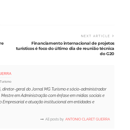
NEXT ARTICLE
re
Financiamento internacional de projetos
turísticos é foco do último dia de reunião técnica
do G20
GUERRA
 Turismo
 diretor-geral do Jornal MG Turismo e sócio-administrador
. Mestre em Administração com ênfase em mídias sociais e
 Empresarial e atuação institucional em entidades e
All posts by
ANTONIO CLARET GUERRA