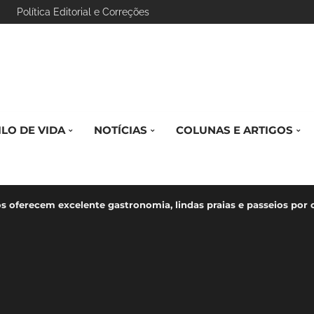
Política Editorial e Correções
ILO DE VIDA
NOTÍCIAS
COLUNAS E ARTIGOS
os oferecem excelente gastronomia, lindas praias e passeios por 