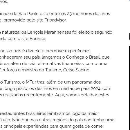
vos.
cidade de São Paulo está entre os 25 melhores destinos
 promovido pelo site Tripadvisor.
 à natureza, os Lençóis Maranhenses foi eleito o segundo
rdo com o site Bounce.
nosso país é diverso e promove experiências
a conhecerem seu país, lançamos o Conheça o Brasil, que
aérea, além de criar alternativas financeiras, como uma
”, reforça o ministro do Turismo, Celso Sabino.
 do Turismo, o MTur traz, além de um panorama dos
o e longo prazo, os destinos em destaque para 2024, com
s realizadas recentemente. Aqui, vamos detalhar estes
staurantes brasileiros lembramos logo da maior
Paulo. Não que nas outras regiões do país não tenha uma
as principais experiências para quem gosta de comer