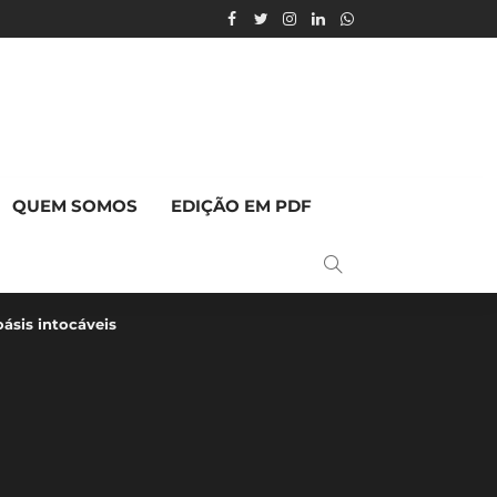
QUEM SOMOS
EDIÇÃO EM PDF
oásis intocáveis