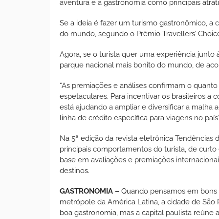
aventura e a gastronomia como principais atrati
Se a ideia é fazer um turismo gastronômico, a 
do mundo, segundo o Prêmio Travellers’ Choice,
Agora, se o turista quer uma experiência junto
parque nacional mais bonito do mundo, de aco
“As premiações e análises confirmam o quanto 
espetaculares. Para incentivar os brasileiros 
está ajudando a ampliar e diversificar a malha 
linha de crédito específica para viagens no país
Na 5ª edição da revista eletrônica Tendências
principais comportamentos do turista, de curt
base em avaliações e premiações internacionai
destinos.
GASTRONOMIA –
Quando pensamos em bons re
metrópole da América Latina, a cidade de São 
boa gastronomia, mas a capital paulista reúne 