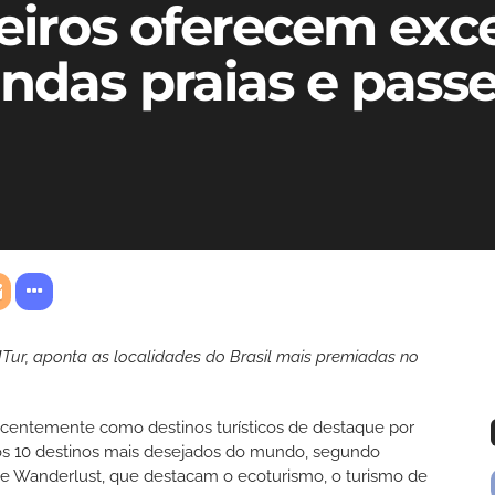
leiros oferecem exc
ndas praias e passe
MTur, aponta as localidades do Brasil mais premiadas no
recentemente como destinos turísticos de destaque por
e os 10 destinos mais desejados do mundo, segundo
e Wanderlust, que destacam o ecoturismo, o turismo de