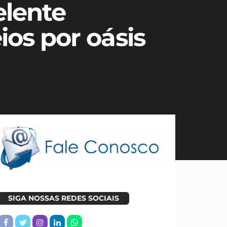
elente
ios por oásis
SIGA NOSSAS REDES SOCIAIS