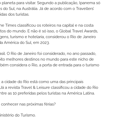
 planeta para visitar. Segundo a publicação, Ipanema só
do Sul, na Austrália. Já de acordo com o Travellers’
das dos turistas.
he Times classificou os roteiros na capital e na costa
tos do mundo. E não é só isso, o Global Travel Awards,
ens, turismo e hotelaria, considerou o Rio de Janeiro
da América do Sul, em 2023.
l. O Rio de Janeiro foi considerado, no ano passado,
oito melhores destinos no mundo para este nicho de
ém considera o Rio, a porta de entrada para o turismo
 a cidade do Rio está como uma das principais
 a revista Travel & Leisure classificou a cidade do Rio
re as 10 preferidas pelos turistas na América Latina.
a conhecer nas próximas férias?
nistério do Turismo.