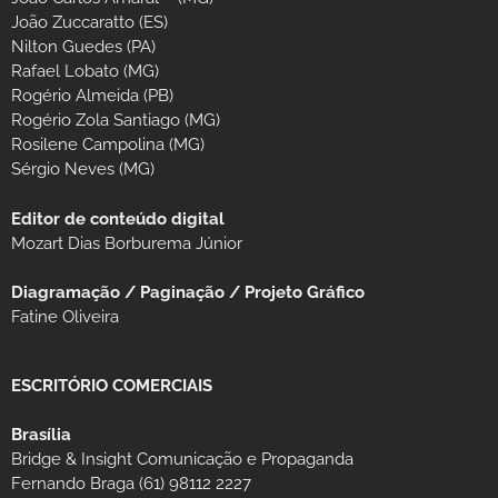
João Zuccaratto (ES)
Nilton Guedes (PA)
Rafael Lobato (MG)
Rogério Almeida (PB)
Rogério Zola Santiago (MG)
Rosilene Campolina (MG)
Sérgio Neves (MG)
Editor de conteúdo digital
Mozart Dias Borburema Júnior
Diagramação / Paginação / Projeto Gráfico
Fatine Oliveira
ESCRITÓRIO COMERCIAIS
Brasília
Bridge & Insight Comunicação e Propaganda
Fernando Braga (61) 98112 2227