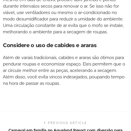
durante intervalos secos para renovar o ar. Se isso não for
viável, use ventiladores ou mesmo o ar-condicionado no
modo desumidificador para reduzir a umidade do ambiente.
Uma circulação constante de ar evita que o mofo se instale,
melhorando o ambiente para a secagem de roupas.
Considere o uso de cabides e araras
Além de varais tradicionais, cabides e araras são ótimos para
pendurar roupas e economizar espaço. Eles permitem que o
ar circule melhor entre as peças, acelerando a secagem.
Além disso, você evita vincos indesejados, poupando tempo
na hora de passar as roupas.
PREVIOUS ARTICLE
Carnaval em família no Aqualand Resort com diversão para