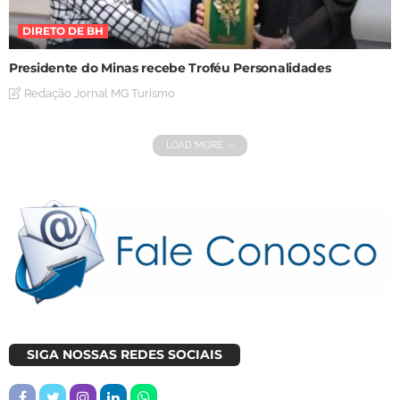
DIRETO DE BH
Presidente do Minas recebe Troféu Personalidades
Redação Jornal MG Turismo
LOAD MORE
SIGA NOSSAS REDES SOCIAIS