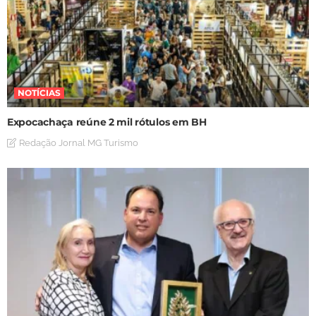
NOTÍCIAS
Expocachaça reúne 2 mil rótulos em BH
Redação Jornal MG Turismo