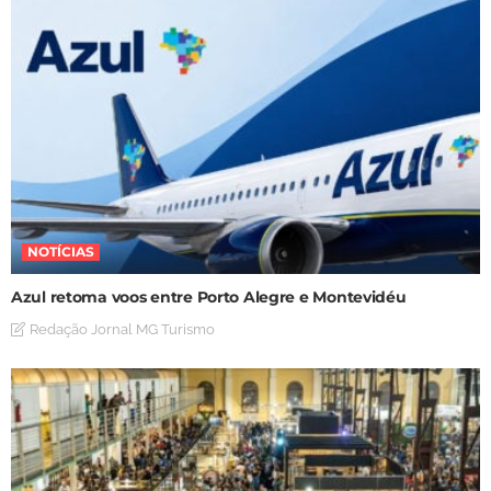
NOTÍCIAS
Azul retoma voos entre Porto Alegre e Montevidéu
Redação Jornal MG Turismo