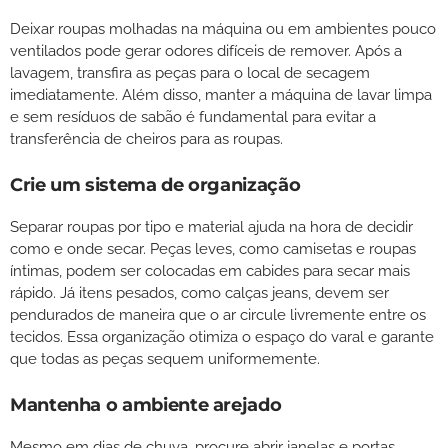
Deixar roupas molhadas na máquina ou em ambientes pouco
ventilados pode gerar odores difíceis de remover. Após a
lavagem, transfira as peças para o local de secagem
imediatamente. Além disso, manter a máquina de lavar limpa
e sem resíduos de sabão é fundamental para evitar a
transferência de cheiros para as roupas.
Crie um sistema de organização
Separar roupas por tipo e material ajuda na hora de decidir
como e onde secar. Peças leves, como camisetas e roupas
íntimas, podem ser colocadas em cabides para secar mais
rápido. Já itens pesados, como calças jeans, devem ser
pendurados de maneira que o ar circule livremente entre os
tecidos. Essa organização otimiza o espaço do varal e garante
que todas as peças sequem uniformemente.
Mantenha o ambiente arejado
Mesmo em dias de chuva, procure abrir janelas e portas