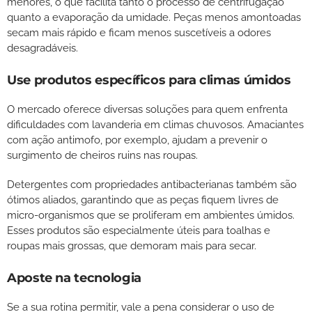
menores, o que facilita tanto o processo de centrifugação
quanto a evaporação da umidade. Peças menos amontoadas
secam mais rápido e ficam menos suscetíveis a odores
desagradáveis.
Use produtos específicos para climas úmidos
O mercado oferece diversas soluções para quem enfrenta
dificuldades com lavanderia em climas chuvosos. Amaciantes
com ação antimofo, por exemplo, ajudam a prevenir o
surgimento de cheiros ruins nas roupas.
Detergentes com propriedades antibacterianas também são
ótimos aliados, garantindo que as peças fiquem livres de
micro-organismos que se proliferam em ambientes úmidos.
Esses produtos são especialmente úteis para toalhas e
roupas mais grossas, que demoram mais para secar.
Aposte na tecnologia
Se a sua rotina permitir, vale a pena considerar o uso de