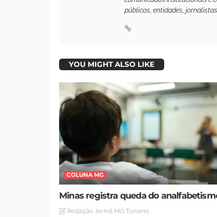
públicos, entidades, jornalista
YOU MIGHT ALSO LIKE
COLUNA MG
Minas registra queda do analfabetism
Redação Jornal MG Turismo