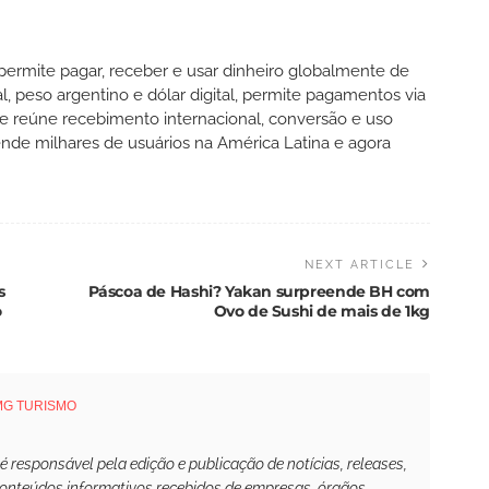
 permite pagar, receber e usar dinheiro globalmente de
l, peso argentino e dólar digital, permite pagamentos via
 e reúne recebimento internacional, conversão e uso
nde milhares de usuários na América Latina e agora
NEXT ARTICLE
s
Páscoa de Hashi? Yakan surpreende BH com
o
Ovo de Sushi de mais de 1kg
MG TURISMO
responsável pela edição e publicação de notícias, releases,
conteúdos informativos recebidos de empresas, órgãos