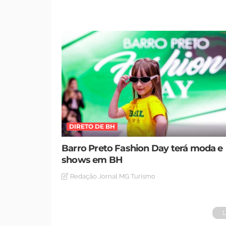
DIRETO DE BH
Barro Preto Fashion Day terá moda e
shows em BH
Redação Jornal MG Turismo