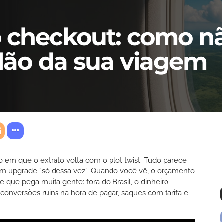
 checkout: como nã
ilão da sua viagem
o em que o extrato volta com o plot twist. Tudo parece
, um upgrade “só dessa vez”. Quando você vê, o orçamento
he que pega muita gente: fora do Brasil, o dinheiro
onversões ruins na hora de pagar, saques com tarifa e