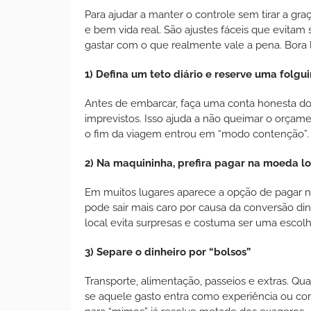
Para ajudar a manter o controle sem tirar a graç
e bem vida real. São ajustes fáceis que evita
gastar com o que realmente vale a pena. Bora 
1) Defina um teto diário e reserve uma folgu
Antes de embarcar, faça uma conta honesta do
imprevistos. Isso ajuda a não queimar o orça
o fim da viagem entrou em “modo contenção”.
2) Na maquininha, prefira pagar na moeda lo
Em muitos lugares aparece a opção de pagar na
pode sair mais caro por causa da conversão di
local evita surpresas e costuma ser uma escolh
3) Separe o dinheiro por “bolsos”
Transporte, alimentação, passeios e extras. Qua
se aquele gasto entra como experiência ou co