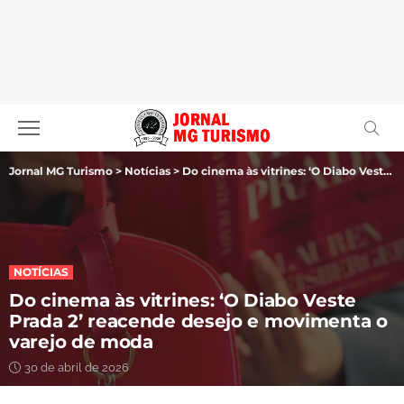
Jornal MG Turismo
>
Notícias
>
Do cinema às vitrines: ‘O Diabo Veste Prada 2’ reacende desejo e movimenta o varejo de moda
NOTÍCIAS
Do cinema às vitrines: ‘O Diabo Veste
Prada 2’ reacende desejo e movimenta o
varejo de moda
30 de abril de 2026