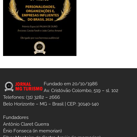
Fundado em 20/10/1986
Av. Cristóvão Colombo, 519 – sl. 102
Telefones: (31) 3282 – 2666
Belo Horizonte – MG – Brasil | CEP: 30140-140
Fundadores
Antônio Claret Guerra
Ênio Fonseca (in memorian)