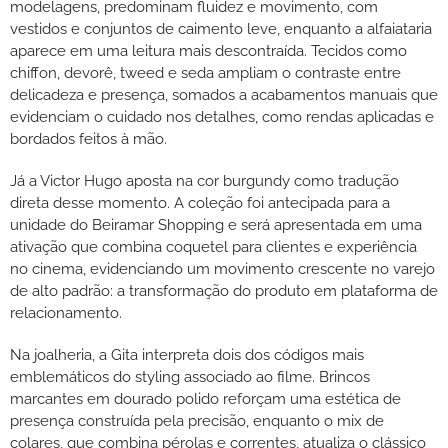
modelagens, predominam fluidez e movimento, com
vestidos e conjuntos de caimento leve, enquanto a alfaiataria
aparece em uma leitura mais descontraída. Tecidos como
chiffon, devorê, tweed e seda ampliam o contraste entre
delicadeza e presença, somados a acabamentos manuais que
evidenciam o cuidado nos detalhes, como rendas aplicadas e
bordados feitos à mão.
Já a Victor Hugo aposta na cor burgundy como tradução
direta desse momento. A coleção foi antecipada para a
unidade do Beiramar Shopping e será apresentada em uma
ativação que combina coquetel para clientes e experiência
no cinema, evidenciando um movimento crescente no varejo
de alto padrão: a transformação do produto em plataforma de
relacionamento.
Na joalheria, a Gita interpreta dois dos códigos mais
emblemáticos do styling associado ao filme. Brincos
marcantes em dourado polido reforçam uma estética de
presença construída pela precisão, enquanto o mix de
colares, que combina pérolas e correntes, atualiza o clássico