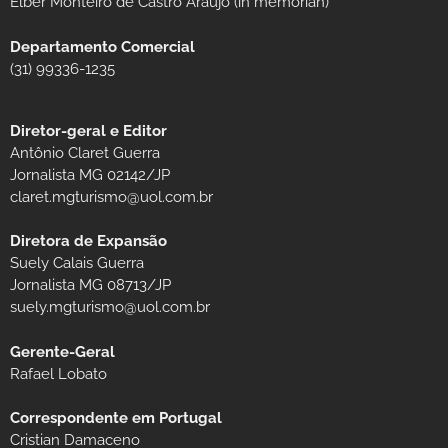
Elber Monteiro de Castro Araújo (in memorian)
Departamento Comercial
(31) 99336-1235
Diretor-geral e Editor
Antônio Claret Guerra
Jornalista MG 02142/JP
claret.mgturismo@uol.com.br
Diretora de Expansão
Suely Calais Guerra
Jornalista MG 08713/JP
suely.mgturismo@uol.com.br
Gerente-Geral
Rafael Lobato
Correspondente em Portugal
Cristian Damaceno