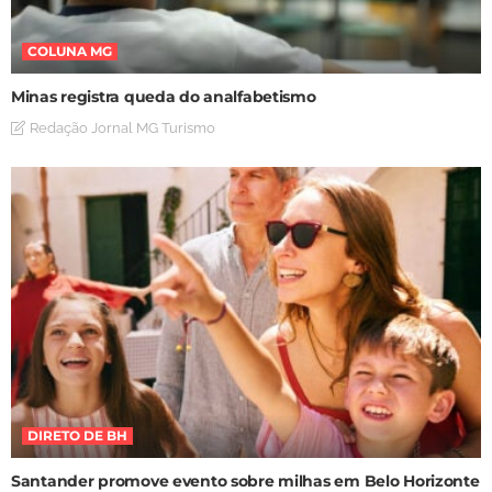
COLUNA MG
Minas registra queda do analfabetismo
Redação Jornal MG Turismo
DIRETO DE BH
Santander promove evento sobre milhas em Belo Horizonte