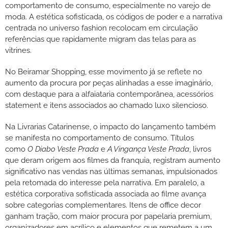
comportamento de consumo, especialmente no varejo de
moda. A estética sofisticada, os códigos de poder e a narrativa
centrada no universo fashion recolocam em circulação
referências que rapidamente migram das telas para as
vitrines.
No Beiramar Shopping, esse movimento já se reflete no
aumento da procura por peças alinhadas a esse imaginário,
com destaque para a alfaiataria contemporânea, acessórios
statement e itens associados ao chamado luxo silencioso.
Na Livrarias Catarinense, o impacto do lançamento também
se manifesta no comportamento de consumo. Títulos
como
O Diabo Veste Prada
e
A Vingança Veste Prada
, livros
que deram origem aos filmes da franquia, registram aumento
significativo nas vendas nas últimas semanas, impulsionados
pela retomada do interesse pela narrativa. Em paralelo, a
estética corporativa sofisticada associada ao filme avança
sobre categorias complementares. Itens de office decor
ganham tração, com maior procura por papelaria premium,
organizadores em acrílico e elementos que remetem a um