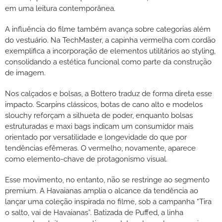
em uma leitura contemporânea.
A influência do filme também avança sobre categorias além
do vestuário. Na TechMaster, a capinha vermelha com cordão
exemplifica a incorporação de elementos utilitários ao styling,
consolidando a estética funcional como parte da construção
de imagem.
Nos calçados e bolsas, a Bottero traduz de forma direta esse
impacto. Scarpins clássicos, botas de cano alto e modelos
slouchy reforçam a silhueta de poder, enquanto bolsas
estruturadas e maxi bags indicam um consumidor mais
orientado por versatilidade e longevidade do que por
tendências efêmeras. O vermelho, novamente, aparece
como elemento-chave de protagonismo visual.
Esse movimento, no entanto, não se restringe ao segmento
premium. A Havaianas amplia o alcance da tendência ao
lançar uma coleção inspirada no filme, sob a campanha “Tira
o salto, vai de Havaianas”. Batizada de Puffed, a linha