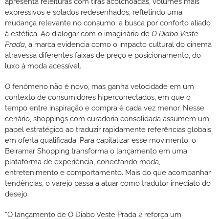
apresenta releituras com tiras acolchoadas, volumes mais
expressivos e solados redesenhados, refletindo uma
mudança relevante no consumo: a busca por conforto aliado
à estética. Ao dialogar com o imaginário de
O Diabo Veste
Prada
, a marca evidencia como o impacto cultural do cinema
atravessa diferentes faixas de preço e posicionamento, do
luxo à moda acessível.
O fenômeno não é novo, mas ganha velocidade em um
contexto de consumidores hiperconectados, em que o
tempo entre inspiração e compra é cada vez menor. Nesse
cenário, shoppings com curadoria consolidada assumem um
papel estratégico ao traduzir rapidamente referências globais
em oferta qualificada. Para capitalizar esse movimento, o
Beiramar Shopping transforma o lançamento em uma
plataforma de experiência, conectando moda,
entretenimento e comportamento. Mais do que acompanhar
tendências, o varejo passa a atuar como tradutor imediato do
desejo.
“O lançamento de O Diabo Veste Prada 2 reforça um