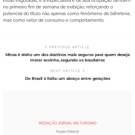
estão esgotadas, e a expectativa é de alta ocupação também
no primeiro fim de semana de exibição, reforçando o
potencial do título não apenas como fenômeno de bilheteria,
mas como vetor de consumo e comportamento.
PREVIOUS ARTICLE
Minas é eleito um dos destinos mais seguros para quem deseja
morar sozinho, segundo os brasileiros
NEXT ARTICLE
Do Brasil à Itália: um abraço entre gerações
REDAÇÃO JORNAL MG TURISMO
Equipe Editorial