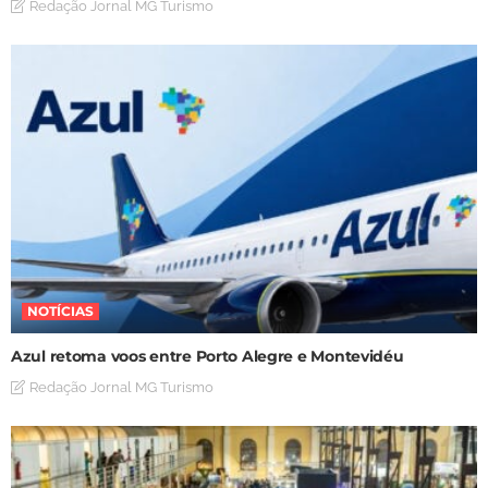
Redação Jornal MG Turismo
NOTÍCIAS
Azul retoma voos entre Porto Alegre e Montevidéu
Redação Jornal MG Turismo