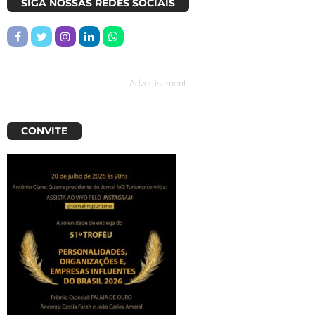
SIGA NOSSAS REDES SOCIAIS
- Advertisement -
CONVITE