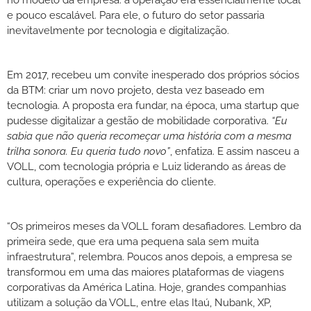
e pouco escalável. Para ele, o futuro do setor passaria
inevitavelmente por tecnologia e digitalização.
Em 2017, recebeu um convite inesperado dos próprios sócios
da BTM: criar um novo projeto, desta vez baseado em
tecnologia. A proposta era fundar, na época, uma startup que
pudesse digitalizar a gestão de mobilidade corporativa.
“Eu
sabia que não queria recomeçar uma história com a mesma
trilha sonora. Eu queria tudo novo”
, enfatiza. E assim nasceu a
VOLL, com tecnologia própria e Luiz liderando as áreas de
cultura, operações e experiência do cliente.
“Os primeiros meses da VOLL foram desafiadores. Lembro da
primeira sede, que era uma pequena sala sem muita
infraestrutura”, relembra. Poucos anos depois, a empresa se
transformou em uma das maiores plataformas de viagens
corporativas da América Latina. Hoje, grandes companhias
utilizam a solução da VOLL, entre elas Itaú, Nubank, XP,