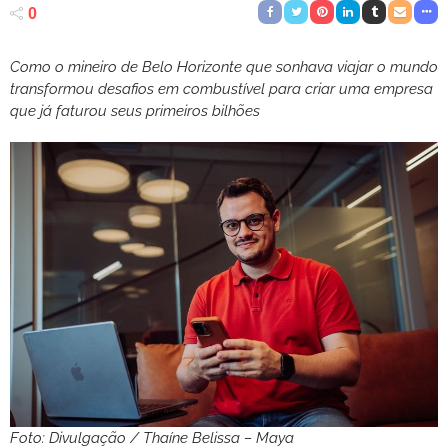
0
Como o mineiro de Belo Horizonte que sonhava viajar o mundo
transformou desafios em combustível para criar uma empresa
que já faturou seus primeiros bilhões
Foto: Divulgação / Thaíne Belissa – Maya