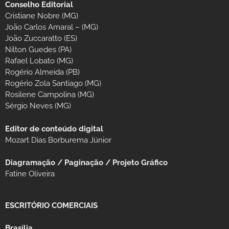
Conselho Editorial
Cristiane Nobre (MG)
João Carlos Amaral – (MG)
João Zuccaratto (ES)
Nilton Guedes (PA)
Rafael Lobato (MG)
Rogério Almeida (PB)
Rogério Zola Santiago (MG)
Rosilene Campolina (MG)
Sérgio Neves (MG)
Editor de conteúdo digital
Mozart Dias Borburema Júnior
Diagramação / Paginação / Projeto Gráfico
Fatine Oliveira
ESCRITÓRIO COMERCIAIS
Brasília