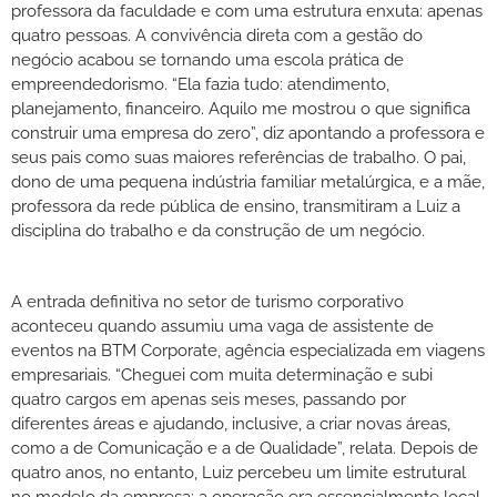
professora da faculdade e com uma estrutura enxuta: apenas
quatro pessoas. A convivência direta com a gestão do
negócio acabou se tornando uma escola prática de
empreendedorismo. “Ela fazia tudo: atendimento,
planejamento, financeiro. Aquilo me mostrou o que significa
construir uma empresa do zero”, diz apontando a professora e
seus pais como suas maiores referências de trabalho. O pai,
dono de uma pequena indústria familiar metalúrgica, e a mãe,
professora da rede pública de ensino, transmitiram a Luiz a
disciplina do trabalho e da construção de um negócio.
A entrada definitiva no setor de turismo corporativo
aconteceu quando assumiu uma vaga de assistente de
eventos na BTM Corporate, agência especializada em viagens
empresariais. “Cheguei com muita determinação e subi
quatro cargos em apenas seis meses, passando por
diferentes áreas e ajudando, inclusive, a criar novas áreas,
como a de Comunicação e a de Qualidade”, relata. Depois de
quatro anos, no entanto, Luiz percebeu um limite estrutural
no modelo da empresa: a operação era essencialmente local