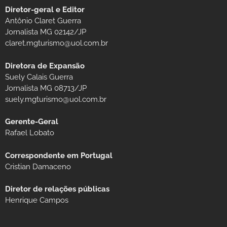
Diretor-geral e Editor
Antônio Claret Guerra
Jornalista MG 02142/JP
claret.mgturismo@uol.com.br
Diretora de Expansão
Suely Calais Guerra
Jornalista MG 08713/JP
suely.mgturismo@uol.com.br
Gerente-Geral
Rafael Lobato
Correspondente em Portugal
Cristian Damaceno
Diretor de relações públicas
Henrique Campos