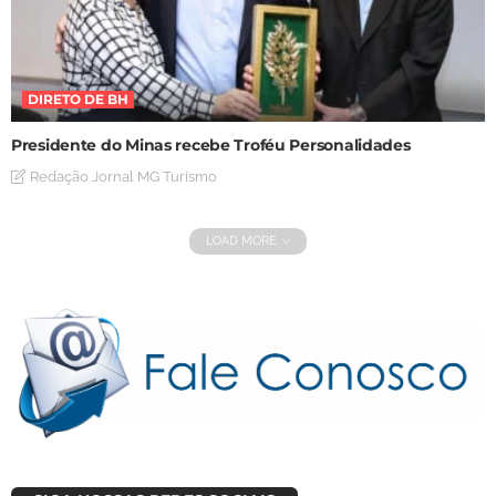
DIRETO DE BH
Presidente do Minas recebe Troféu Personalidades
Redação Jornal MG Turismo
LOAD MORE