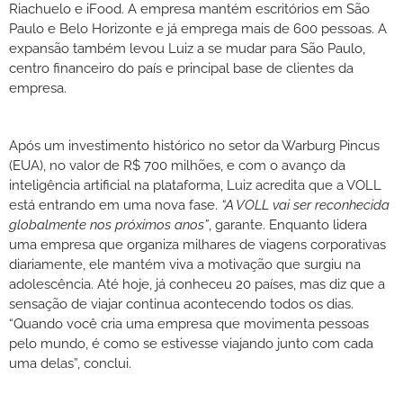
Riachuelo e iFood. A empresa mantém escritórios em São
Paulo e Belo Horizonte e já emprega mais de 600 pessoas. A
expansão também levou Luiz a se mudar para São Paulo,
centro financeiro do país e principal base de clientes da
empresa.
Após um investimento histórico no setor da Warburg Pincus
(EUA), no valor de R$ 700 milhões, e com o avanço da
inteligência artificial na plataforma, Luiz acredita que a VOLL
está entrando em uma nova fase.
“A VOLL vai ser reconhecida
globalmente nos próximos anos”
, garante. Enquanto lidera
uma empresa que organiza milhares de viagens corporativas
diariamente, ele mantém viva a motivação que surgiu na
adolescência. Até hoje, já conheceu 20 países, mas diz que a
sensação de viajar continua acontecendo todos os dias.
“Quando você cria uma empresa que movimenta pessoas
pelo mundo, é como se estivesse viajando junto com cada
uma delas”, conclui.