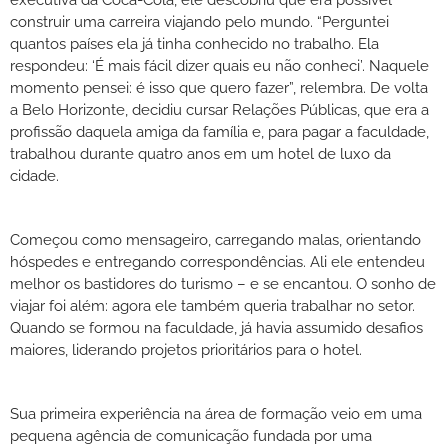
construir uma carreira viajando pelo mundo. “Perguntei
quantos países ela já tinha conhecido no trabalho. Ela
respondeu: ‘É mais fácil dizer quais eu não conheci’. Naquele
momento pensei: é isso que quero fazer”, relembra. De volta
a Belo Horizonte, decidiu cursar Relações Públicas, que era a
profissão daquela amiga da família e, para pagar a faculdade,
trabalhou durante quatro anos em um hotel de luxo da
cidade.
Começou como mensageiro, carregando malas, orientando
hóspedes e entregando correspondências. Ali ele entendeu
melhor os bastidores do turismo – e se encantou. O sonho de
viajar foi além: agora ele também queria trabalhar no setor.
Quando se formou na faculdade, já havia assumido desafios
maiores, liderando projetos prioritários para o hotel.
Sua primeira experiência na área de formação veio em uma
pequena agência de comunicação fundada por uma