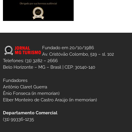
Fundado em 20/10/1986
Av. Cristóvão Colombo, 519 – sl. 102
Telefones: (31) 3282 – 2666
Belo Horizonte – MG – Brasil | CEP: 30140-140
Fundadores
Antônio Claret Guerra
Ênio Fonseca (in memorian)
Elber Monteiro de Castro Araújo (in memorian)
Departamento Comercial
(31) 99336-1235