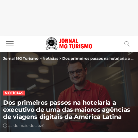
Jornal MG Turismo
>
Notícias
>
Dos primeiros passos na hotelaria a executivo de uma das maiores agências de viagens digitais da América Latina
NOTÍCIAS
Dos primeiros passos na hotelaria a
executivo de uma das maiores agências
de viagens digitais da América Latina
22 de maio de 2026