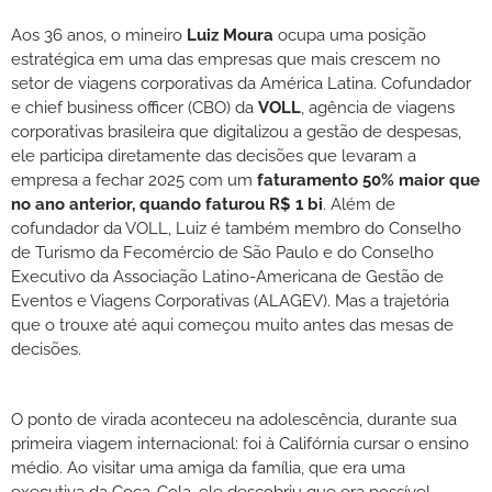
Aos 36 anos, o mineiro
Luiz Moura
ocupa uma posição
estratégica em uma das empresas que mais crescem no
setor de viagens corporativas da América Latina. Cofundador
e chief business officer (CBO) da
VOLL
, agência de viagens
corporativas brasileira que digitalizou a gestão de despesas,
ele participa diretamente das decisões que levaram a
empresa a fechar 2025 com um
faturamento 50% maior que
no ano anterior, quando faturou R$ 1 bi
. Além de
cofundador da VOLL, Luiz é também membro do Conselho
de Turismo da Fecomércio de São Paulo e do Conselho
Executivo da Associação Latino-Americana de Gestão de
Eventos e Viagens Corporativas (ALAGEV). Mas a trajetória
que o trouxe até aqui começou muito antes das mesas de
decisões.
O ponto de virada aconteceu na adolescência, durante sua
primeira viagem internacional: foi à Califórnia cursar o ensino
médio. Ao visitar uma amiga da família, que era uma
executiva da Coca-Cola, ele descobriu que era possível