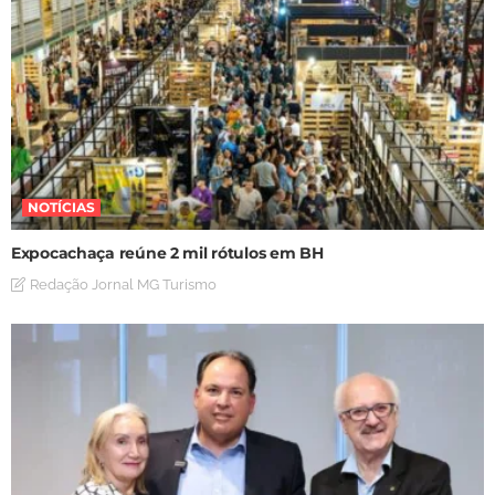
NOTÍCIAS
Expocachaça reúne 2 mil rótulos em BH
Redação Jornal MG Turismo