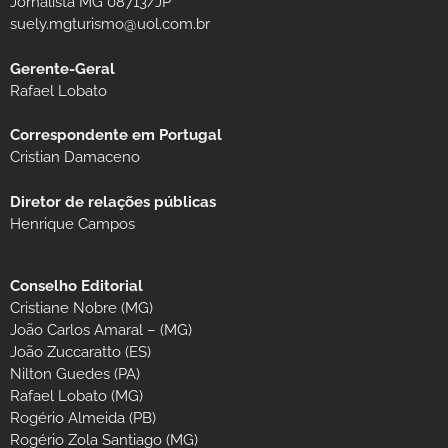
Jornalista MG 08713/JP
suely.mgturismo@uol.com.br
Gerente-Geral
Rafael Lobato
Correspondente em Portugal
Cristian Damaceno
Diretor de relações públicas
Henrique Campos
Conselho Editorial
Cristiane Nobre (MG)
João Carlos Amaral – (MG)
João Zuccaratto (ES)
Nilton Guedes (PA)
Rafael Lobato (MG)
Rogério Almeida (PB)
Rogério Zola Santiago (MG)