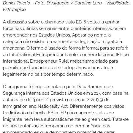
Daniel Toledo – Foto: Divulgação / Carolina Lara – Visibilidade
Estratégica
A discussão sobre o chamado visto EB-6 voltou a ganhar
força nas últimas semanas entre brasileiros interessados em
empreender nos Estados Unidos. Apesar do nome, a
categoria não existe formalmente na legislação migratória
americana. O termo é usado de forma informal para se referir
ao International Entrepreneur Parole, conhecido como IEP ou
International Entrepreneur Rule, mecanismo criado para
permitir que fundadores de startups inovadoras atuem
legalmente no país por tempo determinado.
O programa foi implementado pelo Departamento de
Segurança Interna dos Estados Unidos em 2017, com base na
autoridade de “parole” prevista na seção 212(d)(5) do
Immigration and Nationality Act. Diferentemente dos vistos
tradicionais da família EB, o IEP não concede status de
imigrante nem leva automaticamente ao green card. Trata-se
de uma autorização temporária de permanência para
empreendedores que demonstrem potencial de gerar