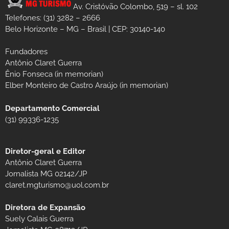
Av. Cristóvão Colombo, 519 – sl. 102
Telefones: (31) 3282 – 2666
Belo Horizonte – MG – Brasil | CEP: 30140-140
Fundadores
Antônio Claret Guerra
Ênio Fonseca (in memorian)
Elber Monteiro de Castro Araújo (in memorian)
Departamento Comercial
(31) 99336-1235
Diretor-geral e Editor
Antônio Claret Guerra
Jornalista MG 02142/JP
claret.mgturismo@uol.com.br
Diretora de Expansão
Suely Calais Guerra