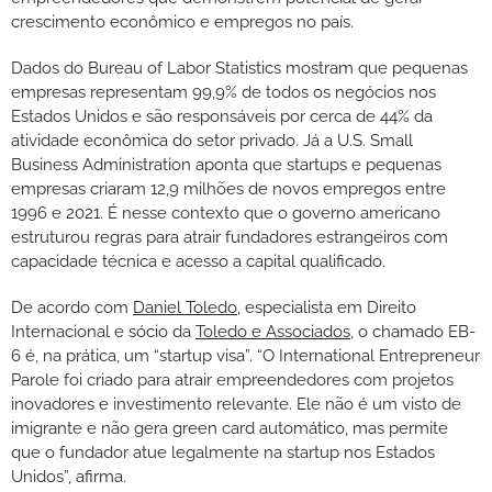
crescimento econômico e empregos no país.
Dados do Bureau of Labor Statistics mostram que pequenas
empresas representam 99,9% de todos os negócios nos
Estados Unidos e são responsáveis por cerca de 44% da
atividade econômica do setor privado. Já a U.S. Small
Business Administration aponta que startups e pequenas
empresas criaram 12,9 milhões de novos empregos entre
1996 e 2021. É nesse contexto que o governo americano
estruturou regras para atrair fundadores estrangeiros com
capacidade técnica e acesso a capital qualificado.
De acordo com
Daniel Toledo
, especialista em Direito
Internacional e sócio da
Toledo e Associados
, o chamado EB-
6 é, na prática, um “startup visa”. “O International Entrepreneur
Parole foi criado para atrair empreendedores com projetos
inovadores e investimento relevante. Ele não é um visto de
imigrante e não gera green card automático, mas permite
que o fundador atue legalmente na startup nos Estados
Unidos”, afirma.