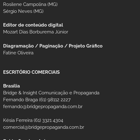
Rosilene Campolina (MG)
Sérgio Neves (MG)
Editor de conteúdo digital
Mozart Dias Borburema Júnior
Diagramação / Paginação / Projeto Gráfico
Fatine Oliveira
ESCRITÓRIO COMERCIAIS
Brasília
Bridge & Insight Comunicação e Propaganda
Fernando Braga (61) 98112 2227
fernando@bridgepropaganda.com.br
Késia Ferreira (61) 3321 4304
comercial@bridgepropaganda.com.br