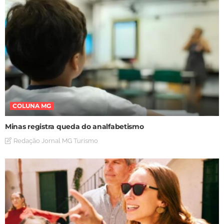
COLUNA MG
Minas registra queda do analfabetismo
Redação Jornal MG Turismo