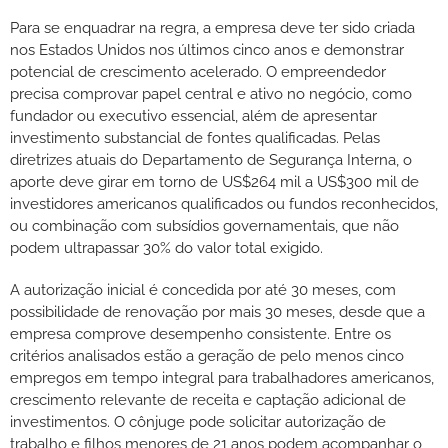
Para se enquadrar na regra, a empresa deve ter sido criada
nos Estados Unidos nos últimos cinco anos e demonstrar
potencial de crescimento acelerado. O empreendedor
precisa comprovar papel central e ativo no negócio, como
fundador ou executivo essencial, além de apresentar
investimento substancial de fontes qualificadas. Pelas
diretrizes atuais do Departamento de Segurança Interna, o
aporte deve girar em torno de US$264 mil a US$300 mil de
investidores americanos qualificados ou fundos reconhecidos,
ou combinação com subsídios governamentais, que não
podem ultrapassar 30% do valor total exigido.
A autorização inicial é concedida por até 30 meses, com
possibilidade de renovação por mais 30 meses, desde que a
empresa comprove desempenho consistente. Entre os
critérios analisados estão a geração de pelo menos cinco
empregos em tempo integral para trabalhadores americanos,
crescimento relevante de receita e captação adicional de
investimentos. O cônjuge pode solicitar autorização de
trabalho e filhos menores de 21 anos podem acompanhar o