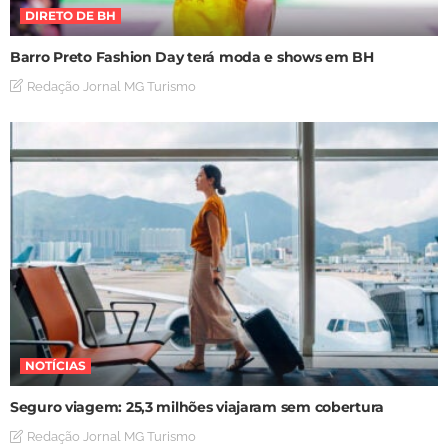
DIRETO DE BH
Barro Preto Fashion Day terá moda e shows em BH
Redação Jornal MG Turismo
NOTÍCIAS
Seguro viagem: 25,3 milhões viajaram sem cobertura
Redação Jornal MG Turismo