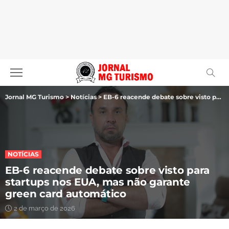
Jornal MG Turismo
>
Notícias
>
EB-6 reacende debate sobre visto para startups nos EUA, mas não garante green card automático
NOTÍCIAS
EB-6 reacende debate sobre visto para
startups nos EUA, mas não garante
green card automático
2 de março de 2026