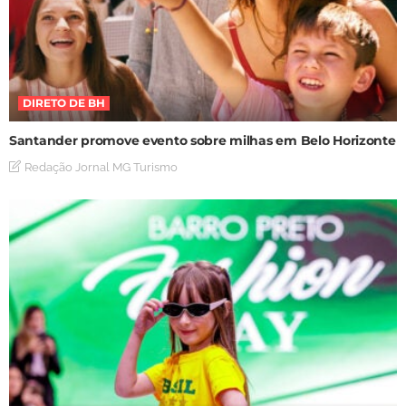
DIRETO DE BH
Santander promove evento sobre milhas em Belo Horizonte
Redação Jornal MG Turismo