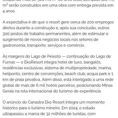
m² serão construídos em uma obra com entrega prevista em
4 anos.
A expectativa é de que o resort gere cerca de 200 empregos
diretos durante a construção e, após sua conclusão, outros
300 postos de trabalho permanentes, além de estimular o
surgimento de novos negócios locais nos setores de
gastronomia, transporte, serviços e comércio.
Às margens do Lago de Peixoto — continuação do Lago de
Furnas — o EkoResort integra hotel de luxo, bangalôs,
residências exclusivas, sistema de multipropriedade, marina,
heliponto, centro de convenções, beach club, acqua park e 1
km de praia privativa. Além disso, está interligado a uma rede
global de mais de 6 mil hotéis parceiros, posicionando Minas
Gerais na rota internacional do turismo de experiência.
O anúncio do Canastra Eko Resort integra um momento
histórico para o turismo mineiro. Em 2024, o estado
ultrapassou a marca de 32 milhões de turistas, com