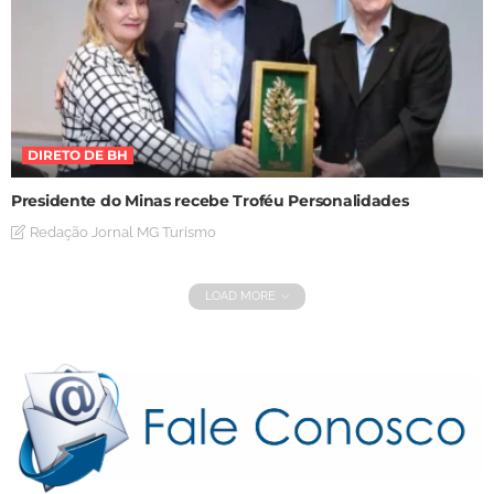
DIRETO DE BH
Presidente do Minas recebe Troféu Personalidades
Redação Jornal MG Turismo
LOAD MORE