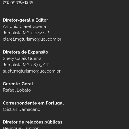
(31) 99336-1235
Diretor-geral e Editor
Antônio Claret Guerra
Jornalista MG 02142/JP
claret.mgturismo@uol.com.br
Diretora de Expansão
Suely Calais Guerra
Jornalista MG 08713/JP
suely.mgturismo@uol.com.br
Gerente-Geral
Rafael Lobato
Correspondente em Portugal
Cristian Damaceno
Diretor de relações públicas
Henrique Campos