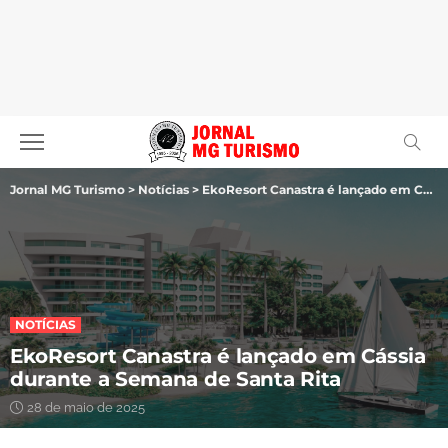
Jornal MG Turismo
>
Notícias
>
EkoResort Canastra é lançado em Cássia durante a Semana de Santa Rita
NOTÍCIAS
EkoResort Canastra é lançado em Cássia
durante a Semana de Santa Rita
28 de maio de 2025