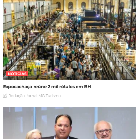
NOTÍCIAS
Expocachaça reúne 2 mil rótulos em BH
Redação Jornal MG Turismo