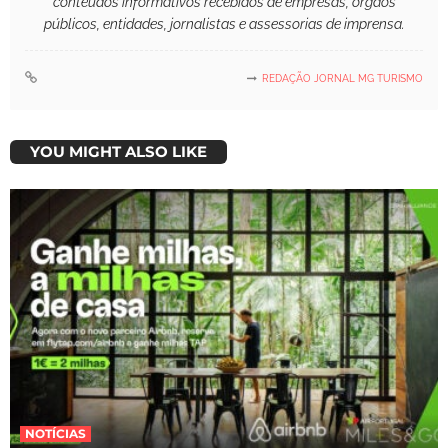
conteúdos informativos recebidos de empresas, órgãos
públicos, entidades, jornalistas e assessorias de imprensa.
REDAÇÃO JORNAL MG TURISMO
YOU MIGHT ALSO LIKE
NOTÍCIAS