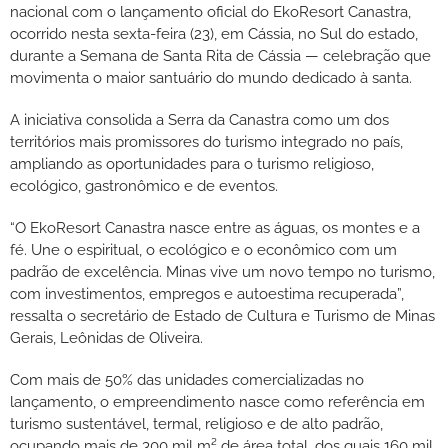
nacional com o lançamento oficial do EkoResort Canastra,
ocorrido nesta sexta-feira (23), em Cássia, no Sul do estado,
durante a Semana de Santa Rita de Cássia — celebração que
movimenta o maior santuário do mundo dedicado à santa.
A iniciativa consolida a Serra da Canastra como um dos
territórios mais promissores do turismo integrado no país,
ampliando as oportunidades para o turismo religioso,
ecológico, gastronômico e de eventos.
“O EkoResort Canastra nasce entre as águas, os montes e a
fé. Une o espiritual, o ecológico e o econômico com um
padrão de excelência. Minas vive um novo tempo no turismo,
com investimentos, empregos e autoestima recuperada”,
ressalta o secretário de Estado de Cultura e Turismo de Minas
Gerais, Leônidas de Oliveira.
Com mais de 50% das unidades comercializadas no
lançamento, o empreendimento nasce como referência em
turismo sustentável, termal, religioso e de alto padrão,
ocupando mais de 300 mil m² de área total, dos quais 160 mil