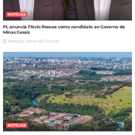
NOTÍCIAS
PL anuncia Flávio Roscoe como candidato ao Governo de
Minas Gerais
Redação Jornal MG Turismo
NOTÍCIAS