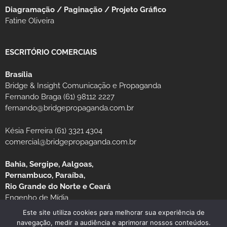
Diagramação / Paginação / Projeto Gráfico
Fatine Oliveira
ESCRITÓRIO COMERCIAIS
Brasília
Bridge & Insight Comunicação e Propaganda
Fernando Braga (61) 98112 2227
fernando@bridgepropaganda.com.br
Késia Ferreira (61) 3321 4304
comercial@bridgepropaganda.com.br
Bahia, Sergipe, Aalgoas,
Pernambuco, Paraíba,
Rio Grande do Norte e Ceará
Engenho de Mídia
Luciano Moura (81) 99939-0235 / (81) 3126-8181
Este site utiliza cookies para melhorar sua experiência de
navegação, medir a audiência e aprimorar nossos conteúdos.