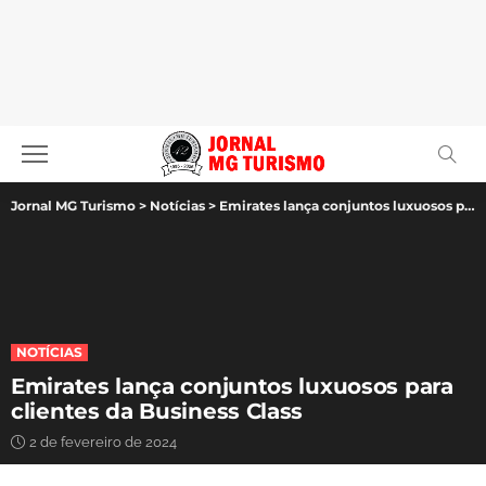
Jornal MG Turismo
>
Notícias
>
Emirates lança conjuntos luxuosos para clientes da Business Class
NOTÍCIAS
Emirates lança conjuntos luxuosos para
clientes da Business Class
2 de fevereiro de 2024