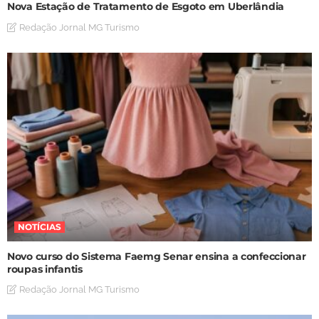
Nova Estação de Tratamento de Esgoto em Uberlândia
Redação Jornal MG Turismo
NOTÍCIAS
Novo curso do Sistema Faemg Senar ensina a confeccionar
roupas infantis
Redação Jornal MG Turismo