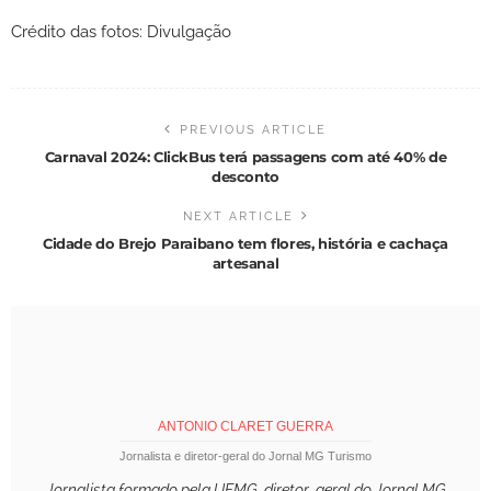
Crédito das fotos: Divulgação
PREVIOUS ARTICLE
Carnaval 2024: ClickBus terá passagens com até 40% de
desconto
NEXT ARTICLE
Cidade do Brejo Paraibano tem flores, história e cachaça
artesanal
ANTONIO CLARET GUERRA
Jornalista e diretor-geral do Jornal MG Turismo
Jornalista formado pela UFMG, diretor-geral do Jornal MG