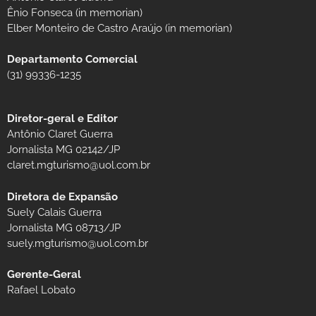
Ênio Fonseca (in memorian)
Elber Monteiro de Castro Araújo (in memorian)
Departamento Comercial
(31) 99336-1235
Diretor-geral e Editor
Antônio Claret Guerra
Jornalista MG 02142/JP
claret.mgturismo@uol.com.br
Diretora de Expansão
Suely Calais Guerra
Jornalista MG 08713/JP
suely.mgturismo@uol.com.br
Gerente-Geral
Rafael Lobato