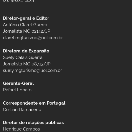
(31) 99336-1235
Diretor-geral e Editor
Antônio Claret Guerra
Jornalista MG 02142/JP
claret.mgturismo@uol.com.br
Diretora de Expansão
Suely Calais Guerra
Jornalista MG 08713/JP
suely.mgturismo@uol.com.br
Gerente-Geral
Rafael Lobato
Correspondente em Portugal
Cristian Damaceno
Diretor de relações públicas
Henrique Campos