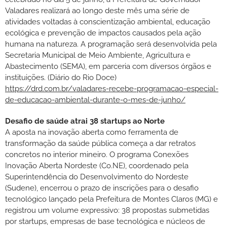
Valadares realizará ao longo deste mês uma série de
atividades voltadas à conscientização ambiental, educação
ecológica e prevenção de impactos causados pela ação
humana na natureza. A programação será desenvolvida pela
Secretaria Municipal de Meio Ambiente, Agricultura e
Abastecimento (SEMA), em parceria com diversos órgãos e
instituições. (Diário do Rio Doce)
https://drd.com.br/valadares-recebe-programacao-especial-
de-educacao-ambiental-durante-o-mes-de-junho/
Desafio de saúde atrai 38 startups ao Norte
A aposta na inovação aberta como ferramenta de
transformação da saúde pública começa a dar retratos
concretos no interior mineiro. O programa Conexões
Inovação Aberta Nordeste (Co.NE), coordenado pela
Superintendência do Desenvolvimento do Nordeste
(Sudene), encerrou o prazo de inscrições para o desafio
tecnológico lançado pela Prefeitura de Montes Claros (MG) e
registrou um volume expressivo: 38 propostas submetidas
por startups, empresas de base tecnológica e núcleos de