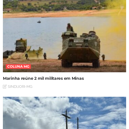
COLUNA MG
Marinha reúne 2 mil militares em Minas
SINDIJORI-MG