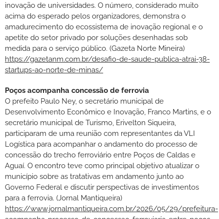
inovação de universidades. O número, considerado muito
acima do esperado pelos organizadores, demonstra o
amadurecimento do ecossistema de inovação regional e o
apetite do setor privado por soluções desenhadas sob
medida para o serviço público. (Gazeta Norte Mineira)
https://gazetanm.com.br/desafio-de-saude-publica-atrai-38-
startups-ao-norte-de-minas/
Poços acompanha concessão de ferrovia
O prefeito Paulo Ney, o secretário municipal de
Desenvolvimento Econômico e Inovação, Franco Martins, e o
secretário municipal de Turismo, Erivelton Siqueira,
participaram de uma reunião com representantes da VLI
Logística para acompanhar o andamento do processo de
concessão do trecho ferroviário entre Poços de Caldas e
Aguaí. O encontro teve como principal objetivo atualizar o
município sobre as tratativas em andamento junto ao
Governo Federal e discutir perspectivas de investimentos
para a ferrovia. (Jornal Mantiqueira)
https://www.jornalmantiqueira.com.br/2026/05/29/prefeitura-