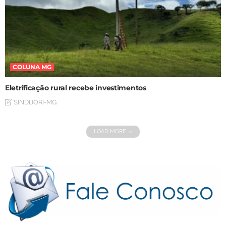
COLUNA MG
Eletrificação rural recebe investimentos
SINDIJORI-MG
LOAD MORE