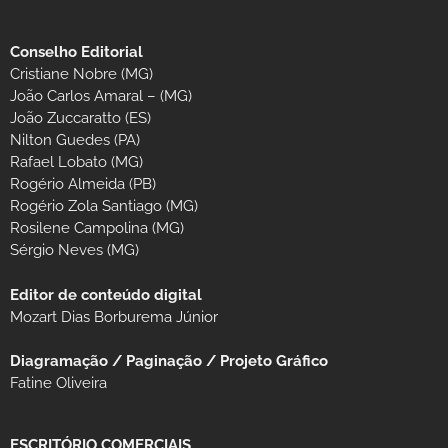
Conselho Editorial
Cristiane Nobre (MG)
João Carlos Amaral – (MG)
João Zuccaratto (ES)
Nilton Guedes (PA)
Rafael Lobato (MG)
Rogério Almeida (PB)
Rogério Zola Santiago (MG)
Rosilene Campolina (MG)
Sérgio Neves (MG)
Editor de conteúdo digital
Mozart Dias Borburema Júnior
Diagramação / Paginação / Projeto Gráfico
Fatine Oliveira
ESCRITÓRIO COMERCIAIS