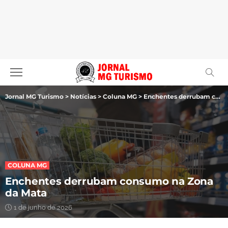
Jornal MG Turismo
>
Notícias
>
Coluna MG
>
Enchentes derrubam consumo na Zona da Mata
COLUNA MG
Enchentes derrubam consumo na Zona
da Mata
1 de junho de 2026