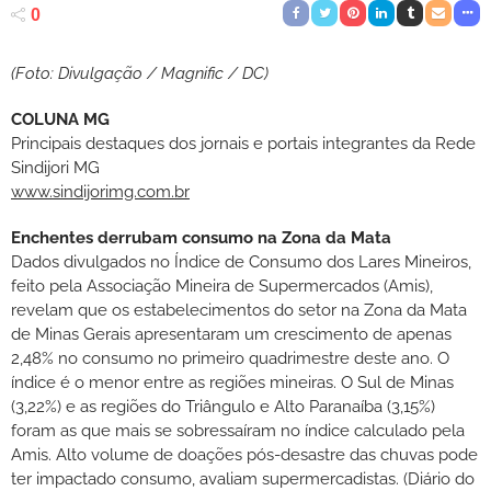
0
(Foto: Divulgação / Magnific / DC)
COLUNA MG
Principais destaques dos jornais e portais integrantes da Rede
Sindijori MG
www.sindijorimg.com.br
Enchentes derrubam consumo na Zona da Mata
Dados divulgados no Índice de Consumo dos Lares Mineiros,
feito pela Associação Mineira de Supermercados (Amis),
revelam que os estabelecimentos do setor na Zona da Mata
de Minas Gerais apresentaram um crescimento de apenas
2,48% no consumo no primeiro quadrimestre deste ano. O
índice é o menor entre as regiões mineiras. O Sul de Minas
(3,22%) e as regiões do Triângulo e Alto Paranaíba (3,15%)
foram as que mais se sobressaíram no índice calculado pela
Amis. Alto volume de doações pós-desastre das chuvas pode
ter impactado consumo, avaliam supermercadistas. (Diário do