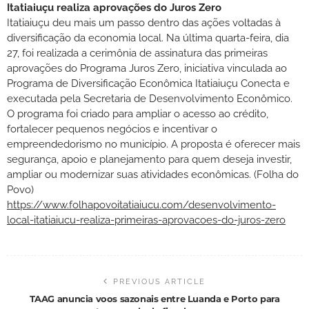
Itatiaiuçu realiza aprovações do Juros Zero
Itatiaiuçu deu mais um passo dentro das ações voltadas à
diversificação da economia local. Na última quarta-feira, dia
27, foi realizada a cerimônia de assinatura das primeiras
aprovações do Programa Juros Zero, iniciativa vinculada ao
Programa de Diversificação Econômica Itatiaiuçu Conecta e
executada pela Secretaria de Desenvolvimento Econômico.
O programa foi criado para ampliar o acesso ao crédito,
fortalecer pequenos negócios e incentivar o
empreendedorismo no município. A proposta é oferecer mais
segurança, apoio e planejamento para quem deseja investir,
ampliar ou modernizar suas atividades econômicas. (Folha do
Povo)
https://www.folhapovoitatiaiucu.com/desenvolvimento-
local-itatiaiucu-realiza-primeiras-aprovacoes-do-juros-zero
PREVIOUS ARTICLE
TAAG anuncia voos sazonais entre Luanda e Porto para