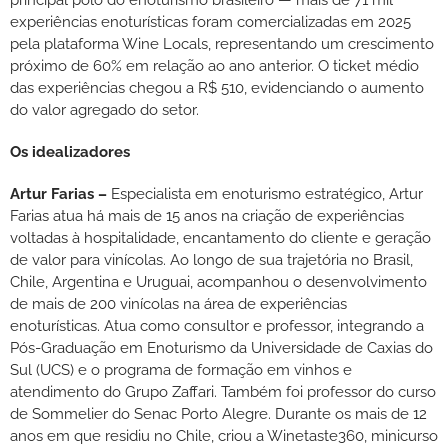
experiências enoturísticas foram comercializadas em 2025
pela plataforma Wine Locals, representando um crescimento
próximo de 60% em relação ao ano anterior. O ticket médio
das experiências chegou a R$ 510, evidenciando o aumento
do valor agregado do setor.
Os idealizadores
Artur Farias –
Especialista em enoturismo estratégico, Artur
Farias atua há mais de 15 anos na criação de experiências
voltadas à hospitalidade, encantamento do cliente e geração
de valor para vinícolas. Ao longo de sua trajetória no Brasil,
Chile, Argentina e Uruguai, acompanhou o desenvolvimento
de mais de 200 vinícolas na área de experiências
enoturísticas. Atua como consultor e professor, integrando a
Pós-Graduação em Enoturismo da Universidade de Caxias do
Sul (UCS) e o programa de formação em vinhos e
atendimento do Grupo Zaffari. Também foi professor do curso
de Sommelier do Senac Porto Alegre. Durante os mais de 12
anos em que residiu no Chile, criou a Winetaste360, minicurso