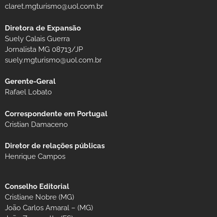
claret.mgturismo@uol.com.br
Diretora de Expansão
Suely Calais Guerra
Jornalista MG 08713/JP
suely.mgturismo@uol.com.br
Gerente-Geral
Rafael Lobato
Correspondente em Portugal
Cristian Damaceno
Diretor de relações públicas
Henrique Campos
Conselho Editorial
Cristiane Nobre (MG)
João Carlos Amaral – (MG)