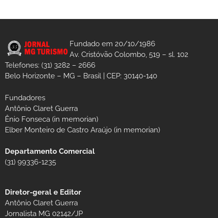
Fundado em 20/10/1986
Av. Cristóvão Colombo, 519 – sl. 102
Telefones: (31) 3282 – 2666
Belo Horizonte – MG – Brasil | CEP: 30140-140
Fundadores
Antônio Claret Guerra
Ênio Fonseca (in memorian)
Elber Monteiro de Castro Araújo (in memorian)
Departamento Comercial
(31) 99336-1235
Diretor-geral e Editor
Antônio Claret Guerra
Jornalista MG 02142/JP