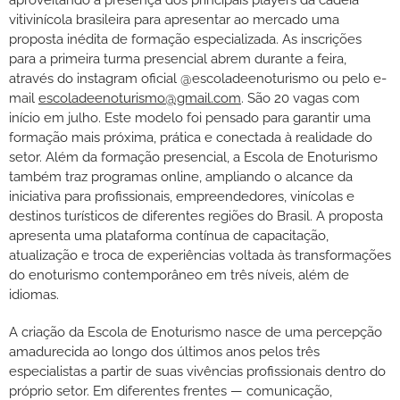
aproveitando a presença dos principais players da cadeia
vitivinícola brasileira para apresentar ao mercado uma
proposta inédita de formação especializada. As inscrições
para a primeira turma presencial abrem durante a feira,
através do instagram oficial @escoladeenoturismo ou pelo e-
mail
escoladeenoturismo@gmail.com
. São 20 vagas com
início em julho. Este modelo foi pensado para garantir uma
formação mais próxima, prática e conectada à realidade do
setor. Além da formação presencial, a Escola de Enoturismo
também traz programas online, ampliando o alcance da
iniciativa para profissionais, empreendedores, vinícolas e
destinos turísticos de diferentes regiões do Brasil. A proposta
apresenta uma plataforma contínua de capacitação,
atualização e troca de experiências voltada às transformações
do enoturismo contemporâneo em três níveis, além de
idiomas.
A criação da Escola de Enoturismo nasce de uma percepção
amadurecida ao longo dos últimos anos pelos três
especialistas a partir de suas vivências profissionais dentro do
próprio setor. Em diferentes frentes — comunicação,