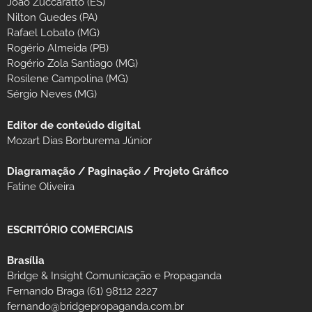
João Zuccaratto (ES)
Nilton Guedes (PA)
Rafael Lobato (MG)
Rogério Almeida (PB)
Rogério Zola Santiago (MG)
Rosilene Campolina (MG)
Sérgio Neves (MG)
Editor de conteúdo digital
Mozart Dias Borburema Júnior
Diagramação / Paginação / Projeto Gráfico
Fatine Oliveira
ESCRITÓRIO COMERCIAIS
Brasília
Bridge & Insight Comunicação e Propaganda
Fernando Braga (61) 98112 2227
fernando@bridgepropaganda.com.br