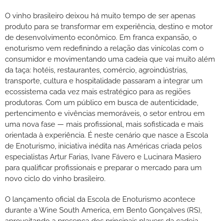
O vinho brasileiro deixou há muito tempo de ser apenas
produto para se transformar em experiência, destino e motor
de desenvolvimento econômico. Em franca expansão, o
enoturismo vem redefinindo a relação das vinícolas com o
consumidor e movimentando uma cadeia que vai muito além
da taça: hotéis, restaurantes, comércio, agroindústrias,
transporte, cultura e hospitalidade passaram a integrar um
ecossistema cada vez mais estratégico para as regiões
produtoras. Com um público em busca de autenticidade,
pertencimento e vivências memoráveis, o setor entrou em
uma nova fase — mais profissional, mais sofisticada e mais
orientada à experiência. É neste cenário que nasce a Escola
de Enoturismo, iniciativa inédita nas Américas criada pelos
especialistas Artur Farias, Ivane Fávero e Lucinara Masiero
para qualificar profissionais e preparar o mercado para um
novo ciclo do vinho brasileiro.
O lançamento oficial da Escola de Enoturismo acontece
durante a Wine South America, em Bento Gonçalves (RS),