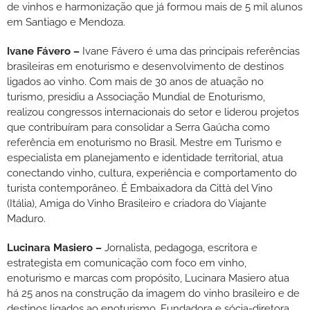
de vinhos e harmonização que já formou mais de 5 mil alunos
em Santiago e Mendoza.
Ivane Fávero –
Ivane Fávero é uma das principais referências
brasileiras em enoturismo e desenvolvimento de destinos
ligados ao vinho. Com mais de 30 anos de atuação no
turismo, presidiu a Associação Mundial de Enoturismo,
realizou congressos internacionais do setor e liderou projetos
que contribuíram para consolidar a Serra Gaúcha como
referência em enoturismo no Brasil. Mestre em Turismo e
especialista em planejamento e identidade territorial, atua
conectando vinho, cultura, experiência e comportamento do
turista contemporâneo. É Embaixadora da Città del Vino
(Itália), Amiga do Vinho Brasileiro e criadora do Viajante
Maduro.
Lucinara Masiero –
Jornalista, pedagoga, escritora e
estrategista em comunicação com foco em vinho,
enoturismo e marcas com propósito, Lucinara Masiero atua
há 25 anos na construção da imagem do vinho brasileiro e de
destinos ligados ao enoturismo. Fundadora e sócia-diretora