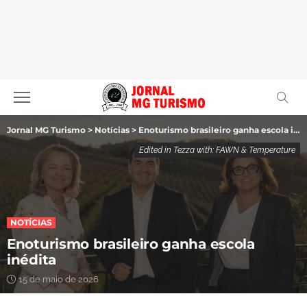
Jornal MG Turismo
>
Notícias
>
Enoturismo brasileiro ganha escola inédita
Edited in Tezza with: FAWN & Temperature
NOTÍCIAS
Enoturismo brasileiro ganha escola
inédita
15 de maio de 2026