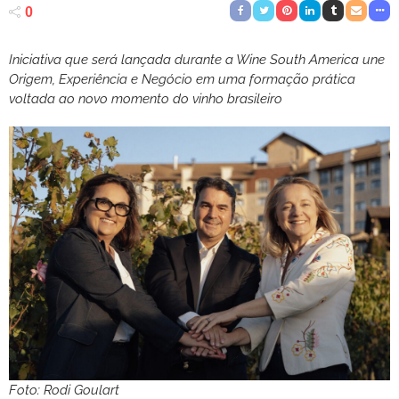
0
Iniciativa que será lançada durante a Wine South America une
Origem, Experiência e Negócio em uma formação prática
voltada ao novo momento do vinho brasileiro
Foto: Rodi Goulart