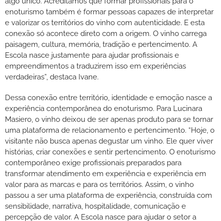
algo único. Acreditamos que formar profissionais para o
enoturismo também é formar pessoas capazes de interpretar
e valorizar os territórios do vinho com autenticidade. E esta
conexão só acontece direto com a origem. O vinho carrega
paisagem, cultura, memória, tradição e pertencimento. A
Escola nasce justamente para ajudar profissionais e
empreendimentos a traduzirem isso em experiências
verdadeiras”, destaca Ivane.
Dessa conexão entre território, identidade e emoção nasce a
experiência contemporânea do enoturismo. Para Lucinara
Masiero, o vinho deixou de ser apenas produto para se tornar
uma plataforma de relacionamento e pertencimento. “Hoje, o
visitante não busca apenas degustar um vinho. Ele quer viver
histórias, criar conexões e sentir pertencimento. O enoturismo
contemporâneo exige profissionais preparados para
transformar atendimento em experiência e experiência em
valor para as marcas e para os territórios. Assim, o vinho
passou a ser uma plataforma de experiência, construída com
sensibilidade, narrativa, hospitalidade, comunicação e
percepção de valor. A Escola nasce para ajudar o setor a