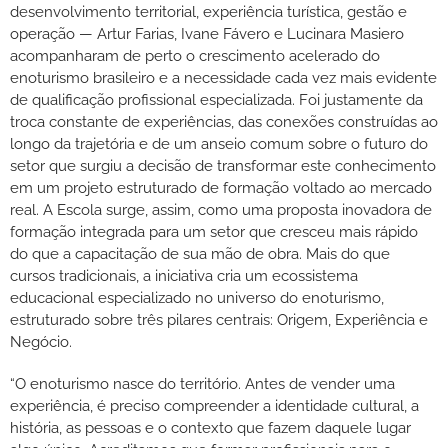
desenvolvimento territorial, experiência turística, gestão e
operação — Artur Farias, Ivane Fávero e Lucinara Masiero
acompanharam de perto o crescimento acelerado do
enoturismo brasileiro e a necessidade cada vez mais evidente
de qualificação profissional especializada. Foi justamente da
troca constante de experiências, das conexões construídas ao
longo da trajetória e de um anseio comum sobre o futuro do
setor que surgiu a decisão de transformar este conhecimento
em um projeto estruturado de formação voltado ao mercado
real. A Escola surge, assim, como uma proposta inovadora de
formação integrada para um setor que cresceu mais rápido
do que a capacitação de sua mão de obra. Mais do que
cursos tradicionais, a iniciativa cria um ecossistema
educacional especializado no universo do enoturismo,
estruturado sobre três pilares centrais: Origem, Experiência e
Negócio.
“O enoturismo nasce do território. Antes de vender uma
experiência, é preciso compreender a identidade cultural, a
história, as pessoas e o contexto que fazem daquele lugar