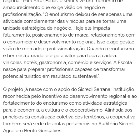
regional. Para Artur Farias, o setor vive um momento de
amadurecimento que exige visão de negócio e
profissionalização. “O enoturismo deixou de ser apenas uma
atividade complementar das vinícolas para se tornar uma
unidade estratégica de negócio. Hoje ele impacta
faturamento, posicionamento de marca, relacionamento com
o consumidor e desenvolvimento regional. Isso exige gestão,
visão de mercado e profissionalização. Quando o enoturismo
é bem estruturado, ele gera valor para toda a cadeia:
vinícolas, hotéis, gastronomia, comércio e serviços. A Escola
nasce para preparar profissionais capazes de transformar
potencial turístico em resultado sustentável”.
O projeto já nasce com o apoio do Sicredi Serrana, instituição
reconhecida pelo incentivo ao desenvolvimento regional e ao
fortalecimento do enoturismo como atividade estratégica
para a economia, a cultura e o cooperativismo. Alinhada aos
princípios da construção coletiva dos territórios, a cooperativa
também será sede das aulas presenciais no Auditório Sicredi
Agro, em Bento Gonçalves.