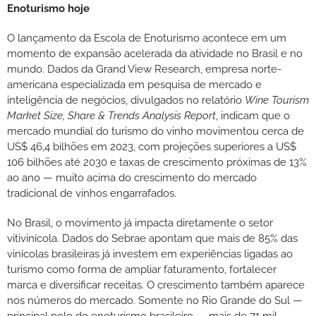
Enoturismo hoje
O lançamento da Escola de Enoturismo acontece em um
momento de expansão acelerada da atividade no Brasil e no
mundo. Dados da Grand View Research, empresa norte-
americana especializada em pesquisa de mercado e
inteligência de negócios, divulgados no relatório
Wine Tourism
Market Size, Share & Trends Analysis Report
, indicam que o
mercado mundial do turismo do vinho movimentou cerca de
US$ 46,4 bilhões em 2023, com projeções superiores a US$
106 bilhões até 2030 e taxas de crescimento próximas de 13%
ao ano — muito acima do crescimento do mercado
tradicional de vinhos engarrafados.
No Brasil, o movimento já impacta diretamente o setor
vitivinícola. Dados do Sebrae apontam que mais de 85% das
vinícolas brasileiras já investem em experiências ligadas ao
turismo como forma de ampliar faturamento, fortalecer
marca e diversificar receitas. O crescimento também aparece
nos números do mercado. Somente no Rio Grande do Sul —
principal polo do enoturismo brasileiro — mais de 71 mil