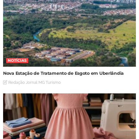
NOTÍCIAS
Nova Estação de Tratamento de Esgoto em Uberlândia
Redação Jornal MG Turismo