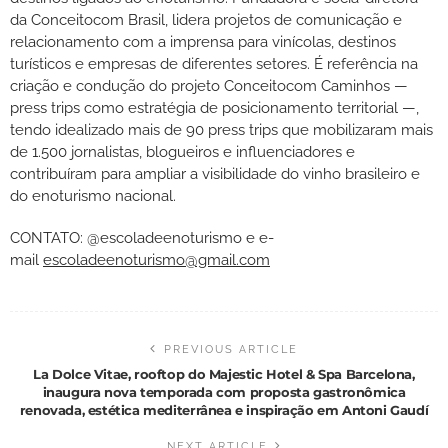
da Conceitocom Brasil, lidera projetos de comunicação e
relacionamento com a imprensa para vinícolas, destinos
turísticos e empresas de diferentes setores. É referência na
criação e condução do projeto Conceitocom Caminhos —
press trips como estratégia de posicionamento territorial —,
tendo idealizado mais de 90 press trips que mobilizaram mais
de 1.500 jornalistas, blogueiros e influenciadores e
contribuíram para ampliar a visibilidade do vinho brasileiro e
do enoturismo nacional.
CONTATO: @escoladeenoturismo e e-
mail
escoladeenoturismo@gmail.com
PREVIOUS ARTICLE
La Dolce Vitae, rooftop do Majestic Hotel & Spa Barcelona,
inaugura nova temporada com proposta gastronômica
renovada, estética mediterrânea e inspiração em Antoni Gaudí
NEXT ARTICLE