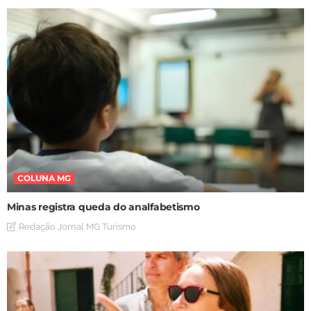
COLUNA MG
Minas registra queda do analfabetismo
Redação Jornal MG Turismo