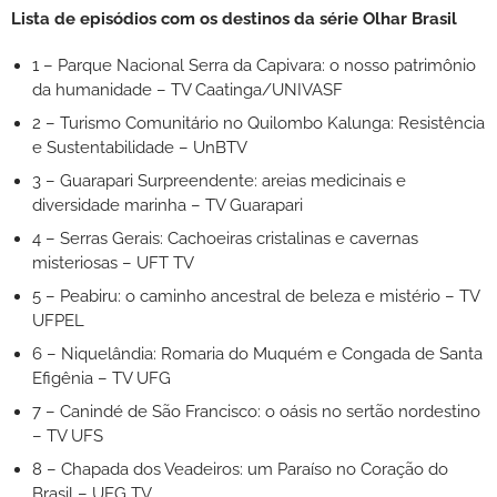
Lista de episódios com os destinos da série Olhar Brasil
1 – Parque Nacional Serra da Capivara: o nosso patrimônio
da humanidade – TV Caatinga/UNIVASF
2 – Turismo Comunitário no Quilombo Kalunga: Resistência
e Sustentabilidade – UnBTV
3 – Guarapari Surpreendente: areias medicinais e
diversidade marinha – TV Guarapari
4 – Serras Gerais: Cachoeiras cristalinas e cavernas
misteriosas – UFT TV
5 – Peabiru: o caminho ancestral de beleza e mistério – TV
UFPEL
6 – Niquelândia: Romaria do Muquém e Congada de Santa
Efigênia – TV UFG
7 – Canindé de São Francisco: o oásis no sertão nordestino
– TV UFS
8 – Chapada dos Veadeiros: um Paraíso no Coração do
Brasil – UEG TV