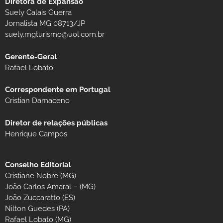
Diretora de Expansão
Suely Calais Guerra
Jornalista MG 08713/JP
suely.mgturismo@uol.com.br
Gerente-Geral
Rafael Lobato
Correspondente em Portugal
Cristian Damaceno
Diretor de relações públicas
Henrique Campos
Conselho Editorial
Cristiane Nobre (MG)
João Carlos Amaral – (MG)
João Zuccaratto (ES)
Nilton Guedes (PA)
Rafael Lobato (MG)