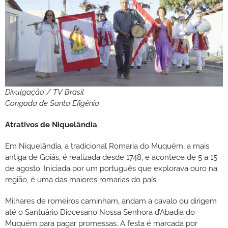
Divulgação / TV Brasil
Congada de Santa Efigênia
Atrativos de Niquelândia
Em Niquelândia, a tradicional Romaria do Muquém, a mais
antiga de Goiás, é realizada desde 1748, e acontece de 5 a 15
de agosto. Iniciada por um português que explorava ouro na
região, é uma das maiores romarias do país.
Milhares de romeiros caminham, andam a cavalo ou dirigem
até o Santuário Diocesano Nossa Senhora d’Abadia do
Muquém para pagar promessas. A festa é marcada por