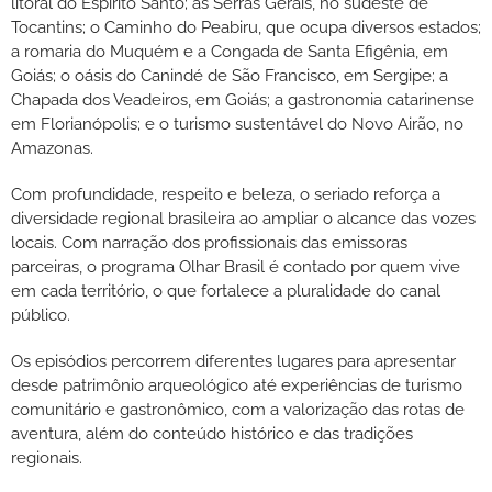
litoral do Espírito Santo; as Serras Gerais, no sudeste de
Tocantins; o Caminho do Peabiru, que ocupa diversos estados;
a romaria do Muquém e a Congada de Santa Efigênia, em
Goiás; o oásis do Canindé de São Francisco, em Sergipe; a
Chapada dos Veadeiros, em Goiás; a gastronomia catarinense
em Florianópolis; e o turismo sustentável do Novo Airão, no
Amazonas.
Com profundidade, respeito e beleza, o seriado reforça a
diversidade regional brasileira ao ampliar o alcance das vozes
locais. Com narração dos profissionais das emissoras
parceiras, o programa Olhar Brasil é contado por quem vive
em cada território, o que fortalece a pluralidade do canal
público.
Os episódios percorrem diferentes lugares para apresentar
desde patrimônio arqueológico até experiências de turismo
comunitário e gastronômico, com a valorização das rotas de
aventura, além do conteúdo histórico e das tradições
regionais.