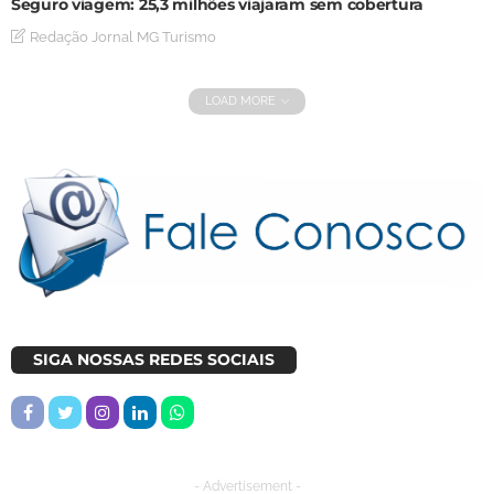
Seguro viagem: 25,3 milhões viajaram sem cobertura
Redação Jornal MG Turismo
LOAD MORE
SIGA NOSSAS REDES SOCIAIS
- Advertisement -