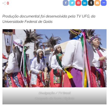
0
Produção documental foi desenvolvida pela TV UFG, da
Universidade Federal de Goiás
Divulgação / TV Brasil
Congada de Santa Efigênia