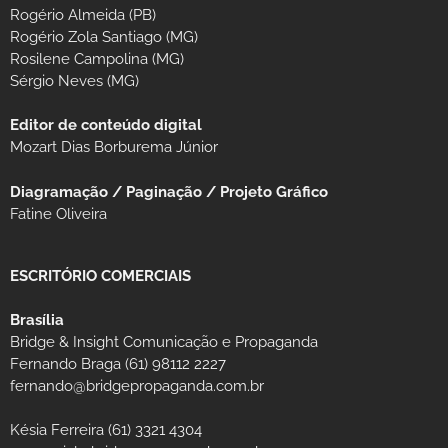
Rogério Almeida (PB)
Rogério Zola Santiago (MG)
Rosilene Campolina (MG)
Sérgio Neves (MG)
Editor de conteúdo digital
Mozart Dias Borburema Júnior
Diagramação / Paginação / Projeto Gráfico
Fatine Oliveira
ESCRITÓRIO COMERCIAIS
Brasília
Bridge & Insight Comunicação e Propaganda
Fernando Braga (61) 98112 2227
fernando@bridgepropaganda.com.br
Késia Ferreira (61) 3321 4304