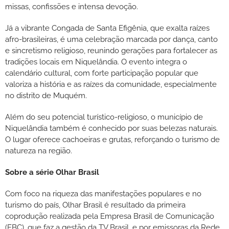
missas, confissões e intensa devoção.
Já a vibrante Congada de Santa Efigênia, que exalta raízes
afro-brasileiras, é uma celebração marcada por dança, canto
e sincretismo religioso, reunindo gerações para fortalecer as
tradições locais em Niquelândia. O evento integra o
calendário cultural, com forte participação popular que
valoriza a história e as raízes da comunidade, especialmente
no distrito de Muquém.
Além do seu potencial turístico-religioso, o município de
Niquelândia também é conhecido por suas belezas naturais.
O lugar oferece cachoeiras e grutas, reforçando o turismo de
natureza na região.
Sobre a série Olhar Brasil
Com foco na riqueza das manifestações populares e no
turismo do país, Olhar Brasil é resultado da primeira
coprodução realizada pela Empresa Brasil de Comunicação
(EBC), que faz a gestão da TV Brasil, e por emissoras da Rede