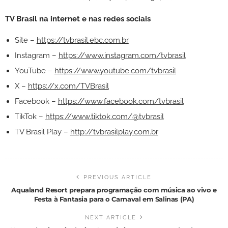
TV Brasil na internet e nas redes sociais
Site –
https://tvbrasil.ebc.com.br
Instagram –
https://www.instagram.com/tvbrasil
YouTube –
https://www.youtube.com/tvbrasil
X –
https://x.com/TVBrasil
Facebook –
https://www.facebook.com/tvbrasil
TikTok –
https://www.tiktok.com/@tvbrasil
TV Brasil Play –
http://tvbrasilplay.com.br
PREVIOUS ARTICLE
Aqualand Resort prepara programação com música ao vivo e
Festa à Fantasia para o Carnaval em Salinas (PA)
NEXT ARTICLE