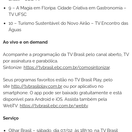
9 – A Magia em Floripa: Cidade Criativa em Gastronomia –
TV UFSC
10 – Turismo Sustentável do Novo Airão – TV Encontro das
Águas
Ao vivo e on demand
Acompanhe a programação da TV Brasil pelo canal aberto, TV
por assinatura e parabólica.
Sintonize:
https://tvbrasil.ebc.com.br/comosintonizar
.
Seus programas favoritos estão no TV Brasil Play, pelo
site
http://tvbrasilplay.com.br
ou por aplicativo no
smartphone. O app pode ser baixado gratuitamente e está
disponível para Android e iOS. Assista também pela
WebTV:
https://tvbrasil.ebc.com.br/webtv
.
Serviço
Olhar Brasil – sábado, dia 07/02, às 18h30, na TV Brasil