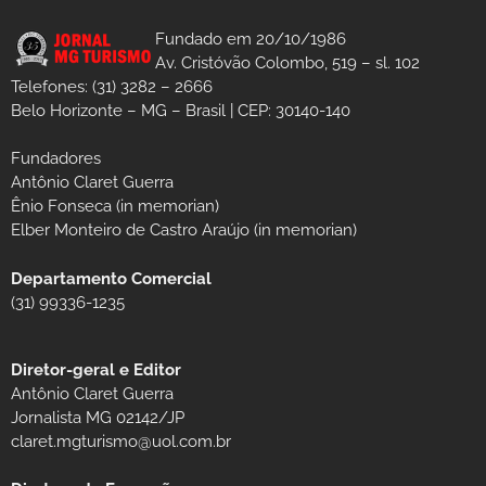
Fundado em 20/10/1986
Av. Cristóvão Colombo, 519 – sl. 102
Telefones: (31) 3282 – 2666
Belo Horizonte – MG – Brasil | CEP: 30140-140
Fundadores
Antônio Claret Guerra
Ênio Fonseca (in memorian)
Elber Monteiro de Castro Araújo (in memorian)
Departamento Comercial
(31) 99336-1235
Diretor-geral e Editor
Antônio Claret Guerra
Jornalista MG 02142/JP
claret.mgturismo@uol.com.br