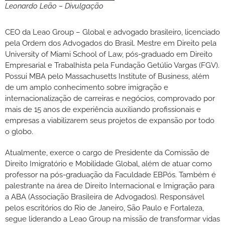
Leonardo Leão – Divulgação
CEO da Leao Group – Global e advogado brasileiro, licenciado
pela Ordem dos Advogados do Brasil. Mestre em Direito pela
University of Miami School of Law, pós-graduado em Direito
Empresarial e Trabalhista pela Fundação Getúlio Vargas (FGV).
Possui MBA pelo Massachusetts Institute of Business, além
de um amplo conhecimento sobre imigração e
internacionalização de carreiras e negócios, comprovado por
mais de 15 anos de experiência auxiliando profissionais e
empresas a viabilizarem seus projetos de expansão por todo
o globo.
Atualmente, exerce o cargo de Presidente da Comissão de
Direito Imigratório e Mobilidade Global, além de atuar como
professor na pós-graduação da Faculdade EBPós. Também é
palestrante na área de Direito Internacional e Imigração para
a ABA (Associação Brasileira de Advogados). Responsável
pelos escritórios do Rio de Janeiro, São Paulo e Fortaleza,
segue liderando a Leao Group na missão de transformar vidas