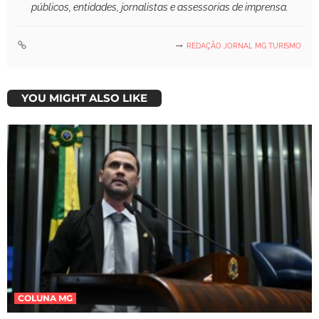
públicos, entidades, jornalistas e assessorias de imprensa.
REDAÇÃO JORNAL MG TURISMO
YOU MIGHT ALSO LIKE
COLUNA MG