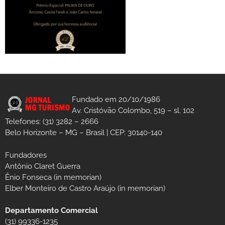
Fundado em 20/10/1986
Av. Cristóvão Colombo, 519 – sl. 102
Telefones: (31) 3282 – 2666
Belo Horizonte – MG – Brasil | CEP: 30140-140
Fundadores
Antônio Claret Guerra
Ênio Fonseca (in memorian)
Elber Monteiro de Castro Araújo (in memorian)
Departamento Comercial
(31) 99336-1235