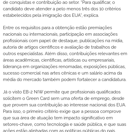
de conquistas e contribuição ao setor. “Para qualificar, o
candidato deve atender a pelo menos três dos 10 critérios
estabelecidos pela imigração dos EUA”, explica.
Entre os requisitos para a obtenção estão premiações
nacionais ou internacionais, participação em associações
profissionais com papel de destaque, publicações na mídia,
autoria de artigos científicos e avaliação de trabalhos de
outros especialistas. Além disso, contribuições relevantes em
áreas acadêmicas, científicas, artísticas ou empresariais,
liderança em organizações renomadas, exposições públicas,
sucesso comercial nas artes cênicas e um salário acima da
média do mercado também podem fortalecer a candidatura.
Já o visto EB-2 NIW permite que profissionais qualificados
solicitem o Green Card sem uma oferta de emprego, desde
que provem sua contribuição ao interesse nacional dos EUA.
Para isso, o primeiro critério exige que a pessoa comprove
que sua área de atuação tem impacto significativo em
setores-chave, como tecnologia e saúde pública, e que suas
ações estão alinhadas com as políticas públicas do país.