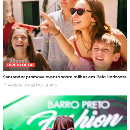
DIRETO DE BH
Santander promove evento sobre milhas em Belo Horizonte
Redação Jornal MG Turismo