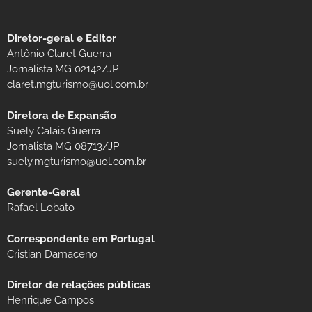
Diretor-geral e Editor
Antônio Claret Guerra
Jornalista MG 02142/JP
claret.mgturismo@uol.com.br
Diretora de Expansão
Suely Calais Guerra
Jornalista MG 08713/JP
suely.mgturismo@uol.com.br
Gerente-Geral
Rafael Lobato
Correspondente em Portugal
Cristian Damaceno
Diretor de relações públicas
Henrique Campos