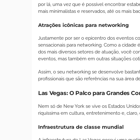
por lá, uma vez que é possível encontrar estab
mais minimalistas e reservados, até os mais b
Atrações icônicas para networking
Justamente por ser o epicentro dos eventos c
sensacionais para networking. Como a cidade é
dos mais diversos setores de atuação, você c
eventos, mas também em outras situações cot
Assim, o seu networking se desenvolve bastan
profissionais que são referências na sua área 
Las Vegas: O Palco para Grandes C
Nem só de New York se vive os Estados Unid
riquíssima em cultura, entretenimento e, claro
Infraestrutura de classe mundial
A infraestrutura de Las Vegas possui uma qualid