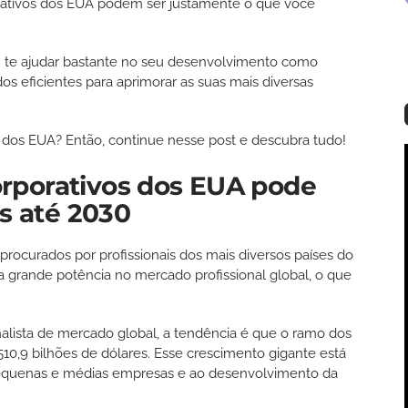
rativos dos EUA podem ser justamente o que você
m te ajudar bastante no seu desenvolvimento como
s eficientes para aprimorar as suas mais diversas
 dos EUA? Então, continue nesse post e descubra tudo!
rporativos dos EUA pode
es até 2030
rocurados por profissionais dos mais diversos países do
 grande potência no mercado profissional global, o que
alista de mercado global, a tendência é que o ramo dos
510,9 bilhões de dólares. Esse crescimento gigante está
pequenas e médias empresas e ao desenvolvimento da