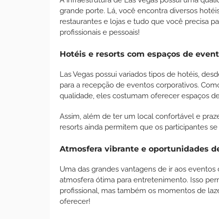
grande porte. Lá, você encontra diversos hoté
restaurantes e lojas e tudo que você precisa p
profissionais e pessoais!
Hotéis e resorts com espaços de event
Las Vegas possui variados tipos de hotéis, desd
para a recepção de eventos corporativos. Como
qualidade, eles costumam oferecer espaços d
Assim, além de ter um local confortável e praze
resorts ainda permitem que os participantes s
Atmosfera vibrante e oportunidades 
Uma das grandes vantagens de ir aos eventos c
atmosfera ótima para entretenimento. Isso pe
profissional, mas também os momentos de lazer
oferecer!