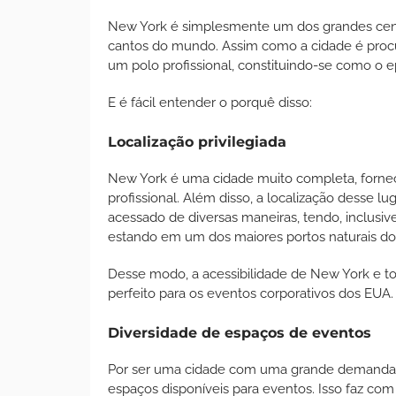
New York é simplesmente um dos grandes cent
cantos do mundo. Assim como a cidade é procur
um polo profissional, constituindo-se como o 
E é fácil entender o porquê disso:
Localização privilegiada
New York é uma cidade muito completa, forne
profissional. Além disso, a localização desse l
acessado de diversas maneiras, tendo, inclusiv
estando em um dos maiores portos naturais 
Desse modo, a acessibilidade de New York e to
perfeito para os eventos corporativos dos EUA
Diversidade de espaços de eventos
Por ser uma cidade com uma grande demanda e
espaços disponíveis para eventos. Isso faz com 