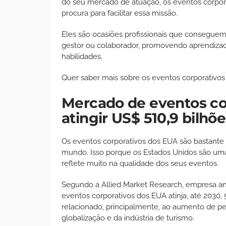
do seu mercado de atuação, os eventos corpo
procura para facilitar essa missão.
Eles são ocasiões profissionais que consegue
gestor ou colaborador, promovendo aprendizado
habilidades.
Quer saber mais sobre os eventos corporativos
Mercado de eventos co
atingir US$ 510,9 bilhõ
Os eventos corporativos dos EUA são bastante p
mundo. Isso porque os Estados Unidos são uma
reflete muito na qualidade dos seus eventos.
Segundo a Allied Market Research, empresa an
eventos corporativos dos EUA atinja, até 2030, 
relacionado, principalmente, ao aumento de 
globalização e da indústria de turismo.