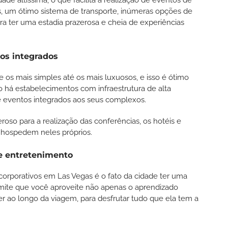
is, um ótimo sistema de transporte, inúmeras opções de
ara ter uma estadia prazerosa e cheia de experiências
os integrados
e os mais simples até os mais luxuosos, e isso é ótimo
 há estabelecimentos com infraestrutura de alta
e eventos integrados aos seus complexos.
roso para a realização das conferências, os hotéis e
e hospedem neles próprios.
de entretenimento
orporativos em Las Vegas é o fato da cidade ter uma
rmite que você aproveite não apenas o aprendizado
 ao longo da viagem, para desfrutar tudo que ela tem a