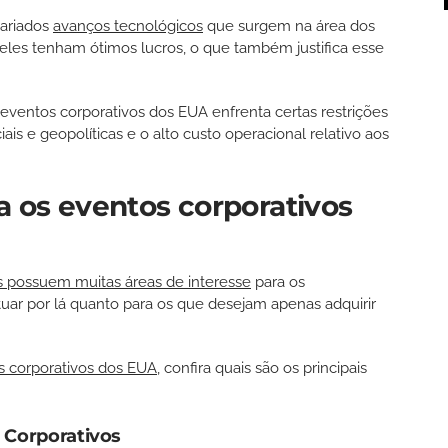
variados
avanços tecnológicos
que surgem na área dos
les tenham ótimos lucros, o que também justifica esse
ventos corporativos dos EUA enfrenta certas restrições
ais e geopolíticas e o alto custo operacional relativo aos
a os eventos corporativos
s possuem muitas áreas de interesse
para os
tuar por lá quanto para os que desejam apenas adquirir
s corporativos dos EUA
, confira quais são os principais
 Corporativos