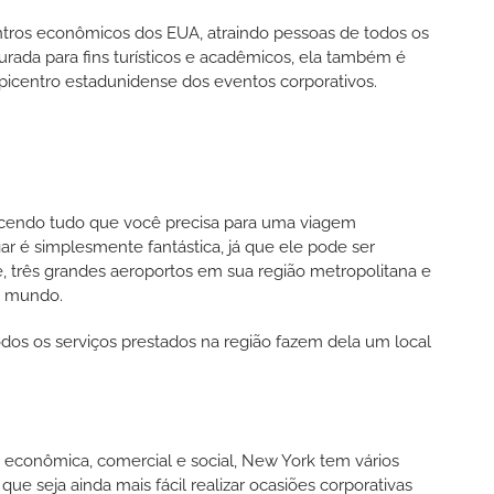
ros econômicos dos EUA, atraindo pessoas de todos os
ada para fins turísticos e acadêmicos, ela também é
epicentro estadunidense dos eventos corporativos.
cendo tudo que você precisa para uma viagem
ugar é simplesmente fantástica, já que ele pode ser
e, três grandes aeroportos em sua região metropolitana e
do mundo.
dos os serviços prestados na região fazem dela um local
.
conômica, comercial e social, New York tem vários
que seja ainda mais fácil realizar ocasiões corporativas