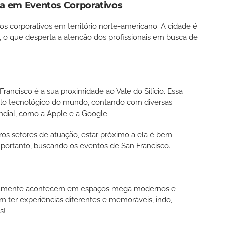
ia em Eventos Corporativos
s corporativos em território norte-americano. A cidade é
, o que desperta a atenção dos profissionais em busca de
rancisco é a sua proximidade ao Vale do Silício. Essa
polo tecnológico do mundo, contando com diversas
dial, como a Apple e a Google.
ros setores de atuação, estar próximo a ela é bem
, portanto, buscando os eventos de San Francisco.
eralmente acontecem em espaços mega modernos e
jam ter experiências diferentes e memoráveis, indo,
is!