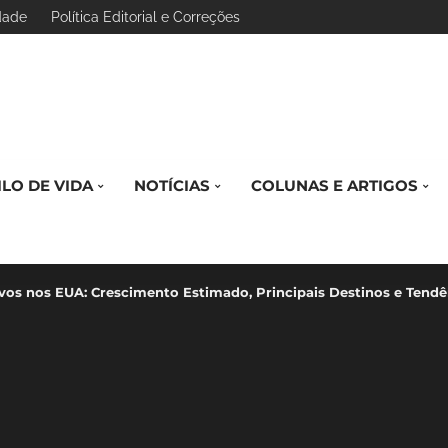
idade
Política Editorial e Correções
ILO DE VIDA
NOTÍCIAS
COLUNAS E ARTIGOS
vos nos EUA: Crescimento Estimado, Principais Destinos e Tendê