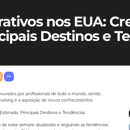
rativos nos EUA: C
cipais Destinos e T
curados por profissionais de todo o mundo, sendo
orking e a aquisição de novos conhecimentos.
a de estar sempre atualizado e seguindo as tendências