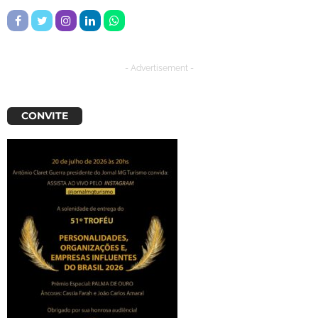
- Advertisement -
CONVITE