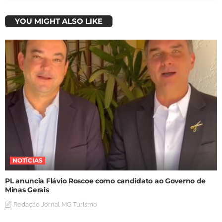
YOU MIGHT ALSO LIKE
NOTÍCIAS
PL anuncia Flávio Roscoe como candidato ao Governo de
Minas Gerais
Redação Jornal MG Turismo