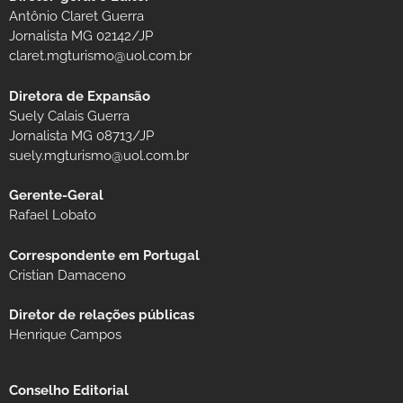
Antônio Claret Guerra
Jornalista MG 02142/JP
claret.mgturismo@uol.com.br
Diretora de Expansão
Suely Calais Guerra
Jornalista MG 08713/JP
suely.mgturismo@uol.com.br
Gerente-Geral
Rafael Lobato
Correspondente em Portugal
Cristian Damaceno
Diretor de relações públicas
Henrique Campos
Conselho Editorial