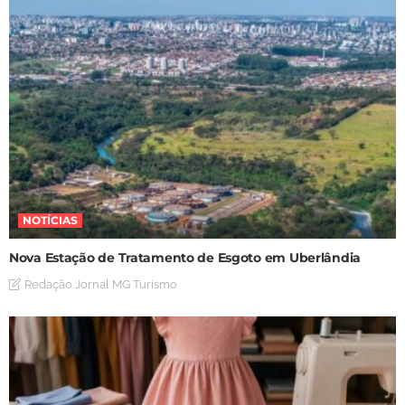
NOTÍCIAS
Nova Estação de Tratamento de Esgoto em Uberlândia
Redação Jornal MG Turismo