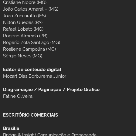
Cristiane Nobre (MG)
João Carlos Amaral – (MG)
João Zuccaratto (ES)
Nilton Guedes (PA)
Rafael Lobato (MG)
Rogério Almeida (PB)
Rogério Zola Santiago (MG)
Rosilene Campolina (MG)
Sérgio Neves (MG)
Editor de conteúdo digital
Mozart Dias Borburema Júnior
Diagramação / Paginação / Projeto Gráfico
Fatine Oliveira
ESCRITÓRIO COMERCIAIS
Brasília
Bridge & Insight Comunicação e Propaganda