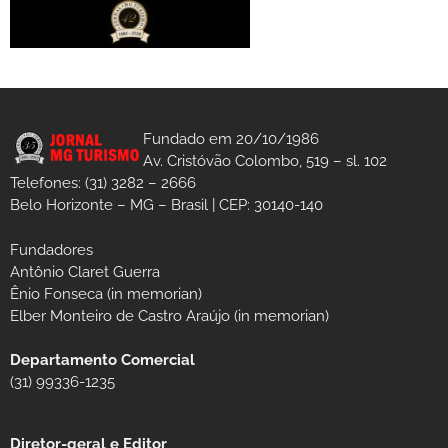
Fundado em 20/10/1986
Av. Cristóvão Colombo, 519 – sl. 102
Telefones: (31) 3282 – 2666
Belo Horizonte – MG – Brasil | CEP: 30140-140
Fundadores
Antônio Claret Guerra
Ênio Fonseca (in memorian)
Elber Monteiro de Castro Araújo (in memorian)
Departamento Comercial
(31) 99336-1235
Diretor-geral e Editor