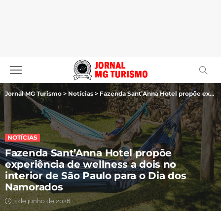
Jornal MG Turismo
>
Notícias
>
Fazenda Sant’Anna Hotel propõe experiência de wellness a dois no interior de São Paulo para o Dia dos Namorados
NOTÍCIAS
Fazenda Sant’Anna Hotel propõe
experiência de wellness a dois no
interior de São Paulo para o Dia dos
Namorados
3 de junho de 2026