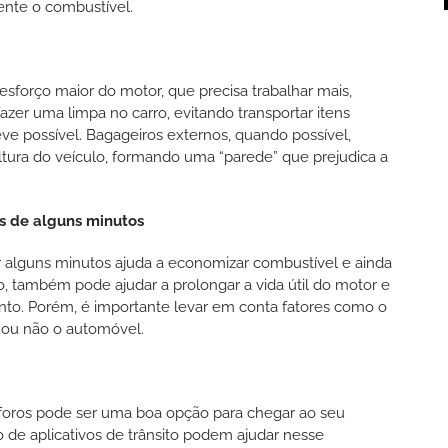
ente o combustível.
sforço maior do motor, que precisa trabalhar mais,
zer uma limpa no carro, evitando transportar itens
ve possível. Bagageiros externos, quando possível,
tura do veículo, formando uma “parede” que prejudica a
is de alguns minutos
r alguns minutos ajuda a economizar combustível e ainda
, também pode ajudar a prolongar a vida útil do motor e
ento. Porém, é importante levar em conta fatores como o
– ou não o automóvel.
foros pode ser uma boa opção para chegar ao seu
 de aplicativos de trânsito podem ajudar nesse