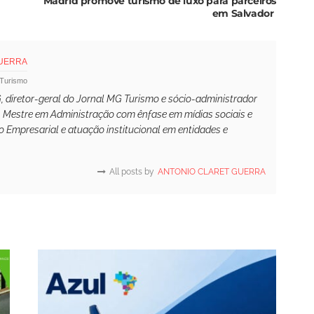
Madrid promove turismo de luxo para parceiros
em Salvador
GUERRA
 Turismo
 diretor-geral do Jornal MG Turismo e sócio-administrador
. Mestre em Administração com ênfase em mídias sociais e
 Empresarial e atuação institucional em entidades e
All posts by
ANTONIO CLARET GUERRA