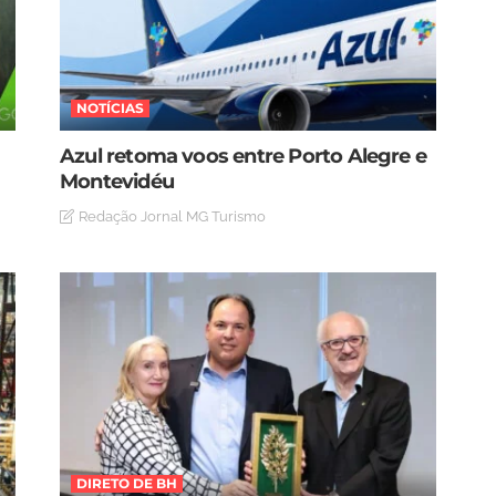
NOTÍCIAS
Azul retoma voos entre Porto Alegre e
Montevidéu
Redação Jornal MG Turismo
DIRETO DE BH