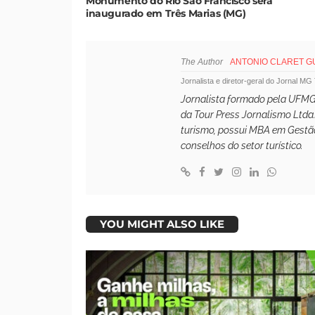
Monumento do Rio São Francisco será
inaugurado em Três Marias (MG)
The Author
ANTONIO CLARET 
Jornalista e diretor-geral do Jornal MG
Jornalista formado pela UFMG,
da Tour Press Jornalismo Ltda
turismo, possui MBA em Gestão
conselhos do setor turístico.
YOU MIGHT ALSO LIKE