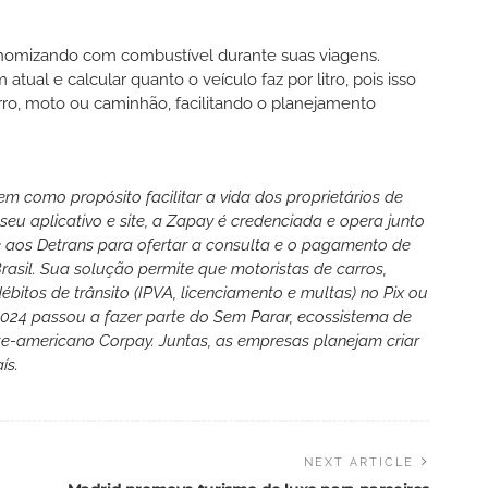
economizando com combustível durante suas viagens.
al e calcular quanto o veículo faz por litro, pois isso
arro, moto ou caminhão, facilitando o planejamento
 como propósito facilitar a vida dos proprietários de
seu aplicativo e site, a Zapay é credenciada e opera junto
e aos Detrans para ofertar a consulta e o pagamento de
asil. Sua solução permite que motoristas de carros,
tos de trânsito (IPVA, licenciamento e multas) no Pix ou
2024 passou a fazer parte do Sem Parar, ecossistema de
e-americano Corpay. Juntas, as empresas planejam criar
ís.
NEXT ARTICLE