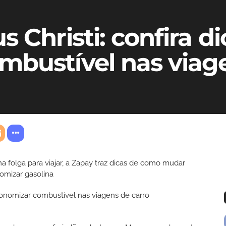
 Christi: confira di
mbustível nas viage
a folga para viajar, a Zapay traz dicas de como mudar
omizar gasolina