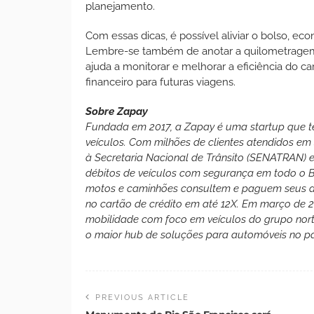
planejamento.
Com essas dicas, é possível aliviar o bolso, 
Lembre-se também de anotar a quilometragem atu
ajuda a monitorar e melhorar a eficiência do c
financeiro para futuras viagens.
Sobre Zapay
Fundada em 2017, a Zapay é uma startup que tem
veículos. Com milhões de clientes atendidos em 
à Secretaria Nacional de Trânsito (SENATRAN) 
débitos de veículos com segurança em todo o Br
motos e caminhões consultem e paguem seus débi
no cartão de crédito em até 12X. Em março de 
mobilidade com foco em veículos do grupo nort
o maior hub de soluções para automóveis no pa
PREVIOUS ARTICLE