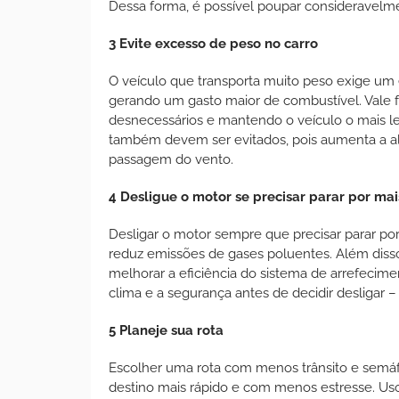
Dessa forma, é possível poupar consideravelm
3 Evite excesso de peso no carro
O veículo que transporta muito peso exige um e
gerando um gasto maior de combustível. Vale fa
desnecessários e mantendo o veículo o mais le
também devem ser evitados, pois aumenta a al
passagem do vento.
4 Desligue o motor se precisar parar por ma
Desligar o motor sempre que precisar parar po
reduz emissões de gases poluentes. Além disso
melhorar a eficiência do sistema de arrefecim
clima e a segurança antes de decidir desligar 
5 Planeje sua rota
Escolher uma rota com menos trânsito e semá
destino mais rápido e com menos estresse. Uso