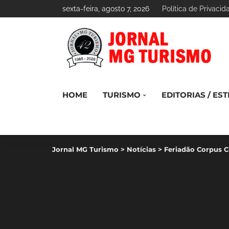
sexta-feira, agosto 7, 2026
Política de Privacid
HOME
TURISMO
EDITORIAS / EST
Jornal MG Turismo
>
Notícias
>
Feriadão Corpus C