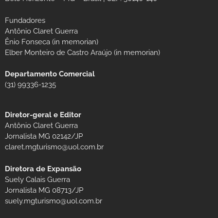
Fundadores
Antônio Claret Guerra
Ênio Fonseca (in memorian)
Elber Monteiro de Castro Araújo (in memorian)
Departamento Comercial
(31) 99336-1235
Diretor-geral e Editor
Antônio Claret Guerra
Jornalista MG 02142/JP
claret.mgturismo@uol.com.br
Diretora de Expansão
Suely Calais Guerra
Jornalista MG 08713/JP
suely.mgturismo@uol.com.br