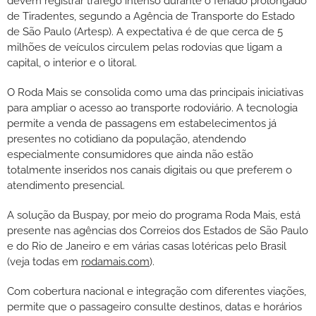
devem registrar tráfego intenso durante o feriado prolongado
de Tiradentes, segundo a Agência de Transporte do Estado
de São Paulo (Artesp). A expectativa é de que cerca de 5
milhões de veículos circulem pelas rodovias que ligam a
capital, o interior e o litoral.
O Roda Mais se consolida como uma das principais iniciativas
para ampliar o acesso ao transporte rodoviário. A tecnologia
permite a venda de passagens em estabelecimentos já
presentes no cotidiano da população, atendendo
especialmente consumidores que ainda não estão
totalmente inseridos nos canais digitais ou que preferem o
atendimento presencial.
A solução da Buspay, por meio do programa Roda Mais, está
presente nas agências dos Correios dos Estados de São Paulo
e do Rio de Janeiro e em várias casas lotéricas pelo Brasil
(veja todas em
rodamais.com
).
Com cobertura nacional e integração com diferentes viações,
permite que o passageiro consulte destinos, datas e horários