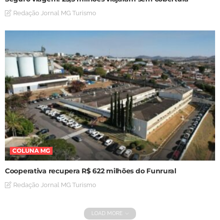
Redação Jornal MG Turismo
COLUNA MG
Cooperativa recupera R$ 622 milhões do Funrural
Redação Jornal MG Turismo
LOAD MORE