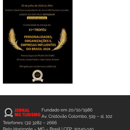
Fundado em 20/10/1986
Av. Cristóvão Colombo, 519 – sl. 102
Telefones: (31) 3282 – 2666
Belo Horizonte – MG – Brasil | CEP: 30140-140