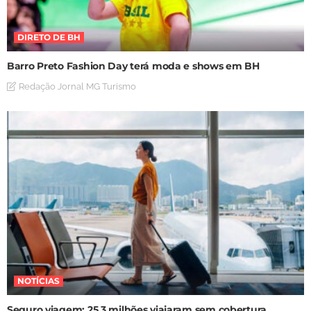
DIRETO DE BH
Barro Preto Fashion Day terá moda e shows em BH
Redação Jornal MG Turismo
NOTÍCIAS
Seguro viagem: 25,3 milhões viajaram sem cobertura