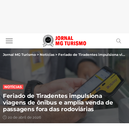
Jornal MG Turismo
>
Notícias
>
Feriado de Tiradentes impulsiona viagens de ônibus e amplia venda de passagens fora das rodoviárias
NOTÍCIAS
Feriado de Tiradentes impulsiona
viagens de ônibus e amplia venda de
passagens fora das rodoviárias
20 de abril de 2026