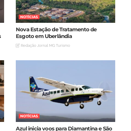
NOTÍCIAS
Nova Estação de Tratamento de
s
Esgoto em Uberlândia
Redação Jornal MG Turismo
NOTÍCIAS
Azul inicia voos para Diamantina e São