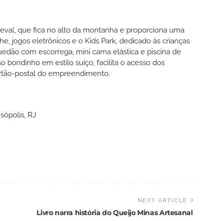
eval, que fica no alto da montanha e proporciona uma
che, jogos eletrônicos e o Kids Park, dedicado às crianças
edão com escorrega, mini cama elástica e piscina de
 bondinho em estilo suíço, facilita o acesso dos
 cartão-postal do empreendimento.
sópolis, RJ
NEXT ARTICLE
Livro narra história do Queijo Minas Artesanal