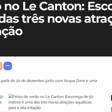
o no Le Canton: Esc
as três novas atra
ação
a partir de 20 de dezembro junto com Acqua Zone e uma