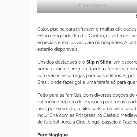
Flavio Carques
Calor, piscina para refrescar e muitas atividades
estão chegando! E o Le Canton, resort mais inc
especiais e exclusivas para os hóspedes. A part
estarão disponíveis.
Um dos destaques é o
Slip n Slide
, um escorr
numa piscina e promete fazer a alegria da cria
com vários escorregas para pais e filhos. E, por
Brasil, onde fazer gol é uma tarefa só para qu
Feito para as famílias, com diversas opções de
calendário repleto de atrações para todas as i
usar, por exemplo, o bike park, uma pista para 
inclui Chá com as Princesas no Castelo Medieva
de futebol, Acqua Cine, bingo, passeio à Fazen
Parc Magique