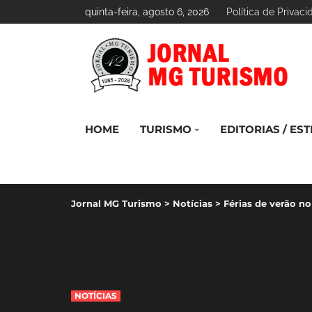
quinta-feira, agosto 6, 2026
Política de Privac
HOME
TURISMO
EDITORIAS / EST
Jornal MG Turismo
>
Notícias
>
Férias de verão n
NOTÍCIAS