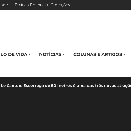
idade
Política Editorial e Correções
ILO DE VIDA
NOTÍCIAS
COLUNAS E ARTIGOS
o Le Canton: Escorrega de 50 metros é uma das três novas atraçõe