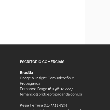
ESCRITÓRIO COMERCIAIS
Brasília
Bridge & Insight Comunicação e
Propaganda
Fernando Braga (61) 98112 2227
fernando@bridgepropaganda.com.br
Késia Ferreira (61) 3321 4304