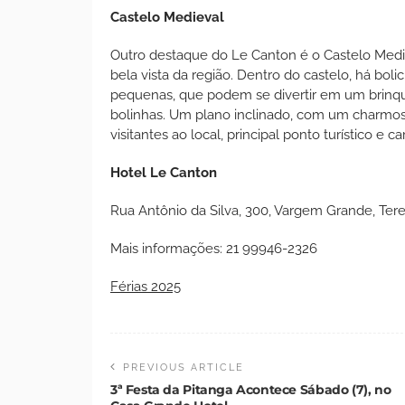
Castelo Medieval
Outro destaque do Le Canton é o Castelo Medi
bela vista da região. Dentro do castelo, há boli
pequenas, que podem se divertir em um brinqu
bolinhas. Um plano inclinado, com um charmoso
visitantes ao local, principal ponto turístico e
Hotel Le Canton
Rua Antônio da Silva, 300, Vargem Grande, Tere
Mais informações: 21 99946-2326
Férias 2025
PREVIOUS ARTICLE
3ª Festa da Pitanga Acontece Sábado (7), no