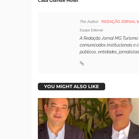
Casa Grande Hotel
The Author
REDAÇÃO JORNAL 
Equipe Editorial
A Redação Jornal MG Turismo é 
comunicados institucionais e 
públicos, entidades, jornalista
YOU MIGHT ALSO LIKE