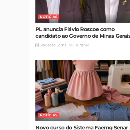
NOTÍCIAS
PL anuncia Flávio Roscoe como
candidato ao Governo de Minas Gerai
Redação Jornal MG Turismo
NOTÍCIAS
Novo curso do Sistema Faemg Senar