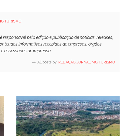
MG TURISMO
responsável pela edição e publicação de notícias, releases,
conteúdos informativos recebidos de empresas, órgãos
s e assessorias de imprensa.
All posts by
REDAÇÃO JORNAL MG TURISMO