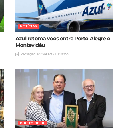
NOTÍCIAS
Azul retoma voos entre Porto Alegre e
Montevidéu
Redação Jornal MG Turismo
DIRETO DE BH