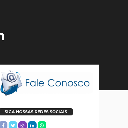
n
SIGA NOSSAS REDES SOCIAIS