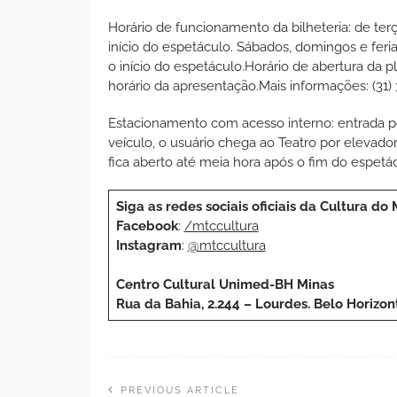
Horário de funcionamento da bilheteria: de terç
início do espetáculo. Sábados, domingos e feri
o início do espetáculo.Horário de abertura da p
horário da apresentação.Mais informações: (31)
Estacionamento com acesso interno: entrada pel
veículo, o usuário chega ao Teatro por elevad
fica aberto até meia hora após o fim do espetá
Siga as redes sociais oficiais da Cultura do 
Facebook
:
/mtccultura
Instagram
:
@mtccultura
Centro Cultural Unimed-BH Minas
Rua da Bahia, 2.244 – Lourdes. Belo Horizo
PREVIOUS ARTICLE