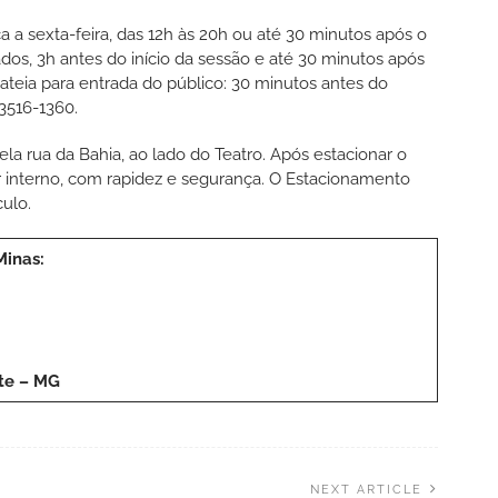
a a sexta-feira, das 12h às 20h ou até 30 minutos após o
ados, 3h antes do início da sessão e até 30 minutos após
lateia para entrada do público: 30 minutos antes do
 3516-1360.
a rua da Bahia, ao lado do Teatro. Após estacionar o
or interno, com rapidez e segurança. O Estacionamento
culo.
Minas:
nte – MG
NEXT ARTICLE