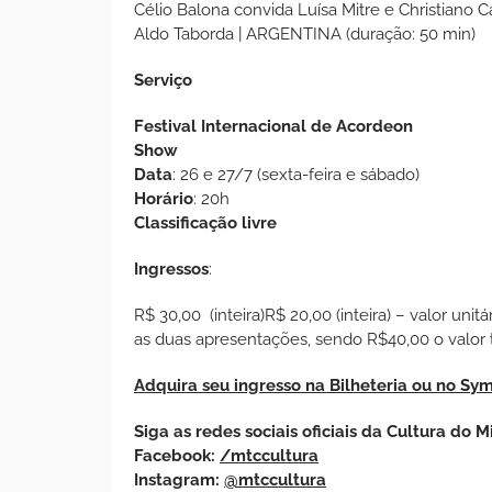
Célio Balona convida Luísa Mitre e Christiano C
Aldo Taborda | ARGENTINA (duração: 50 min)
Serviço
Festival Internacional de Acordeon
Show
Data
: 26 e 27/7 (sexta-feira e sábado)
Horário
: 20h
Classificação livre
Ingressos
:
R$ 30,00 (inteira)R$ 20,00 (inteira) – valor uni
as duas apresentações, sendo R$40,00 o valor t
Adquira seu ingresso na Bilheteria ou no Sy
Siga as redes sociais oficiais da Cultura do M
Facebook:
/mtccultura
Instagram:
@mtccultura