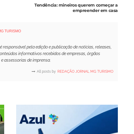
Tendência: mineiros querem começar a
empreender em casa
MG TURISMO
responsável pela edição e publicação de notícias, releases,
conteúdos informativos recebidos de empresas, órgãos
s e assessorias de imprensa.
All posts by
REDAÇÃO JORNAL MG TURISMO