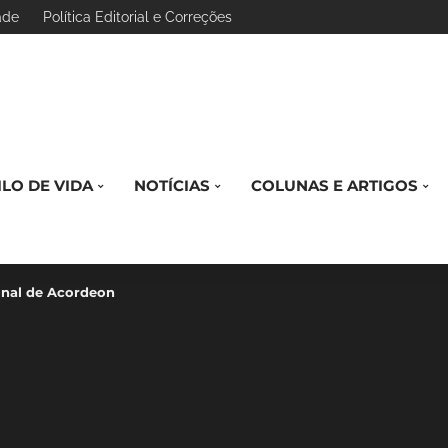
ade
Política Editorial e Correções
ILO DE VIDA
NOTÍCIAS
COLUNAS E ARTIGOS
ional de Acordeon