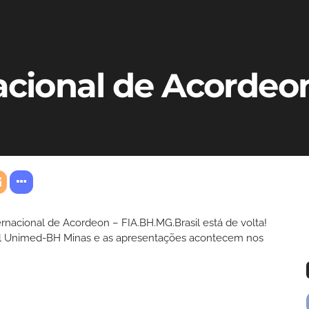
nacional de Acordeo
ernacional de Acordeon – FIA.BH.MG.Brasil está de volta!
ral Unimed-BH Minas e as apresentações acontecem nos