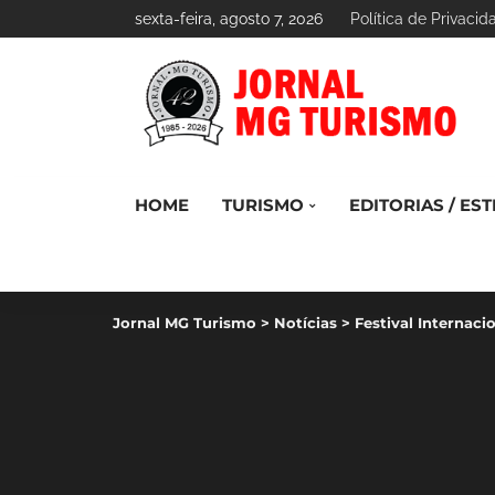
sexta-feira, agosto 7, 2026
Política de Privacid
HOME
TURISMO
EDITORIAS / EST
Jornal MG Turismo
>
Notícias
>
Festival Internac