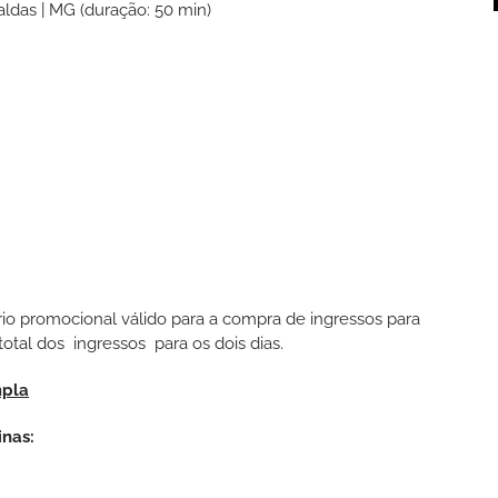
aldas | MG (duração: 50 min)
tário promocional válido para a compra de ingressos para
otal dos ingressos para os dois dias.
mpla
inas: