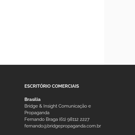
ESCRITÓRIO COMERCIAIS
Brasília
Bridge & Insight Comunicação e
Propaganda
Fernando Braga (61) 98112 2227
fernando@bridgepropaganda.com.br