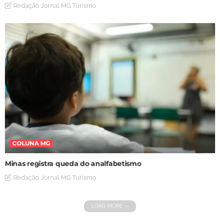
Redação Jornal MG Turismo
COLUNA MG
Minas registra queda do analfabetismo
Redação Jornal MG Turismo
LOAD MORE