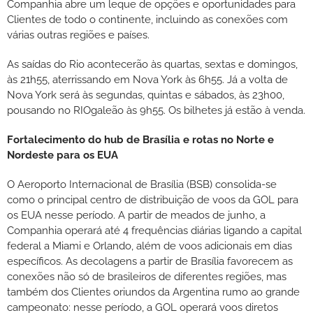
Companhia abre um leque de opções e oportunidades para
Clientes de todo o continente, incluindo as conexões com
várias outras regiões e países.
As saídas do Rio acontecerão às quartas, sextas e domingos,
às 21h55, aterrissando em Nova York às 6h55. Já a volta de
Nova York será às segundas, quintas e sábados, às 23h00,
pousando no RIOgaleão às 9h55. Os bilhetes já estão à venda.
Fortalecimento do hub de Brasília e rotas no Norte e
Nordeste para os EUA
O Aeroporto Internacional de Brasília (BSB) consolida-se
como o principal centro de distribuição de voos da GOL para
os EUA nesse período. A partir de meados de junho, a
Companhia operará até 4 frequências diárias ligando a capital
federal a Miami e Orlando, além de voos adicionais em dias
específicos. As decolagens a partir de Brasília favorecem as
conexões não só de brasileiros de diferentes regiões, mas
também dos Clientes oriundos da Argentina rumo ao grande
campeonato: nesse período, a GOL operará voos diretos