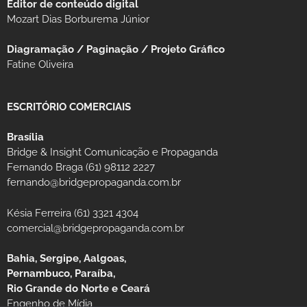
Editor de conteúdo digital
Mozart Dias Borburema Júnior
Diagramação / Paginação / Projeto Gráfico
Fatine Oliveira
ESCRITÓRIO COMERCIAIS
Brasília
Bridge & Insight Comunicação e Propaganda
Fernando Braga (61) 98112 2227
fernando@bridgepropaganda.com.br
Késia Ferreira (61) 3321 4304
comercial@bridgepropaganda.com.br
Bahia, Sergipe, Aalgoas,
Pernambuco, Paraíba,
Rio Grande do Norte e Ceará
Engenho de Mídia