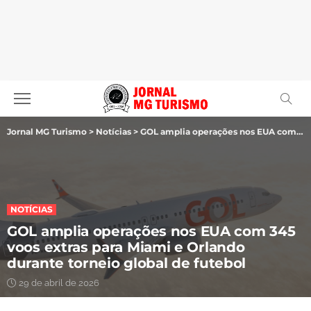
Jornal MG Turismo
>
Notícias
>
GOL amplia operações nos EUA com 345 voos extras para Miami e Orlando durante torneio global de futebol
NOTÍCIAS
GOL amplia operações nos EUA com 345
voos extras para Miami e Orlando
durante torneio global de futebol
29 de abril de 2026