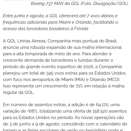
Boeing 737 MAX da GOL (Foto: Divulgação/GOL)
Entre junho e agosto, a GOL oferecerá até 7 voos diários e
frequências adicionais para Miami e Orlando, facilitando o
acesso dos torcedores brasileiros à Flórida
A GOL Linhas Aéreas, Companhia mais pontual do Brasil,
anuncia uma robusta expansão de sua malha internacional
para a alta temporada de meio de ano. Para atender à
crescente demanda de torcedores e turistas durante o
período do grande evento esportivo de 2026, a Companhia
planejou um total de 345 voos extras para os Estados Unidos,
com foco nos aeroportos de Miami (MIA) e Orlando (MCO).
Isso representa um crescimento de 71% em relação à malha
regular da GOL.
Em número de assentos extras, a adição é de 64.170, uma
variação de +68%, totalizando uma oferta de 158.520 assentos
para os Estados Unidos no período. As novas operações vão
de 3 de junho a 9 de agosto, coincidindo com o calendário do
torneio e as férias escolares de verão no hemisfério norte e