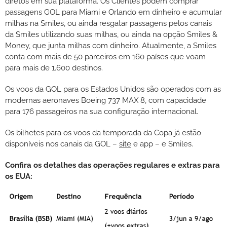
diretos em sua plataforma. Os Clientes podem comprar
passagens GOL para Miami e Orlando em dinheiro e acumular
milhas na Smiles, ou ainda resgatar passagens pelos canais
da Smiles utilizando suas milhas, ou ainda na opção Smiles &
Money, que junta milhas com dinheiro. Atualmente, a Smiles
conta com mais de 50 parceiros em 160 países que voam
para mais de 1.600 destinos.
Os voos da GOL para os Estados Unidos são operados com as
modernas aeronaves Boeing 737 MAX 8, com capacidade
para 176 passageiros na sua configuração internacional.
Os bilhetes para os voos da temporada da Copa já estão
disponíveis nos canais da GOL –
site
e app – e Smiles.
Confira os detalhes das operações regulares e extras para
os EUA: