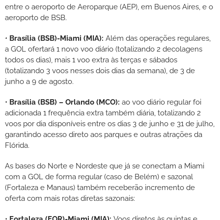
entre o aeroporto de Aeroparque (AEP), em Buenos Aires, e o
aeroporto de BSB.
•
Brasília (BSB)-Miami (MIA):
Além das operações regulares,
a GOL ofertará 1 novo voo diário (totalizando 2 decolagens
todos os dias), mais 1 voo extra às terças e sábados
(totalizando 3 voos nesses dois dias da semana), de 3 de
junho a 9 de agosto.
•
Brasília (BSB) – Orlando (MCO):
ao voo diário regular foi
adicionada 1 frequência extra também diária, totalizando 2
voos por dia disponíveis entre os dias 3 de junho e 31 de julho,
garantindo acesso direto aos parques e outras atrações da
Flórida.
As bases do Norte e Nordeste que já se conectam a Miami
com a GOL de forma regular (caso de Belém) e sazonal
(Fortaleza e Manaus) também receberão incremento de
oferta com mais rotas diretas sazonais:
•
Fortaleza (FOR)-Miami (MIA):
Voos diretos às quintas e