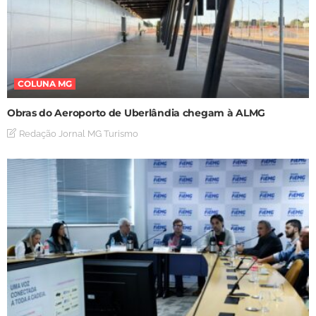
COLUNA MG
Obras do Aeroporto de Uberlândia chegam à ALMG
Redação Jornal MG Turismo