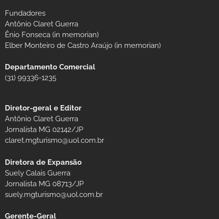
Fundadores
Antônio Claret Guerra
Ênio Fonseca (in memorian)
Elber Monteiro de Castro Araújo (in memorian)
Departamento Comercial
(31) 99336-1235
Diretor-geral e Editor
Antônio Claret Guerra
Jornalista MG 02142/JP
claret.mgturismo@uol.com.br
Diretora de Expansão
Suely Calais Guerra
Jornalista MG 08713/JP
suely.mgturismo@uol.com.br
Gerente-Geral