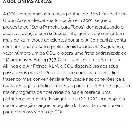
A GOL LINHAS AÉREAS
A GOL, companhia aérea mais pontual do Brasil, faz parte do
Grupo Abra e, desde sua fundação em 2001, segue o
propósito de “Ser a Primeira para Todos”, democratizando o
acesso à aviação com soluções inteligentes que encantam
mais de 30 milhões de clientes por ano. A Companhia conta
com um time de 14 mil profissionais focados na Segurança,
valor número um da GOL, e opera uma frota padronizada de
142 aeronaves Boeing 737. Com alianças com a American
Airlines e a Air France-KLM, a GOL disponibiliza aos seus
passageiros mais de 60 acordos de codeshare e interline,
trazendo mais conveniência e facilidade nas conexões para
qualquer lugar atendido por essas parcerias. A Smiles, que é o
maior programa de fidelidade do país e oferece uma
plataforma completa de viagens, e a GOLLOG, que hoje é a
maior operação cargueira regular do Brasil, também fazem
parte do ecossistema da GOL.