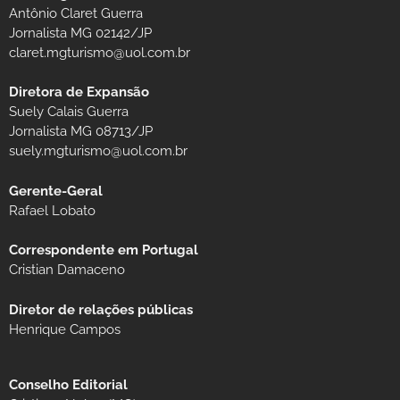
Antônio Claret Guerra
Jornalista MG 02142/JP
claret.mgturismo@uol.com.br
Diretora de Expansão
Suely Calais Guerra
Jornalista MG 08713/JP
suely.mgturismo@uol.com.br
Gerente-Geral
Rafael Lobato
Correspondente em Portugal
Cristian Damaceno
Diretor de relações públicas
Henrique Campos
Conselho Editorial