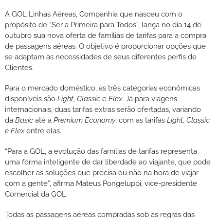
A GOL Linhas Aéreas, Companhia que nasceu com o
propósito de “Ser a Primeira para Todos”, lança no dia 14 de
outubro sua nova oferta de famílias de tarifas para a compra
de passagens aéreas. O objetivo é proporcionar opções que
se adaptam às necessidades de seus diferentes perfis de
Clientes.
Para o mercado doméstico, as três categorias econômicas
disponíveis são
Light
,
Classic
e
Flex
. Já para viagens
internacionais, duas tarifas extras serão ofertadas, variando
da
Basic
até a
Premium Economy
, com as tarifas
Light, Classic
e Flex
entre elas.
“Para a GOL, a evolução das famílias de tarifas representa
uma forma inteligente de dar liberdade ao viajante, que pode
escolher as soluções que precisa ou não na hora de viajar
com a gente”, afirma Mateus Pongeluppi, vice-presidente
Comercial da GOL.
Todas as passagens aéreas compradas sob as regras das