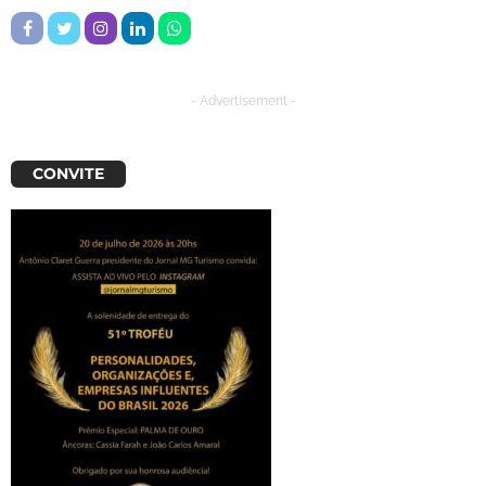
- Advertisement -
CONVITE