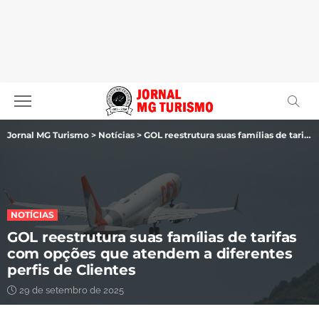
Jornal MG Turismo
>
Notícias
>
GOL reestrutura suas famílias de tarifas com opções que atendem a diferentes perfis de Clientes
NOTÍCIAS
GOL reestrutura suas famílias de tarifas
com opções que atendem a diferentes
perfis de Clientes
29 de setembro de 2025