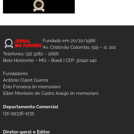
Fundado em 20/10/1986
Av. Cristóvão Colombo, 519 – sl. 102
Telefones: (31) 3282 – 2666
Belo Horizonte – MG – Brasil | CEP: 30140-140
Fundadores
Antônio Claret Guerra
Ênio Fonseca (in memorian)
Elber Monteiro de Castro Araújo (in memorian)
Departamento Comercial
(31) 99336-1235
Diretor-geral e Editor