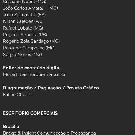
Cristiane Nobre (MG)
João Carlos Amaral – (MG)
João Zuccaratto (ES)
Nilton Guedes (PA)
Rafael Lobato (MG)
Rogério Almeida (PB)
Rogério Zola Santiago (MG)
Rosilene Campolina (MG)
Sérgio Neves (MG)
Editor de conteúdo digital
Mozart Dias Borburema Júnior
Diagramação / Paginação / Projeto Gráfico
Fatine Oliveira
ESCRITÓRIO COMERCIAIS
Brasília
Bridge & Insight Comunicação e Propaganda