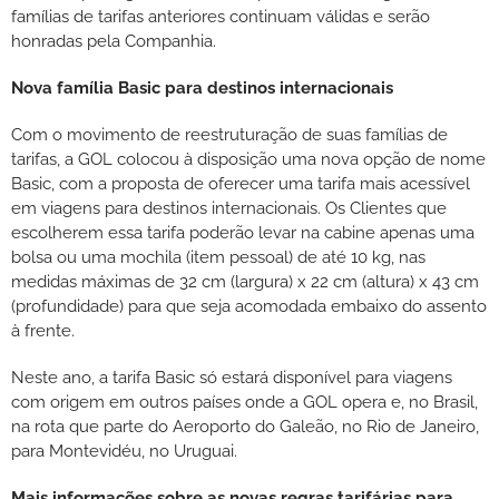
famílias de tarifas anteriores continuam válidas e serão
honradas pela Companhia.
Nova família Basic para destinos internacionais
Com o movimento de reestruturação de suas famílias de
tarifas, a GOL colocou à disposição uma nova opção de nome
Basic, com a proposta de oferecer uma tarifa mais acessível
em viagens para destinos internacionais. Os Clientes que
escolherem essa tarifa poderão levar na cabine apenas uma
bolsa ou uma mochila (item pessoal) de até 10 kg, nas
medidas máximas de 32 cm (largura) x 22 cm (altura) x 43 cm
(profundidade) para que seja acomodada embaixo do assento
à frente.
Neste ano, a tarifa Basic só estará disponível para viagens
com origem em outros países onde a GOL opera e, no Brasil,
na rota que parte do Aeroporto do Galeão, no Rio de Janeiro,
para Montevidéu, no Uruguai.
Mais informações sobre as novas regras tarifárias para