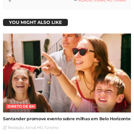
REDAÇÃO JORNAL MG TURISMO
YOU MIGHT ALSO LIKE
DIRETO DE BH
Santander promove evento sobre milhas em Belo Horizonte
Redação Jornal MG Turismo