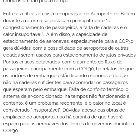
crônicos em tão pouco tempo.
Entre as críticas atuais à recuperação do Aeroporto de Belém
durante a reforma se destacam principalmente “o
congestionamento de passageiros, a falta de cadeiras e o
calor insuportável”. Além disso, a capacidade de
estacionamento de aeronaves, especialmente para a COP30,
gera dúvidas, com a possibilidade de aeroportos de outras
cidades serem usados para estacionamento de jatos privados.
Pontos críticos detalhados: com o aumento do fluxo de
passageiros, principalmente com a COP30, há relatos de que
os portões de embarque estão ficando menores e de que
não há cadeiras suficientes para acomodar os passageiros
que esperam pelo embarque. Falta de conforto térmico: o
sistema de ar-condicionado, há tempos não funcionando a
contento, é um problema recorrente, e o calor no local é
considerado “insuportável”. Dúvidas: apesar das obras de
ampliação do aeroporto, não há garantia de que haverá
espaço para as aeronaves dos líderes de governos durante a
COP30.