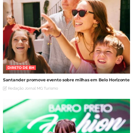
DIRETO DE BH
Santander promove evento sobre milhas em Belo Horizonte
Redação Jornal MG Turismo