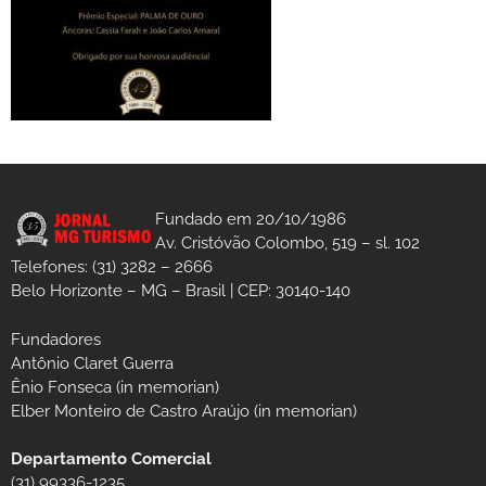
Fundado em 20/10/1986
Av. Cristóvão Colombo, 519 – sl. 102
Telefones: (31) 3282 – 2666
Belo Horizonte – MG – Brasil | CEP: 30140-140
Fundadores
Antônio Claret Guerra
Ênio Fonseca (in memorian)
Elber Monteiro de Castro Araújo (in memorian)
Departamento Comercial
(31) 99336-1235