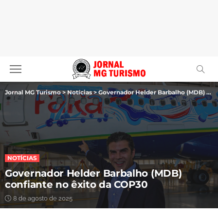
Jornal MG Turismo
>
Notícias
>
Governador Helder Barbalho (MDB) confiante no êxito da COP30
NOTÍCIAS
Governador Helder Barbalho (MDB)
confiante no êxito da COP30
8 de agosto de 2025