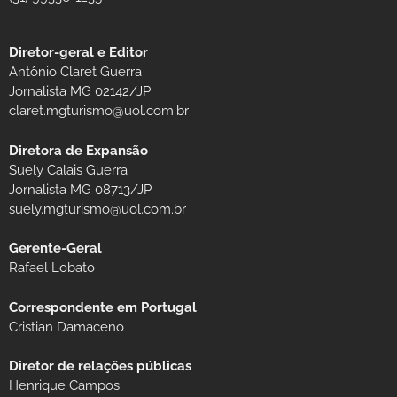
Diretor-geral e Editor
Antônio Claret Guerra
Jornalista MG 02142/JP
claret.mgturismo@uol.com.br
Diretora de Expansão
Suely Calais Guerra
Jornalista MG 08713/JP
suely.mgturismo@uol.com.br
Gerente-Geral
Rafael Lobato
Correspondente em Portugal
Cristian Damaceno
Diretor de relações públicas
Henrique Campos