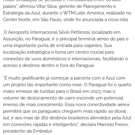
países”, afirmou Vitor Silva, gerente de Planejamento e
Estratégia da Azul, durante o WTM Latin America, realizado no
Center Norte, em São Paulo, onde foi anunciada a nova rota.
O Aeroporto Internacional Silvio Pettirossi, localizado em
Assunção, no Paraguai, é o principal terminal aéreo do país e
uma importante porta de entrada para viajantes. Sua
localização estratégica o torna um centro crucial para
conexões de voos domésticos e internacionais, facilitando o
acesso a destinos dentro e fora do Paraguai.
“É muito gratificante já começar a parceria com a Azul com
um projeto tão importante como esse. O Paraguai foi o quarto
maior emissor de turistas para o Brasil em 2023, mas o
volume de deslocamento de carro esconde um potencial
imenso de mais crescimento. Essa nova conectividade aérea
permitirá que os paraguaios cheguem mais rápido ao litoral
sul, e aos mais de 160 destinos brasileiros atendidos pela Azul
em conexões rápidas e inteligentes”, declara Marcelo Freixo,
presidente da Embratur.