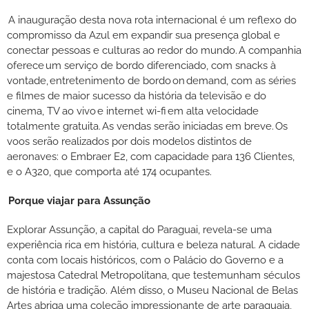
A inauguração desta nova rota internacional é um reflexo do
compromisso da Azul em expandir sua presença global e
conectar pessoas e culturas ao redor do mundo. A companhia
oferece um serviço de bordo diferenciado, com snacks à
vontade, entretenimento de bordo on demand, com as séries
e filmes de maior sucesso da história da televisão e do
cinema, TV ao vivo e internet wi-fi em alta velocidade
totalmente gratuita. As vendas serão iniciadas em breve. Os
voos serão realizados por dois modelos distintos de
aeronaves: o Embraer E2, com capacidade para 136 Clientes,
e o A320, que comporta até 174 ocupantes.
Porque viajar para Assunção
Explorar Assunção, a capital do Paraguai, revela-se uma
experiência rica em história, cultura e beleza natural. A cidade
conta com locais históricos, com o Palácio do Governo e a
majestosa Catedral Metropolitana, que testemunham séculos
de história e tradição. Além disso, o Museu Nacional de Belas
Artes abriga uma coleção impressionante de arte paraguaia,