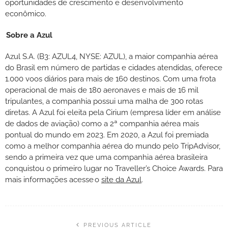
oportunidades de crescimento e desenvolvimento
econômico.
Sobre a Azul
Azul S.A. (B3: AZUL4, NYSE: AZUL), a maior companhia aérea
do Brasil em número de partidas e cidades atendidas, oferece
1.000 voos diários para mais de 160 destinos. Com uma frota
operacional de mais de 180 aeronaves e mais de 16 mil
tripulantes, a companhia possui uma malha de 300 rotas
diretas. A Azul foi eleita pela Cirium (empresa líder em análise
de dados de aviação) como a 2ª companhia aérea mais
pontual do mundo em 2023. Em 2020, a Azul foi premiada
como a melhor companhia aérea do mundo pelo TripAdvisor,
sendo a primeira vez que uma companhia aérea brasileira
conquistou o primeiro lugar no Traveller’s Choice Awards. Para
mais informações acesse o
site da Azul
.
PREVIOUS ARTICLE