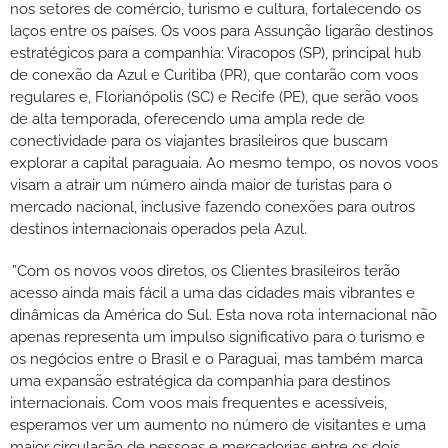
nos setores de comércio, turismo e cultura, fortalecendo os
laços entre os países. Os voos para Assunção ligarão destinos
estratégicos para a companhia: Viracopos (SP), principal hub
de conexão da Azul e Curitiba (PR), que contarão com voos
regulares e, Florianópolis (SC) e Recife (PE), que serão voos
de alta temporada, oferecendo uma ampla rede de
conectividade para os viajantes brasileiros que buscam
explorar a capital paraguaia. Ao mesmo tempo, os novos voos
visam a atrair um número ainda maior de turistas para o
mercado nacional, inclusive fazendo conexões para outros
destinos internacionais operados pela Azul.
”Com os novos voos diretos, os Clientes brasileiros terão
acesso ainda mais fácil a uma das cidades mais vibrantes e
dinâmicas da América do Sul. Esta nova rota internacional não
apenas representa um impulso significativo para o turismo e
os negócios entre o Brasil e o Paraguai, mas também marca
uma expansão estratégica da companhia para destinos
internacionais. Com voos mais frequentes e acessíveis,
esperamos ver um aumento no número de visitantes e uma
maior circulação de pessoas e mercadorias entre os dois