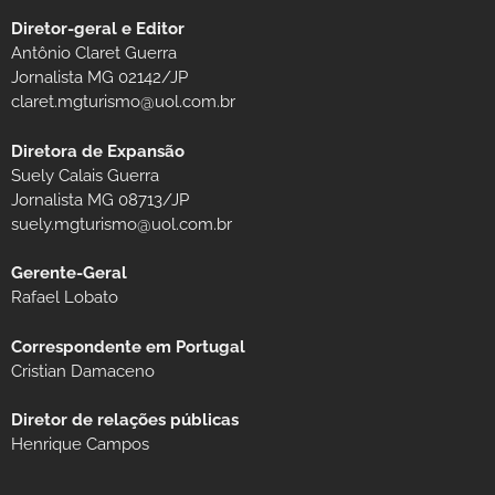
Diretor-geral e Editor
Antônio Claret Guerra
Jornalista MG 02142/JP
claret.mgturismo@uol.com.br
Diretora de Expansão
Suely Calais Guerra
Jornalista MG 08713/JP
suely.mgturismo@uol.com.br
Gerente-Geral
Rafael Lobato
Correspondente em Portugal
Cristian Damaceno
Diretor de relações públicas
Henrique Campos