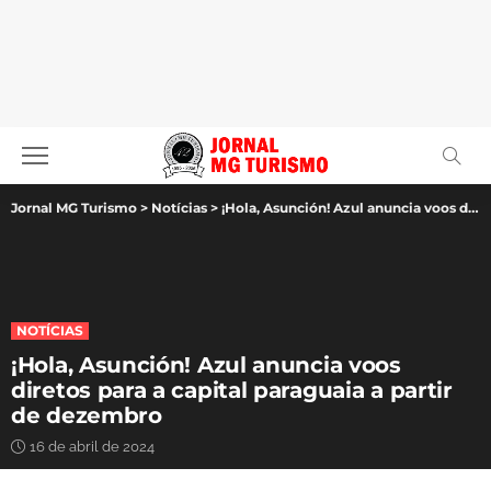
Jornal MG Turismo
>
Notícias
>
¡Hola, Asunción! Azul anuncia voos diretos para a capital paraguaia a partir de dezembro
NOTÍCIAS
¡Hola, Asunción! Azul anuncia voos
diretos para a capital paraguaia a partir
de dezembro
16 de abril de 2024