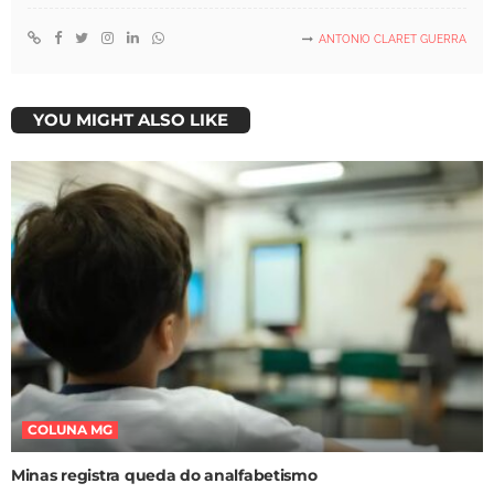
ANTONIO CLARET GUERRA
YOU MIGHT ALSO LIKE
COLUNA MG
Minas registra queda do analfabetismo