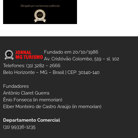
Fundado em 20/10/1986
Av. Cristóvão Colombo, 519 – sl. 102
Telefones: (31) 3282 – 2666
Belo Horizonte – MG – Brasil | CEP: 30140-140
Fundadores
Antônio Claret Guerra
Ênio Fonseca (in memorian)
Elber Monteiro de Castro Araújo (in memorian)
Departamento Comercial
(31) 99336-1235