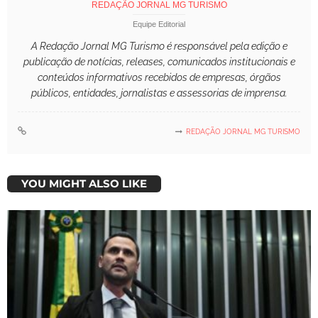
REDAÇÃO JORNAL MG TURISMO
Equipe Editorial
A Redação Jornal MG Turismo é responsável pela edição e
publicação de notícias, releases, comunicados institucionais e
conteúdos informativos recebidos de empresas, órgãos
públicos, entidades, jornalistas e assessorias de imprensa.
REDAÇÃO JORNAL MG TURISMO
YOU MIGHT ALSO LIKE