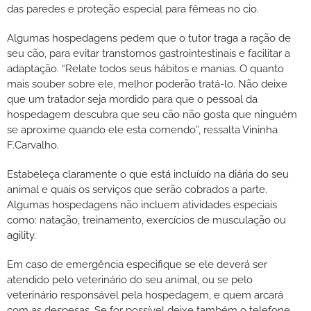
das paredes e proteção especial para fêmeas no cio.
Algumas hospedagens pedem que o tutor traga a ração de
seu cão, para evitar transtornos gastrointestinais e facilitar a
adaptação. “Relate todos seus hábitos e manias. O quanto
mais souber sobre ele, melhor poderão tratá-lo. Não deixe
que um tratador seja mordido para que o pessoal da
hospedagem descubra que seu cão não gosta que ninguém
se aproxime quando ele esta comendo”, ressalta Vininha
F.Carvalho.
Estabeleça claramente o que está incluído na diária do seu
animal e quais os serviços que serão cobrados a parte.
Algumas hospedagens não incluem atividades especiais
como: natação, treinamento, exercícios de musculação ou
agility.
Em caso de emergência especifique se ele deverá ser
atendido pelo veterinário do seu animal, ou se pelo
veterinário responsável pela hospedagem, e quem arcará
com as despesas. Se for possível deixe também o telefone