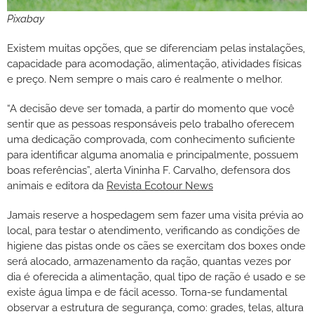
Pixabay
Existem muitas opções, que se diferenciam pelas instalações,
capacidade para acomodação, alimentação, atividades físicas
e preço. Nem sempre o mais caro é realmente o melhor.
“A decisão deve ser tomada, a partir do momento que você
sentir que as pessoas responsáveis pelo trabalho oferecem
uma dedicação comprovada, com conhecimento suficiente
para identificar alguma anomalia e principalmente, possuem
boas referências”, alerta Vininha F. Carvalho, defensora dos
animais e editora da
Revista Ecotour News
Jamais reserve a hospedagem sem fazer uma visita prévia ao
local, para testar o atendimento, verificando as condições de
higiene das pistas onde os cães se exercitam dos boxes onde
será alocado, armazenamento da ração, quantas vezes por
dia é oferecida a alimentação, qual tipo de ração é usado e se
existe água limpa e de fácil acesso. Torna-se fundamental
observar a estrutura de segurança, como: grades, telas, altura