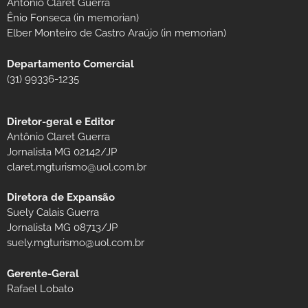
Antônio Claret Guerra
Ênio Fonseca (in memorian)
Elber Monteiro de Castro Araújo (in memorian)
Departamento Comercial
(31) 99336-1235
Diretor-geral e Editor
Antônio Claret Guerra
Jornalista MG 02142/JP
claret.mgturismo@uol.com.br
Diretora de Expansão
Suely Calais Guerra
Jornalista MG 08713/JP
suely.mgturismo@uol.com.br
Gerente-Geral
Rafael Lobato