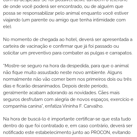
de onde você poderá ser encontrado, ou de alguém que
possa se responsabilizar pelo animal enquanto você estiver
viajando (um parente ou amigo que tenha intimidade com
ele).
No momento de chegada ao hotel, deverá ser apresentada a
carteira de vacinação e confirmar que já foi passado ou
solicitar um preventivo para combater as pulgas e carrapatos.
“Mostre-se seguro na hora da despedida, para que o animal
não fique muito assustado neste novo ambiente. Alguns
normalmente não vão comer bem nos primeiros dois ou três
dias e ficarão desanimados. Depois deste período,
geralmente acabam adorando as novidades. Cães mais
seguros desfrutam com alegria de novos espaços, exercício e
companhia canina”, enfatiza Vininha F. Carvalho.
Na hora de buscá-lo é importante certificar-se que esta tudo
dentro do que foi contratado e, em caso contrário, deverá ser
notificado este estabelecimento junto ao PROCON, evitando