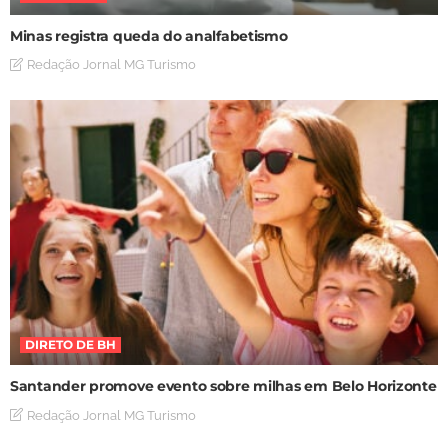
Minas registra queda do analfabetismo
Redação Jornal MG Turismo
DIRETO DE BH
Santander promove evento sobre milhas em Belo Horizonte
Redação Jornal MG Turismo