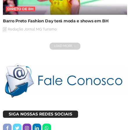
DIRETO DE BH
Barro Preto Fashion Day terá moda e shows em BH
Redação Jornal MG Turismo
LOAD MORE
SIGA NOSSAS REDES SOCIAIS