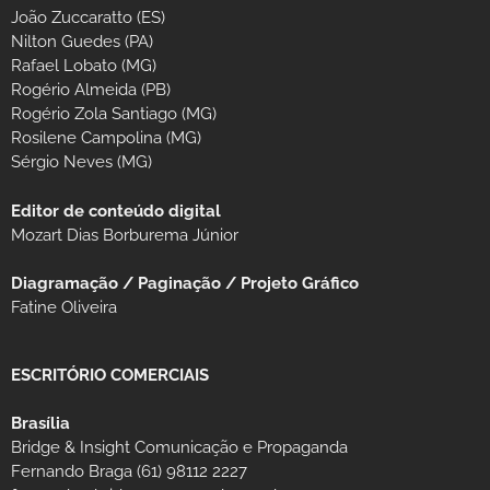
João Zuccaratto (ES)
Nilton Guedes (PA)
Rafael Lobato (MG)
Rogério Almeida (PB)
Rogério Zola Santiago (MG)
Rosilene Campolina (MG)
Sérgio Neves (MG)
Editor de conteúdo digital
Mozart Dias Borburema Júnior
Diagramação / Paginação / Projeto Gráfico
Fatine Oliveira
ESCRITÓRIO COMERCIAIS
Brasília
Bridge & Insight Comunicação e Propaganda
Fernando Braga (61) 98112 2227