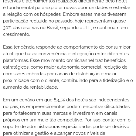
reservas e atendimentos realizados diretamente pelo hotel —
é fundamental para explorar novas oportunidades e estreitar
a relação com os hóspedes. Embora esses meios tivessem
participação reduzida no passado, hoje representam quase
30% das reservas no Brasil, segundo a JLL, e continuam em
crescimento.
Essa tendência responde ao comportamento do consumidor
atual, que busca conveniência e integração entre diferentes
plataformas. Esse movimento omnichannel traz benefícios
estratégicos, como maior autonomia comercial, redução de
comissões cobradas por canais de distribuição e maior
proximidade com o cliente, contribuindo para a fidelização e o
aumento da rentabilidade.
Em um cenário em que 83,1% dos hotéis são independentes
no país, os empreendimentos podem encontrar dificuldades
para fortalecerem suas marcas e investirem em canais
próprios em um meio tão competitivo. Por isso, contar com o
suporte de administradoras especializadas pode ser decisivo
para otimizar a gestão e alcançar novos níveis de