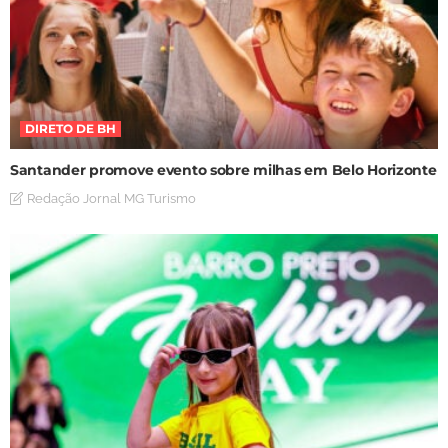
DIRETO DE BH
Santander promove evento sobre milhas em Belo Horizonte
Redação Jornal MG Turismo