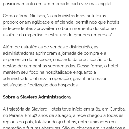
posicionamento em um mercado cada vez mais digital.
Como afirma Nielsen, “as administradoras hoteleiras
proporcionam agilidade e eficiência, permitindo que hotéis
independentes aproveitem o bom momento do setor ao
usufruir da expertise e estrutura de grandes empresas.”
Além de estratégias de vendas e distribuição, as
administradoras aprimoram a jornada de compra e a
experiência do hóspede, cuidando da precificação e da
gestão de campanhas segmentadas. Dessa forma, o hotel
mantém seu foco na hospitalidade enquanto a
administradora otimiza a operação, garantindo maior
satisfação e fidelização dos hóspedes.
Sobre a Slaviero Administradora
A trajetória da Slaviero Hotéis teve início em 1981, em Curitiba,
no Paraná. Em 42 anos de atuação, a rede chegou a todas as
regiões do país, totalizando 40 hotéis, entre unidades em
operação e futuras aberturas. São 22 cidades em 10 estados e