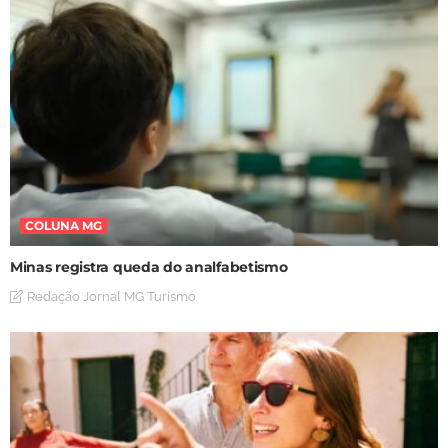
COLUNA MG
Minas registra queda do analfabetismo
Redação Jornal MG Turismo