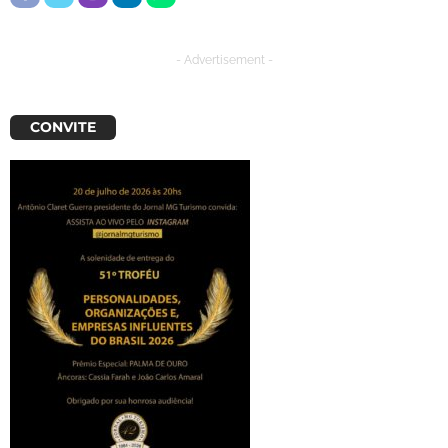
- Advertisement -
CONVITE