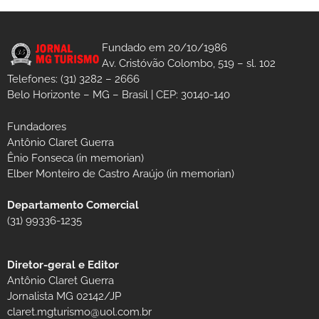
Fundado em 20/10/1986
Av. Cristóvão Colombo, 519 – sl. 102
Telefones: (31) 3282 – 2666
Belo Horizonte – MG – Brasil | CEP: 30140-140
Fundadores
Antônio Claret Guerra
Ênio Fonseca (in memorian)
Elber Monteiro de Castro Araújo (in memorian)
Departamento Comercial
(31) 99336-1235
Diretor-geral e Editor
Antônio Claret Guerra
Jornalista MG 02142/JP
claret.mgturismo@uol.com.br