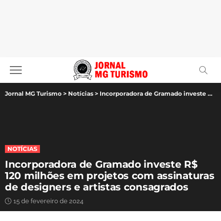
Jornal MG Turismo
>
Notícias
>
Incorporadora de Gramado investe R$ 120 milhões em projetos com assinaturas de designers e artistas consagrados
NOTÍCIAS
Incorporadora de Gramado investe R$
120 milhões em projetos com assinaturas
de designers e artistas consagrados
15 de fevereiro de 2024