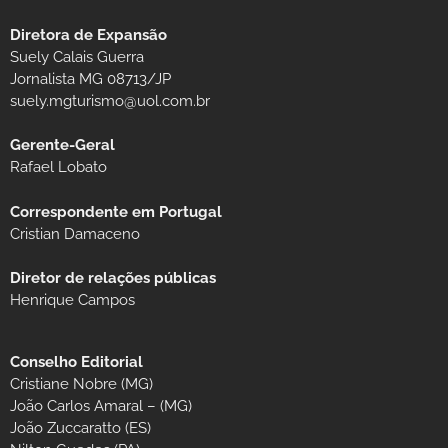
Diretora de Expansão
Suely Calais Guerra
Jornalista MG 08713/JP
suely.mgturismo@uol.com.br
Gerente-Geral
Rafael Lobato
Correspondente em Portugal
Cristian Damaceno
Diretor de relações públicas
Henrique Campos
Conselho Editorial
Cristiane Nobre (MG)
João Carlos Amaral – (MG)
João Zuccaratto (ES)