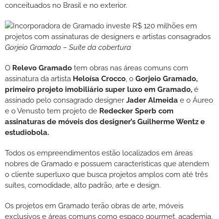
conceituados no Brasil e no exterior.
Gorjeio Gramado – Suíte da cobertura
O
Relevo Gramado
tem obras nas áreas comuns com
assinatura da artista
Heloísa Crocco
, o
Gorjeio Gramado,
primeiro projeto imobiliário super luxo em Gramado,
é
assinado pelo consagrado designer
Jader Almeida
e o Áureo
e o Venusto tem projeto de
Redecker Sperb com
assinaturas de móveis dos designer’s Guilherme Wentz e
estudiobola.
Todos os empreendimentos estão localizados em áreas
nobres de Gramado e possuem características que atendem
o cliente superluxo que busca projetos amplos com até três
suítes, comodidade, alto padrão, arte e design.
Os projetos em Gramado terão obras de arte, móveis
exclusivos e áreas comuns como espaço gourmet, academia,