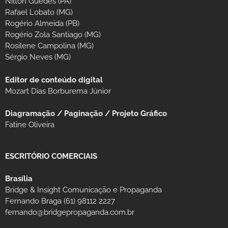
Nilton Guedes (PA)
Rafael Lobato (MG)
Rogério Almeida (PB)
Rogério Zola Santiago (MG)
Rosilene Campolina (MG)
Sérgio Neves (MG)
Editor de conteúdo digital
Mozart Dias Borburema Júnior
Diagramação / Paginação / Projeto Gráfico
Fatine Oliveira
ESCRITÓRIO COMERCIAIS
Brasília
Bridge & Insight Comunicação e Propaganda
Fernando Braga (61) 98112 2227
fernando@bridgepropaganda.com.br