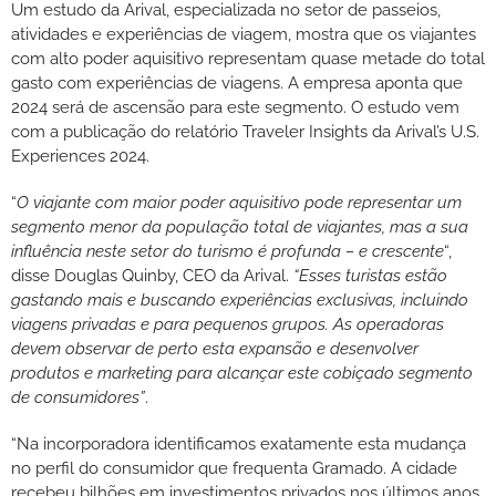
Um estudo da Arival, especializada no setor de passeios,
atividades e experiências de viagem, mostra que os viajantes
com alto poder aquisitivo representam quase metade do total
gasto com experiências de viagens. A empresa aponta que
2024 será de ascensão para este segmento. O estudo vem
com a publicação do relatório Traveler Insights da Arival’s U.S.
Experiences 2024.
“
O viajante com maior poder aquisitivo pode representar um
segmento menor da população total de viajantes, mas a sua
influência neste setor do turismo é profunda – e crescente
“,
disse Douglas Quinby, CEO da Arival.
“Esses turistas estão
gastando mais e buscando experiências exclusivas, incluindo
viagens privadas e para pequenos grupos. As operadoras
devem observar de perto esta expansão e desenvolver
produtos e marketing para alcançar este cobiçado segmento
de consumidores”
.
“Na incorporadora identificamos exatamente esta mudança
no perfil do consumidor que frequenta Gramado. A cidade
recebeu bilhões em investimentos privados nos últimos anos