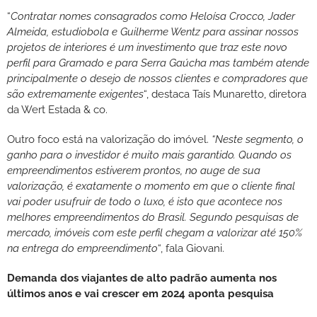
“
Contratar nomes consagrados como Heloísa Crocco, Jader
Almeida, estudiobola e Guilherme Wentz para assinar nossos
projetos de interiores é um investimento que traz este novo
perfil para Gramado e para Serra Gaúcha mas também atende
principalmente o desejo de nossos clientes e compradores que
são extremamente exigentes
“, destaca Taís Munaretto, diretora
da Wert Estada & co.
Outro foco está na valorização do imóvel.
“Neste segmento, o
ganho para o investidor é muito mais garantido. Quando os
empreendimentos estiverem prontos, no auge de sua
valorização, é exatamente o momento em que o cliente final
vai poder usufruir de todo o luxo, é isto que acontece nos
melhores empreendimentos do Brasil. Segundo pesquisas de
mercado, imóveis com este perfil chegam a valorizar até 150%
na entrega do empreendimento
“, fala Giovani.
Demanda dos viajantes de alto padrão aumenta nos
últimos anos e vai crescer em 2024 aponta pesquisa