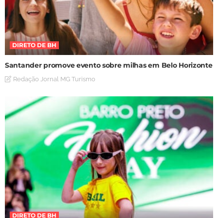
DIRETO DE BH
Santander promove evento sobre milhas em Belo Horizonte
Redação Jornal MG Turismo
DIRETO DE BH