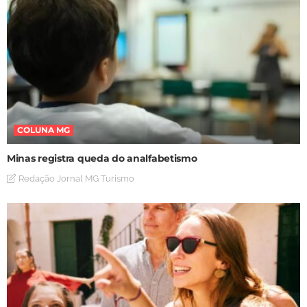
COLUNA MG
Minas registra queda do analfabetismo
Redação Jornal MG Turismo