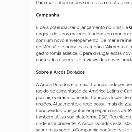
Para mais informações sobre essa e outras inici
Campanha
E para potencializar o lançamento no Brasil, a
G
engajar dois dos maiores fandoms do mundo: a
com um novo envelopamento. De maneira inédit
do Méqui” e o nome da categoria “Alimentos” 
gastronomia asiática. E para divulgar essas no
conteúdos especiais e reviews dos novos produ
Sobre a Arcos Dorados
A Arcos Dorados é a maior franquia independe
rápido de alimentação da América Latina e Car
possuir, operar e conceder franquias locais de 
regiões. Atualmente, a rede possui mais de 2.3
franqueados, que juntos empregam mais de 100
também utiliza sua plataforma ESG,
Receita do
onde está presente. A Arcos Dorados está list
saber mais sobre a Companhia por favor visite