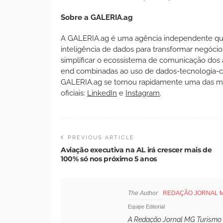
Sobre a GALERIA.ag
A GALERIA.ag é uma agência independente que 
inteligência de dados para transformar negócio
simplificar o ecossistema de comunicação dos 
end combinadas ao uso de dados-tecnologia-cri
GALERIA.ag se tornou rapidamente uma das mai
oficiais:
LinkedIn
e
Instagram
.
PREVIOUS ARTICLE
Aviação executiva na AL irá crescer mais de
100% só nos próximo 5 anos
The Author
REDAÇÃO JORNAL 
Equipe Editorial
A Redação Jornal MG Turismo é 