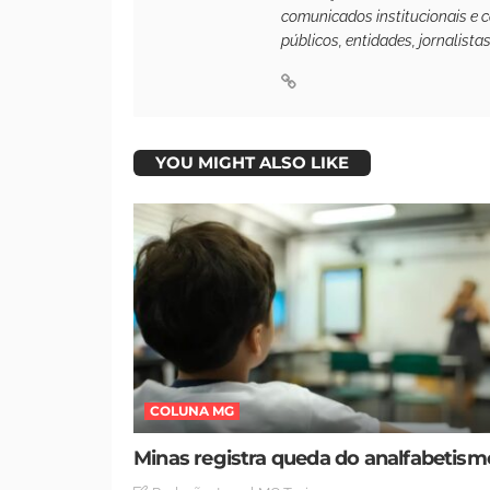
comunicados institucionais e 
públicos, entidades, jornalista
YOU MIGHT ALSO LIKE
COLUNA MG
Minas registra queda do analfabetism