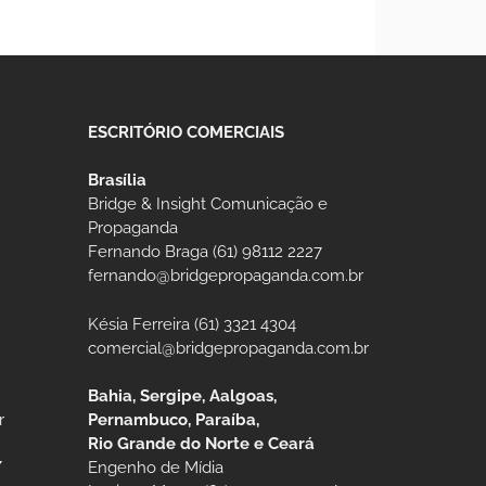
ESCRITÓRIO COMERCIAIS
Brasília
Bridge & Insight Comunicação e
Propaganda
Fernando Braga (61) 98112 2227
fernando@bridgepropaganda.com.br
Késia Ferreira (61) 3321 4304
comercial@bridgepropaganda.com.br
Bahia, Sergipe, Aalgoas,
r
Pernambuco, Paraíba,
Rio Grande do Norte e Ceará
/
Engenho de Mídia