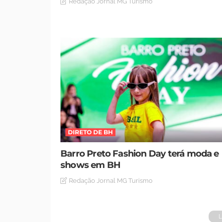
Redação Jornal MG Turismo
DIRETO DE BH
Barro Preto Fashion Day terá moda e
shows em BH
Redação Jornal MG Turismo