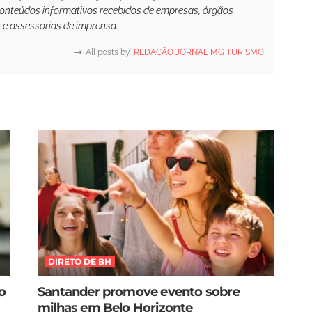
conteúdos informativos recebidos de empresas, órgãos
s e assessorias de imprensa.
All posts by
REDAÇÃO JORNAL MG TURISMO
DIRETO DE BH
o
Santander promove evento sobre
milhas em Belo Horizonte