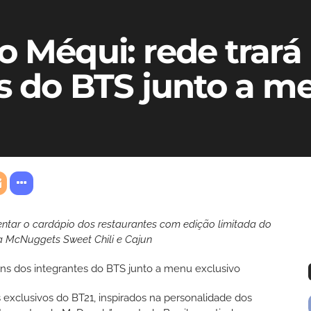
o Méqui: rede trar
s do BTS junto a m
tar o cardápio dos restaurantes com edição limitada do
a McNuggets Sweet Chili e Cajun
exclusivos do BT21, inspirados na personalidade dos