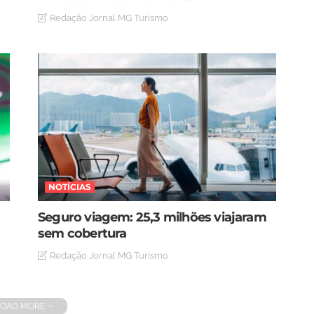
Redação Jornal MG Turismo
NOTÍCIAS
Seguro viagem: 25,3 milhões viajaram
sem cobertura
Redação Jornal MG Turismo
LOAD MORE