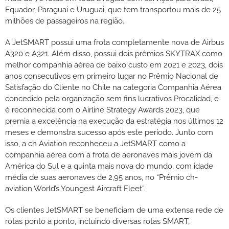
Equador, Paraguai e Uruguai, que tem transportou mais de 25
milhões de passageiros na região.
A JetSMART possui uma frota completamente nova de Airbus
A320 e A321. Além disso, possui dois prêmios SKYTRAX como
melhor companhia aérea de baixo custo em 2021 e 2023, dois
anos consecutivos em primeiro lugar no Prêmio Nacional de
Satisfação do Cliente no Chile na categoria Companhia Aérea
concedido pela organização sem fins lucrativos Procalidad, e
é reconhecida com o Airline Strategy Awards 2023, que
premia a excelência na execução da estratégia nos últimos 12
meses e demonstra sucesso após este período. Junto com
isso, a ch Aviation reconheceu a JetSMART como a
companhia aérea com a frota de aeronaves mais jovem da
América do Sul e a quinta mais nova do mundo, com idade
média de suas aeronaves de 2,95 anos, no “Prêmio ch-
aviation World’s Youngest Aircraft Fleet”.
Os clientes JetSMART se beneficiam de uma extensa rede de
rotas ponto a ponto, incluindo diversas rotas SMART,