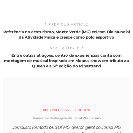
PREVIOUS ARTICLE
Referência no ecoturismo, Monte Verde (MG) celebra Dia Mundial
da Atividade Física e cresce como polo esportivo
NEXT ARTICLE
Entre outras atrações, centro de experiências conta com
montagem de musical inspirado em Moana, show em tributo ao
Queen e a 31ª edição do Minastrend
ANTONIO CLARET GUERRA
Jornalista e diretor-geral do Jornal MG Turismo
Jornalista formado pela UFMG, diretor-geral do Jornal MG