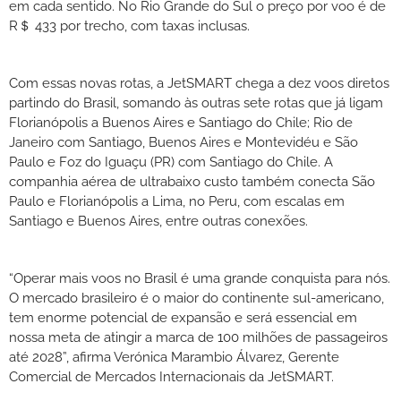
em cada sentido. No Rio Grande do Sul o preço por voo é de
R＄ 433 por trecho, com taxas inclusas.
Com essas novas rotas, a JetSMART chega a dez voos diretos
partindo do Brasil, somando às outras sete rotas que já ligam
Florianópolis a Buenos Aires e Santiago do Chile; Rio de
Janeiro com Santiago, Buenos Aires e Montevidéu e São
Paulo e Foz do Iguaçu (PR) com Santiago do Chile. A
companhia aérea de ultrabaixo custo também conecta São
Paulo e Florianópolis a Lima, no Peru, com escalas em
Santiago e Buenos Aires, entre outras conexões.
“Operar mais voos no Brasil é uma grande conquista para nós.
O mercado brasileiro é o maior do continente sul-americano,
tem enorme potencial de expansão e será essencial em
nossa meta de atingir a marca de 100 milhões de passageiros
até 2028”, afirma Verónica Marambio Álvarez, Gerente
Comercial de Mercados Internacionais da JetSMART.