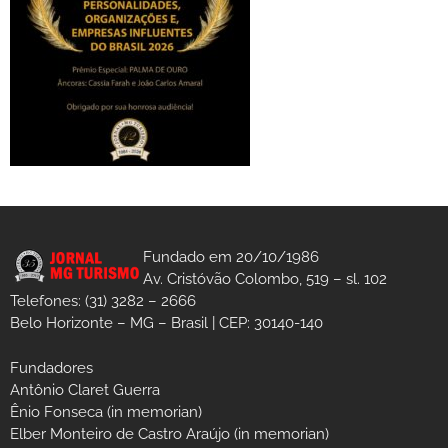
Fundado em 20/10/1986
Av. Cristóvão Colombo, 519 – sl. 102
Telefones: (31) 3282 – 2666
Belo Horizonte – MG – Brasil | CEP: 30140-140
Fundadores
Antônio Claret Guerra
Ênio Fonseca (in memorian)
Elber Monteiro de Castro Araújo (in memorian)