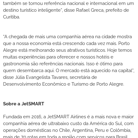
também se tornou referência nacional e internacional em um
destino turístico inteligente”, disse Rafael Greca, prefeito de
Curitiba.
“A chegada de mais uma companhia aérea na cidade mostra
que a nossa economia está crescendo cada vez mais. Porto
Alegre está melhorando seus atrativos turísticos. Hoje temos
muitas experiências para oferecer e nossos hotéis e
gastronomia são referências nacionais. Isso é ótimo para
quem desembarca aqui. O mercado está aquecido na capital”,
disse Júlia Evangelista Tavares, secretária de
Desenvolvimento Econômico e Turismo de Porto Alegre.
Sobre a JetSMART
Fundada em 2016, a JetSMART Airlines é a mais nova e maior
companhia aérea de ultrabaixo custo da América do Sul, com
operações domésticas no Chile, Argentina, Peru e Colômbia,
mais de 70 rotas em toda a região com serviços para Brasil,