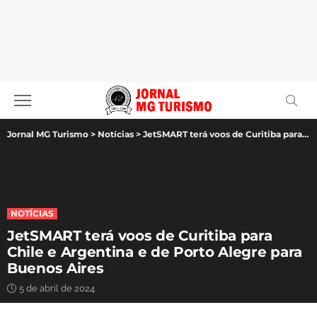
Jornal MG Turismo
>
Notícias
>
JetSMART terá voos de Curitiba para Chile e Argentina e de Porto Alegre para Buenos Aires
NOTÍCIAS
JetSMART terá voos de Curitiba para
Chile e Argentina e de Porto Alegre para
Buenos Aires
5 de abril de 2024