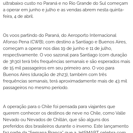
ultrabaixo custo no Paraná e no Rio Grande do Sul começam
a operar em junho e julho e as vendas abrem nesta quinta-
feira, 4 de abril.
Os voos partindo do Paraná, do Aeroporto Internacional
Afonso Pena (CWB), com destino a Santiago e Buenos Aires,
começam a operar nos dias 19 de junho e 11 de julho,
respectivamente. O voo sazonal para Santiago (com duração
de 3h30) terá três frequências semanais e são esperados mais
de 15 mil passageiros em seu primeiro ano. O voo para
Buenos Aires (duração de 2h23), também com três
frequências semanais, terá aproximadamente mais de 43 mil
passageiros no mesmo período.
A operação para o Chile foi pensada para viajantes que
querem conhecer os destinos de neve no Chile, como Valle
Nevado ou Nevados de Chillán, que são alguns dos
preferidos dos brasileiros durante o inverno. Este lançamento
faz parte da “Semana Branca” que a JetSMART celebra com