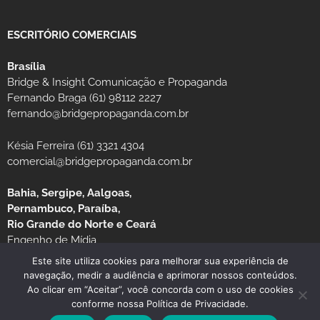
ESCRITÓRIO COMERCIAIS
Brasília
Bridge & Insight Comunicação e Propaganda
Fernando Braga (61) 98112 2227
fernando@bridgepropaganda.com.br
Késia Ferreira (61) 3321 4304
comercial@bridgepropaganda.com.br
Bahia, Sergipe, Aalgoas,
Pernambuco, Paraíba,
Rio Grande do Norte e Ceará
Engenho de Mídia
Luciano Moura (81) 99939-0235 / (81) 3126-8181
Este site utiliza cookies para melhorar sua experiência de
navegação, medir a audiência e aprimorar nossos conteúdos.
Ao clicar em “Aceitar”, você concorda com o uso de cookies
conforme nossa Política de Privacidade.