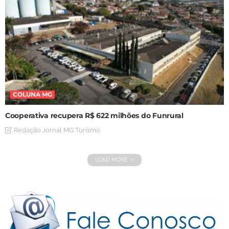
COLUNA MG
Cooperativa recupera R$ 622 milhões do Funrural
Redação Jornal MG Turismo
LOAD MORE