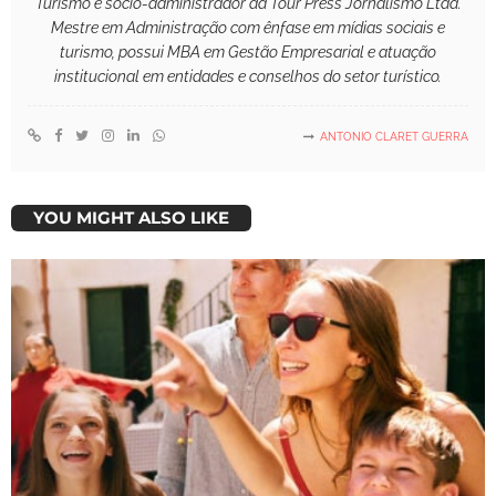
Turismo e sócio-administrador da Tour Press Jornalismo Ltda.
Mestre em Administração com ênfase em mídias sociais e
turismo, possui MBA em Gestão Empresarial e atuação
institucional em entidades e conselhos do setor turístico.
ANTONIO CLARET GUERRA
YOU MIGHT ALSO LIKE