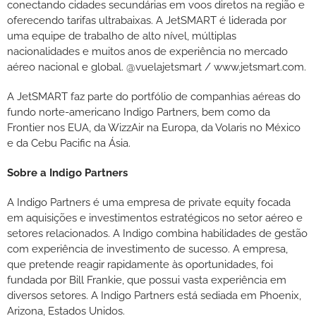
conectando cidades secundárias em voos diretos na região e
oferecendo tarifas ultrabaixas. A JetSMART é liderada por
uma equipe de trabalho de alto nível, múltiplas
nacionalidades e muitos anos de experiência no mercado
aéreo nacional e global. @vuelajetsmart / www.jetsmart.com.
A JetSMART faz parte do portfólio de companhias aéreas do
fundo norte-americano Indigo Partners, bem como da
Frontier nos EUA, da WizzAir na Europa, da Volaris no México
e da Cebu Pacific na Ásia.
Sobre a Indigo Partners
A Indigo Partners é uma empresa de private equity focada
em aquisições e investimentos estratégicos no setor aéreo e
setores relacionados. A Indigo combina habilidades de gestão
com experiência de investimento de sucesso. A empresa,
que pretende reagir rapidamente às oportunidades, foi
fundada por Bill Frankie, que possui vasta experiência em
diversos setores. A Indigo Partners está sediada em Phoenix,
Arizona, Estados Unidos.