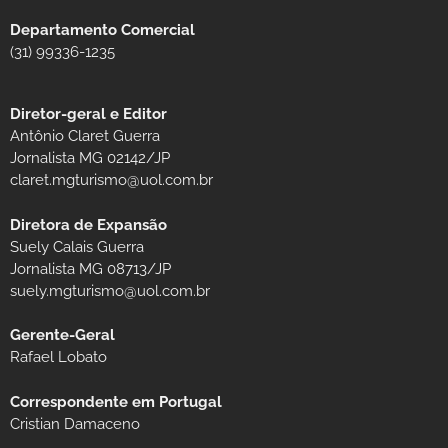
Departamento Comercial
(31) 99336-1235
Diretor-geral e Editor
Antônio Claret Guerra
Jornalista MG 02142/JP
claret.mgturismo@uol.com.br
Diretora de Expansão
Suely Calais Guerra
Jornalista MG 08713/JP
suely.mgturismo@uol.com.br
Gerente-Geral
Rafael Lobato
Correspondente em Portugal
Cristian Damaceno